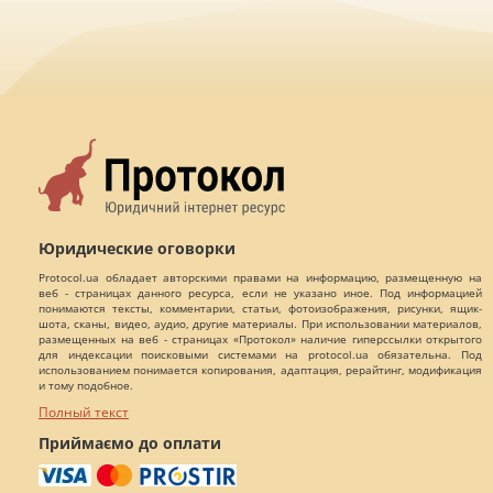
Юридические оговорки
Protocol.ua обладает авторскими правами на информацию, размещенную на
веб - страницах данного ресурса, если не указано иное. Под информацией
понимаются тексты, комментарии, статьи, фотоизображения, рисунки, ящик-
шота, сканы, видео, аудио, другие материалы. При использовании материалов,
размещенных на веб - страницах «Протокол» наличие гиперссылки открытого
для индексации поисковыми системами на protocol.ua обязательна. Под
использованием понимается копирования, адаптация, рерайтинг, модификация
и тому подобное.
Полный текст
Приймаємо до оплати