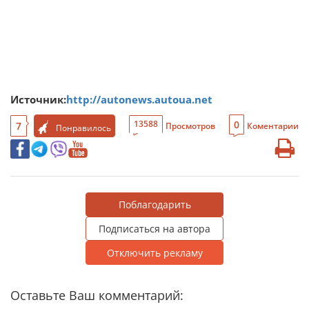
Источник:
http://autonews.autoua.net
0
13588
7
Просмотров
Коментарии
Понравилось
Поблагодарить
Подписаться на автора
Отключить рекламу
Оставьте Ваш комментарий: