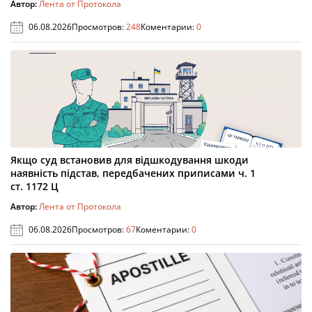
Автор:
Лента от Протокола
06.08.2026
Просмотров:
248
Коментарии:
0
Якщо суд встановив для відшкодування шкоди
наявність підстав, передбачених приписами ч. 1
ст. 1172 Ц
Автор:
Лента от Протокола
06.08.2026
Просмотров:
67
Коментарии:
0