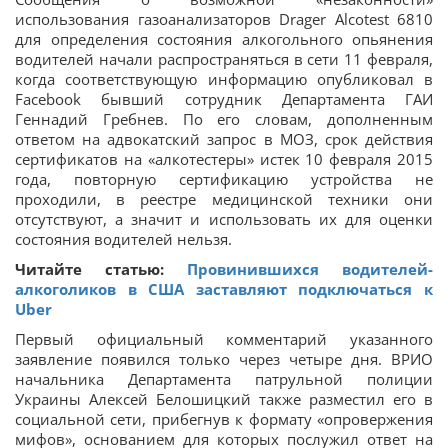
использования газоанализаторов Drager Alcotest 6810
для определения состояния алкогольного опьянения
водителей начали распространяться в сети 11 февраля,
когда соответствующую информацию опубликовал в
Facebook бывший сотрудник Департамента ГАИ
Геннадий Гребнев. По его словам, дополненным
ответом на адвокатский запрос в МОЗ, срок действия
сертификатов на «алкотестеры» истек 10 февраля 2015
года, повторную сертификацию устройства не
проходили, в реестре медицинской техники они
отсутствуют, а значит и использовать их для оценки
состояния водителей нельзя.
Читайте статью:
Провинившихся водителей-
алкоголиков в США заставляют подключаться к
Uber
Первый официальный комментарий указанного
заявление появился только через четыре дня. ВРИО
начальника Департамента патрульной полиции
Украины Алексей Белошицкий также разместил его в
социальной сети, прибегнув к формату «опровержения
мифов», основанием для которых послужил ответ на