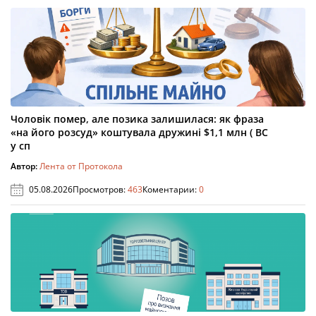
Чоловік помер, але позика залишилася: як фраза
«на його розсуд» коштувала дружині $1,1 млн ( ВС
у сп
Автор:
Лента от Протокола
05.08.2026
Просмотров:
463
Коментарии:
0