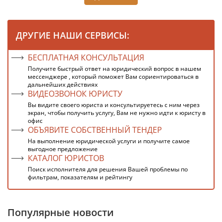
ДРУГИЕ НАШИ СЕРВИСЫ:
БЕСПЛАТНАЯ КОНСУЛЬТАЦИЯ
Получите быстрый ответ на юридический вопрос в нашем
мессенджере , который поможет Вам сориентироваться в
дальнейших действиях
ВИДЕОЗВОНОК ЮРИСТУ
Вы видите своего юриста и консультируетесь с ним через
экран, чтобы получить услугу, Вам не нужно идти к юристу в
офис
ОБЪЯВИТЕ СОБСТВЕННЫЙ ТЕНДЕР
На выполнение юридической услуги и получите самое
выгодное предложение
КАТАЛОГ ЮРИСТОВ
Поиск исполнителя для решения Вашей проблемы по
фильтрам, показателям и рейтингу
Популярные новости