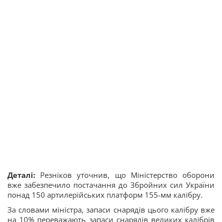
Деталі:
Резніков уточнив, що Міністерство оборони
вже забезпечило постачання до Збройних сил України
понад 150 артилерійських платформ 155-мм калібру.
За словами міністра, запаси снарядів цього калібру вже
на 10% переважають запаси снарядів великих калібрів