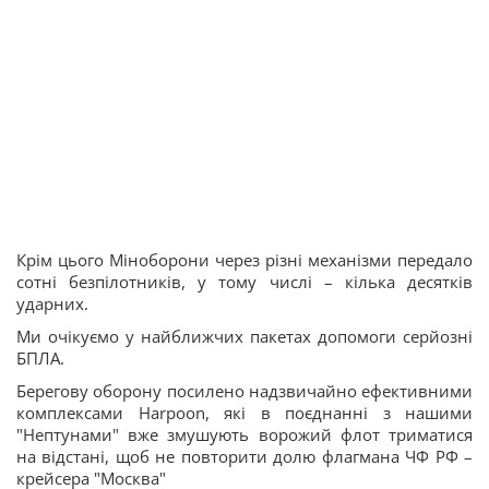
Крім цього Міноборони через різні механізми передало
сотні безпілотників, у тому числі – кілька десятків
ударних.
Ми очікуємо у найближчих пакетах допомоги серйозні
БПЛА.
Берегову оборону посилено надзвичайно ефективними
комплексами Harpoon, які в поєднанні з нашими
"Нептунами" вже змушують ворожий флот триматися
на відстані, щоб не повторити долю флагмана ЧФ РФ –
крейсера "Москва"