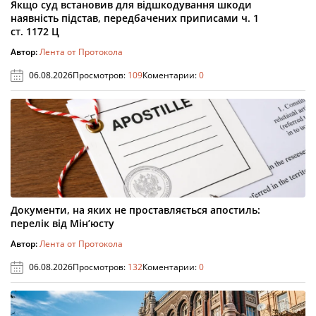
Якщо суд встановив для відшкодування шкоди
наявність підстав, передбачених приписами ч. 1
ст. 1172 Ц
Автор:
Лента от Протокола
06.08.2026
Просмотров:
109
Коментарии:
0
Документи, на яких не проставляється апостиль:
перелік від Мін’юсту
Автор:
Лента от Протокола
06.08.2026
Просмотров:
132
Коментарии:
0