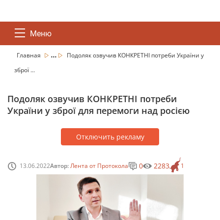
Меню
...
Главная
Подоляк озвучив КОНКРЕТНІ потреби України у
зброї ...
Подоляк озвучив КОНКРЕТНІ потреби
України у зброї для перемоги над росією
Отключить рекламу
0
2283
13.06.2022
Автор:
Лента от Протокола
1