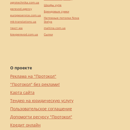
agrotechnika.com.ua
Шкафы купе
perevod.agency
Брендовые сумки
europeservice.com.ua
Натяжные потолки Nova
mk-translations.ua
Stelya
текст юа
maltina.com.ua
kievperevod.com.ua
Cылки
О проекте
Реклама на "Протокол"
"Протокол" без реклами!
Карта сайта
Тендер на юридическую услугу
Пользовательское соглашение
Допомогти ресурсу "Протокол"
Кредит онлайн