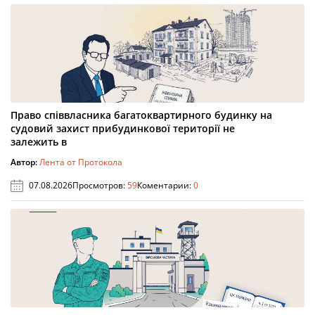
Право співвласника багатоквартирного будинку на
судовий захист прибудинкової території не
залежить в
Автор:
Лента от Протокола
07.08.2026
Просмотров:
59
Коментарии:
0