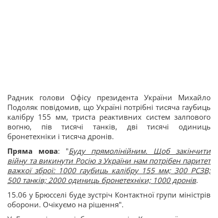
Радник голови Офісу президента України Михайло
Подоляк повідомив, що Україні потрібні тисяча гаубиць
калібру 155 мм, триста реактивних систем залпового
вогню, пів тисячі танків, дві тисячі одиниць
бронетехніки і тисяча дронів.
Пряма мова
: "
Буду прямолінійним. Щоб закінчити
війну та викинути Росію з України нам потрібен паритет
важкої зброї: 1000 гаубиць калібру 155 мм; 300 РСЗВ;
500 танків; 2000 одиниць бронетехніки; 1000 дронів
.
15.06 у Брюсселі буде зустріч Контактної групи міністрів
оборони. Очікуємо на рішення".