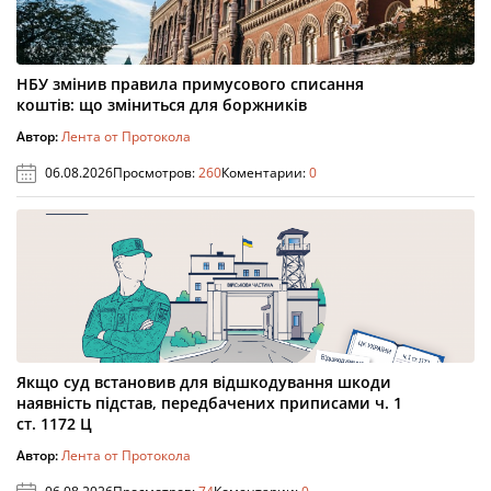
НБУ змінив правила примусового списання
коштів: що зміниться для боржників
Автор:
Лента от Протокола
06.08.2026
Просмотров:
260
Коментарии:
0
Якщо суд встановив для відшкодування шкоди
наявність підстав, передбачених приписами ч. 1
ст. 1172 Ц
Автор:
Лента от Протокола