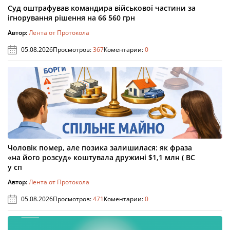
Суд оштрафував командира військової частини за
ігнорування рішення на 66 560 грн
Автор:
Лента от Протокола
05.08.2026
Просмотров:
367
Коментарии:
0
Чоловік помер, але позика залишилася: як фраза
«на його розсуд» коштувала дружині $1,1 млн ( ВС
у сп
Автор:
Лента от Протокола
05.08.2026
Просмотров:
471
Коментарии:
0