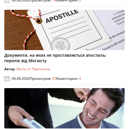
06.08.2026
Просмотров:
74
Коментарии:
0
Документи, на яких не проставляється апостиль:
перелік від Мін’юсту
Автор:
Лента от Протокола
06.08.2026
Просмотров:
85
Коментарии:
0