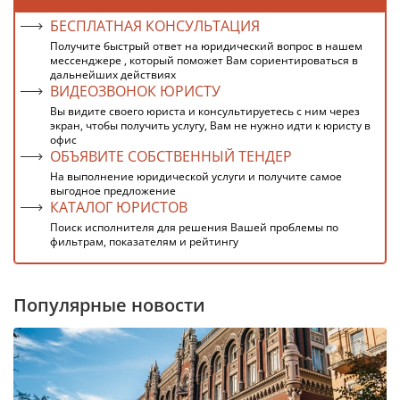
БЕСПЛАТНАЯ КОНСУЛЬТАЦИЯ
Получите быстрый ответ на юридический вопрос в нашем
мессенджере , который поможет Вам сориентироваться в
дальнейших действиях
ВИДЕОЗВОНОК ЮРИСТУ
Вы видите своего юриста и консультируетесь с ним через
экран, чтобы получить услугу, Вам не нужно идти к юристу в
офис
ОБЪЯВИТЕ СОБСТВЕННЫЙ ТЕНДЕР
На выполнение юридической услуги и получите самое
выгодное предложение
КАТАЛОГ ЮРИСТОВ
Поиск исполнителя для решения Вашей проблемы по
фильтрам, показателям и рейтингу
Популярные новости