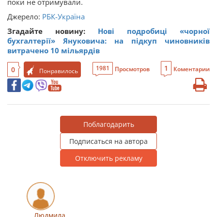
поки не отримували.
Джерело:
РБК-Україна
Згадайте новину:
Нові подробиці «чорної
бухгалтерії» Януковича: на підкуп чиновників
витрачено 10 мільярдів
1
1981
0
Просмотров
Коментарии
Понравилось
Поблагодарить
Подписаться на автора
Отключить рекламу
Людмила