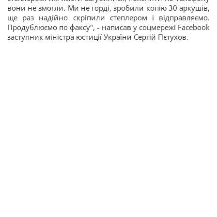
вони не змогли. Ми не горді, зробили копію 30 аркушів,
ще раз надійно скріпили степлером і відправляємо.
Продублюємо по факсу", - написав у соцмережі Facebook
заступник міністра юстиції України Сергій Пєтухов.