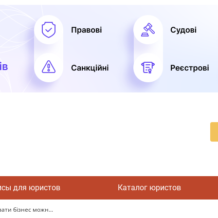
исы для юристов
Каталог юристов
ати бізнес можн...