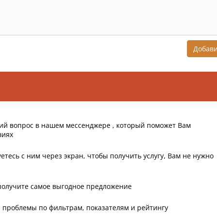
Добав
ий вопрос в нашем мессенджере , который поможет Вам
виях
етесь с ним через экран, чтобы получить услугу, Вам не нужно
получите самое выгодное предложение
 проблемы по фильтрам, показателям и рейтингу