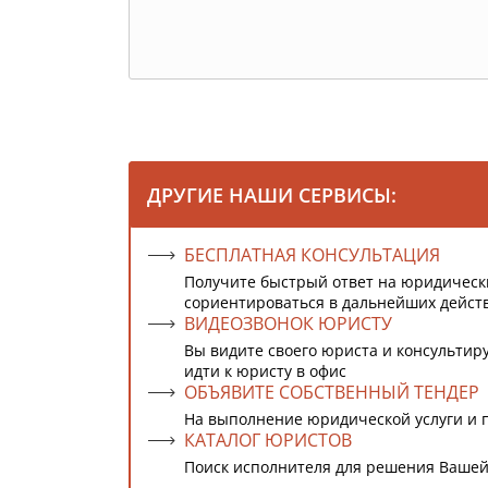
ДРУГИЕ НАШИ СЕРВИСЫ:
БЕСПЛАТНАЯ КОНСУЛЬТАЦИЯ
Получите быстрый ответ на юридическ
сориентироваться в дальнейших дейст
ВИДЕОЗВОНОК ЮРИСТУ
Вы видите своего юриста и консультиру
идти к юристу в офис
ОБЪЯВИТЕ СОБСТВЕННЫЙ ТЕНДЕР
На выполнение юридической услуги и 
КАТАЛОГ ЮРИСТОВ
Поиск исполнителя для решения Вашей