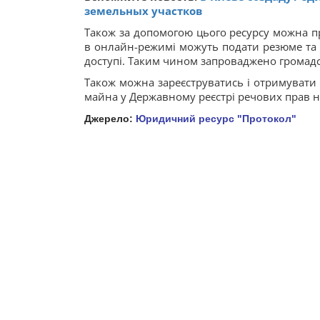
земельных участков
Також за допомогою цього ресурсу можна пр
в онлайн-режимі можуть подати резюме та пр
доступі. Таким чином запроваджено громадс
Також можна зареєструватись і отримувати 
майна у Державному реєстрі речових прав 
Джерело:
Юридичний ресурс "Протокол"