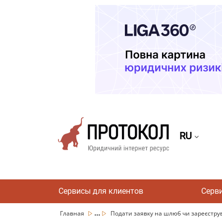
RU
Сервисы для клиентов
Серв
...
Главная
Подати заявку на шлюб чи зареєструв