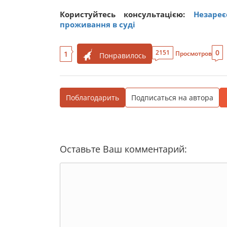
Користуйтесь консультацією:
Незаре
проживання в суді
0
2151
1
Просмотров
Понравилось
Поблагодарить
Подписаться на автора
Оставьте Ваш комментарий: