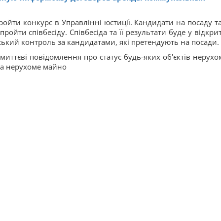
ойти конкурс в Управлінні юстиції. Кандидати на посаду т
ойти співбесіду. Співбесіда та її результати буде у відкри
ький контроль за кандидатами, які претендують на посади.
миттєві повідомлення про статус будь-яких об'єктів нерухо
на нерухоме майно