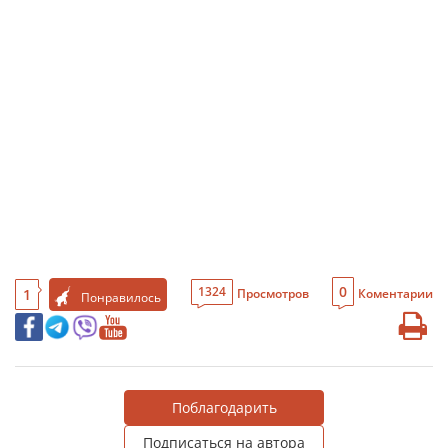
0
1324
1
Просмотров
Коментарии
Понравилось
Поблагодарить
Подписаться на автора