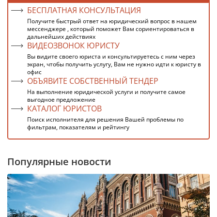
БЕСПЛАТНАЯ КОНСУЛЬТАЦИЯ
Получите быстрый ответ на юридический вопрос в нашем
мессенджере , который поможет Вам сориентироваться в
дальнейших действиях
ВИДЕОЗВОНОК ЮРИСТУ
Вы видите своего юриста и консультируетесь с ним через
экран, чтобы получить услугу, Вам не нужно идти к юристу в
офис
ОБЪЯВИТЕ СОБСТВЕННЫЙ ТЕНДЕР
На выполнение юридической услуги и получите самое
выгодное предложение
КАТАЛОГ ЮРИСТОВ
Поиск исполнителя для решения Вашей проблемы по
фильтрам, показателям и рейтингу
Популярные новости