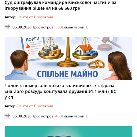
Суд оштрафував командира військової частини за
ігнорування рішення на 66 560 грн
Автор:
Лента от Протокола
05.08.2026
Просмотров:
360
Коментарии:
0
Чоловік помер, але позика залишилася: як фраза
«на його розсуд» коштувала дружині $1,1 млн ( ВС
у сп
Автор:
Лента от Протокола
05.08.2026
Просмотров:
463
Коментарии:
0