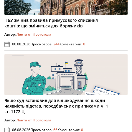
НБУ змінив правила примусового списання
коштів: що зміниться для боржників
Автор:
Лента от Протокола
06.08.2026
Просмотров:
244
Коментарии:
0
Якщо суд встановив для відшкодування шкоди
наявність підстав, передбачених приписами ч. 1
ст. 1172 Ц
Автор:
Лента от Протокола
06.08.2026
Просмотров:
66
Коментарии:
0