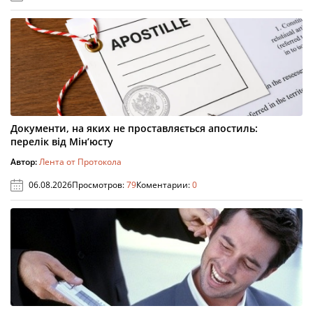
Документи, на яких не проставляється апостиль:
перелік від Мін’юсту
Автор:
Лента от Протокола
06.08.2026
Просмотров:
79
Коментарии:
0