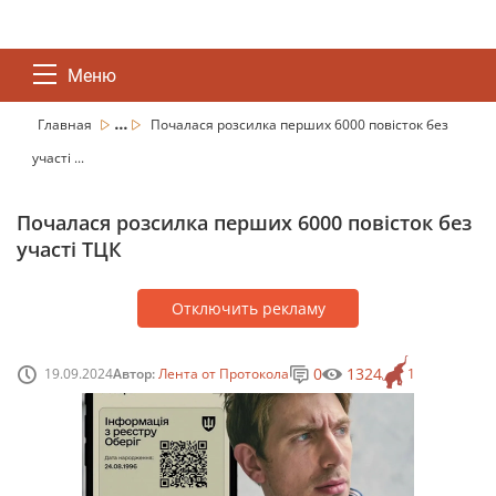
Меню
...
Главная
Почалася розсилка перших 6000 повісток без
участі ...
Почалася розсилка перших 6000 повісток без
участі ТЦК
Отключить рекламу
0
1324
19.09.2024
Автор:
Лента от Протокола
1