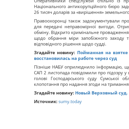
Оперативники спецслужби спільно із пра
Національного антикорупційного бюро задо
26 тисяч доларів за «вирішення» земельног
Правоохоронці також задокументували про
для передачі неправомірної вигоди. Отр
обміну. Відкрито кримінальне провадження 
щодо обрання міри запобіжного заходу 
відповідного рішення щодо судді.
Згадайте новину:
Пойманная на взятке
восстановилась на работе через суд
Пізніше НАБУ оприлюднило інформацію, що
САП 2 листопада повідомили про підозру у в
голові Господарського суду Сумської о
клопотання про надання згоди на тримання й
Згадайте новину:
Новый Верховный суд.
Источник:
sumy.today