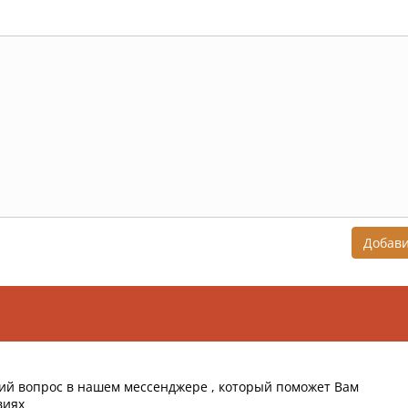
Добав
ий вопрос в нашем мессенджере , который поможет Вам
виях