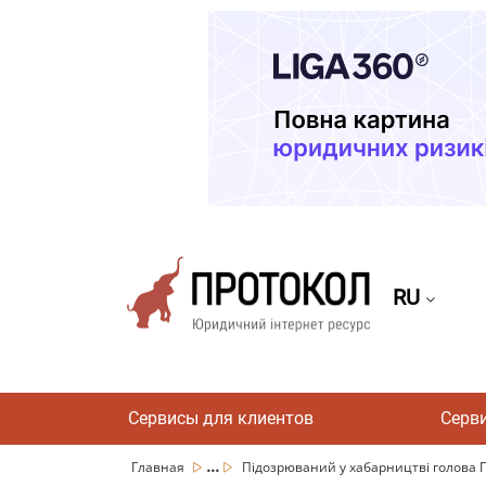
RU
Сервисы для клиентов
Серв
...
Главная
Підозрюваний у хабарництві голова Го