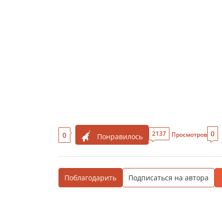
0
2137
0
Просмотров
Понравилось
Поблагодарить
Подписаться на автора