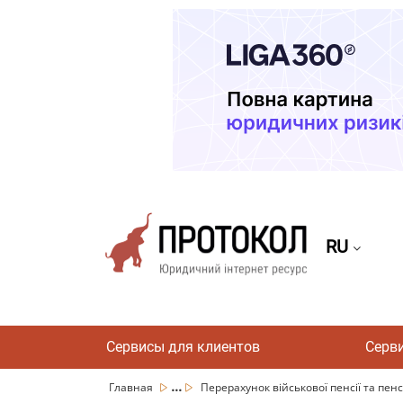
RU
Сервисы для клиентов
Серв
...
Главная
Перерахунок військової пенсії та пенсі