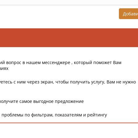
Добав
ий вопрос в нашем мессенджере , который поможет Вам
виях
етесь с ним через экран, чтобы получить услугу, Вам не нужно
получите самое выгодное предложение
 проблемы по фильтрам, показателям и рейтингу