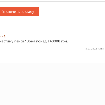
Отключить рекламу
ний
астину пенсії? Вона понад 140000 грн.
15.07.2022 17:55