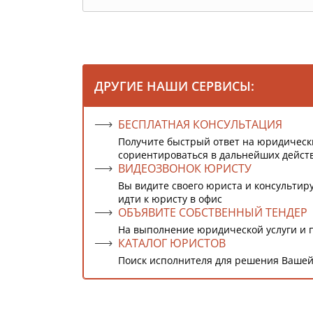
ДРУГИЕ НАШИ СЕРВИСЫ:
БЕСПЛАТНАЯ КОНСУЛЬТАЦИЯ
Получите быстрый ответ на юридическ
сориентироваться в дальнейших дейст
ВИДЕОЗВОНОК ЮРИСТУ
Вы видите своего юриста и консультиру
идти к юристу в офис
ОБЪЯВИТЕ СОБСТВЕННЫЙ ТЕНДЕР
На выполнение юридической услуги и 
КАТАЛОГ ЮРИСТОВ
Поиск исполнителя для решения Вашей