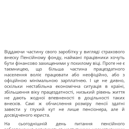
Віддаючи частину свого заробітку у вигляді страхового
внеску Пенсійному фонду, наймані працівники хочуть
бути фінансово захищеними у похилому віці. Проте не є
таємницею, що більша частина працездатного
населення воліє працювати або неофіційно, або з
офіційною мінімальною зарплатнею. І це не дивно,
оскільки нестабільна економічна ситуація в країні,
збільшення віку працездатності, низький рівень життя
не дають жодної впевненості в доцільності таких
внесків. Самі ж обчислення розміру пенсії здатні
завести у глухий кут не лише пенсіонера, але й
досвідченого юриста.
На сьогоднішній день питання пенсійного