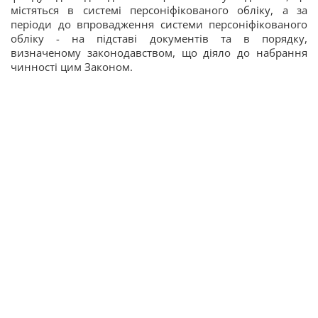
містяться в системі персоніфікованого обліку, а за
періоди до впровадження системи персоніфікованого
обліку - на підставі документів та в порядку,
визначеному законодавством, що діяло до набрання
чинності цим Законом.