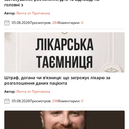
головні з
Автор:
Лента от Протокола
05.08.2026
Просмотров:
284
Коментарии:
0
Штраф, догана чи в’язниця: що загрожує лікарю за
розголошення даних пацієнта
Автор:
Лента от Протокола
05.08.2026
Просмотров:
298
Коментарии:
0