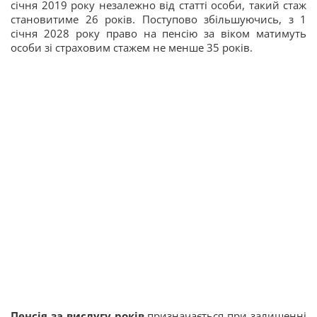
січня 2019 року незалежно від статті особи, такий стаж
становитиме 26 років. Поступово збільшуючись, з 1
січня 2028 року право на пенсію за віком матимуть
особи зі страховим стажем не менше 35 років.
Пенсія
за вислугу років
призначається при залишенні