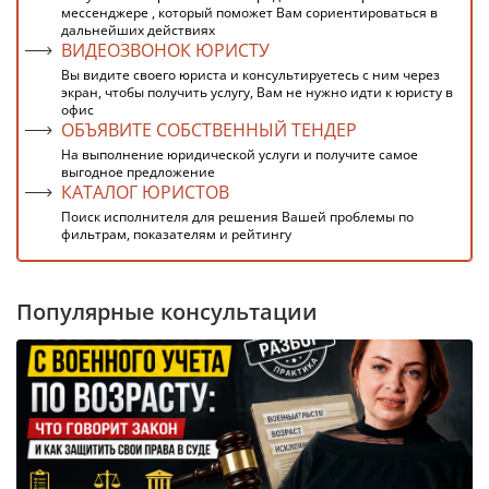
мессенджере , который поможет Вам сориентироваться в
дальнейших действиях
ВИДЕОЗВОНОК ЮРИСТУ
Вы видите своего юриста и консультируетесь с ним через
экран, чтобы получить услугу, Вам не нужно идти к юристу в
офис
ОБЪЯВИТЕ СОБСТВЕННЫЙ ТЕНДЕР
На выполнение юридической услуги и получите самое
выгодное предложение
КАТАЛОГ ЮРИСТОВ
Поиск исполнителя для решения Вашей проблемы по
фильтрам, показателям и рейтингу
Популярные консультации