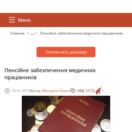
Меню
...
Главная
Пенсійне забезпечення медичних працівників
Отключить рекламу
Пенсійне забезпечення медичних
працівників
0
5976
25.01.2019
Автор:
Менделя Олена
1