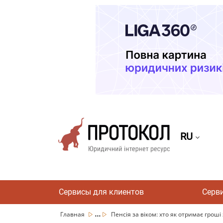
RU
Сервисы для клиентов
Серв
...
Главная
Пенсія за віком: хто як отримає гроші 