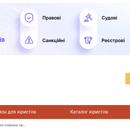
исы для юристов
Каталог юристов
за новими пр...