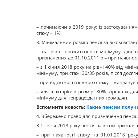
– починаючи з 2019 року: із застосуванням 
стажу – 1%.
3. Мінімальний розмір пенсії за віком встан
– на рівні прожиткового мінімуму для н
призначених до 01.10.2011 р – при наявності
– з 1 січня 2018 року на рівні 40% від мін
мінімуму, при стажі 30/35 років, після досяг
– при відсутності повного стажу – виплачує
– для шахтарів: в розмірі 80% зарплати дл
мінімуму для непрацездатних громадян.
Вспомните новость:
Какие пенсии получа
4. Збережено право для призначення пенсії з
З 1 січня 2018 року пенсія за віком признач
– при наявності стажу на 01.01.2018 року