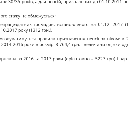
ше 30/35 років, а для пенсій, призначених до 01.10.2011 ро
ого стажу не обмежується;
епрацездатних громадян, встановленого на 01.12. 2017 (
10.2017 року (1312 грн.).
тосовуватимуться правила призначення пенсії за віком: в 
а 2014-2016 роки в розмірі 3 764,4 грн. і величини оцінки од
арплати за 2016 та 2017 роки (орієнтовно – 5227 грн) і варт