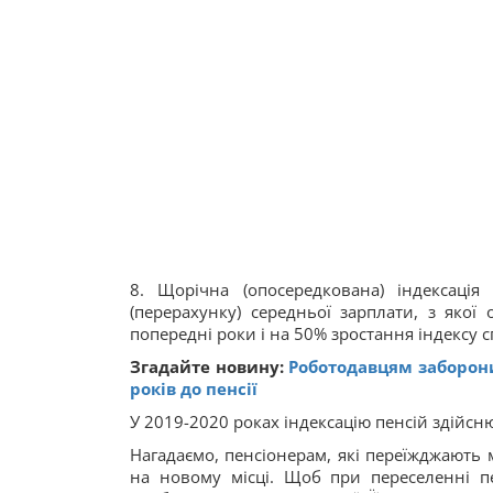
8. Щорічна (опосередкована) індексаці
(перерахунку) середньої зарплати, з якої
попередні роки і на 50% зростання індексу с
Згадайте новину:
Роботодавцям заборон
років до пенсії
У 2019-2020 роках індексацію пенсій здійс
Нагадаємо, пенсіонерам, які переїжджають
на новому місці. Щоб при переселенні пе