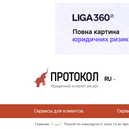
RU
Сервисы для клиентов
Серв
...
Главная
Пенсія по інвалідності: коли та як п