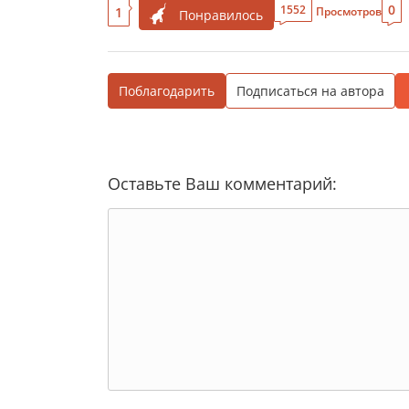
0
1552
1
Просмотров
Понравилось
Поблагодарить
Подписаться на автора
Оставьте Ваш комментарий: