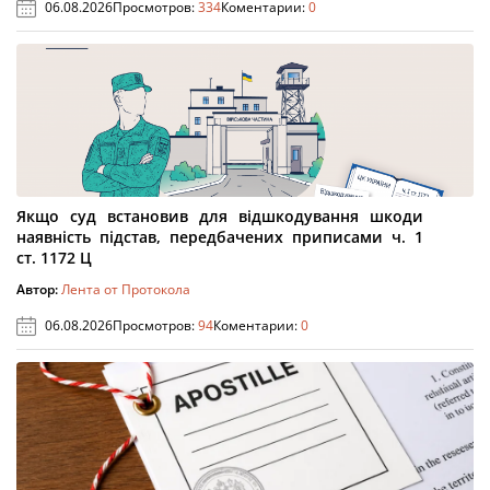
06.08.2026
Просмотров:
334
Коментарии:
0
Якщо суд встановив для відшкодування шкоди
наявність підстав, передбачених приписами ч. 1
ст. 1172 Ц
Автор:
Лента от Протокола
06.08.2026
Просмотров:
94
Коментарии:
0