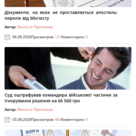
Документи, на яких не проставляється апостиль:
перелік від Мін’юсту
Автор:
Лента от Протокола
06.08.2026
Просмотров:
121
Коментарии:
0
Суд оштрафував командира військової частини за
ігнорування рішення на 66 560 грн
Автор:
Лента от Протокола
05.08.2026
Просмотров:
443
Коментарии:
0