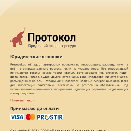
Юридические оговорки
Protocol.ua обладает авторскими правами на информацию, размещенную на
веб - страницах данного ресурса, если не указано иное. Под информацией
понимаются тексты, комментарии, статьи, фотоизображения, рисунки, ящик-
шота, сканы, видео, аудио, другие материалы. При использовании материалов,
размещенных на веб - страницах «Протокол» наличие гиперссылки открытого
для индексации поисковыми системами на protocol.ua обязательна. Под
использованием понимается копирования, адаптация, рерайтинг, модификация
и тому подобное.
Полный текст
Приймаємо до оплати
Copyright © 2014-2026 «Протокол». Все права защищены.