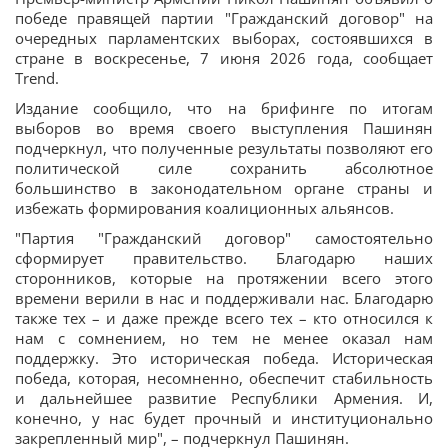
победе правящей партии "Гражданский договор" на
очередных парламентских выборах, состоявшихся в
стране в воскресенье, 7 июня 2026 года, сообщает
Trend.
Издание сообщило, что на брифинге по итогам
выборов во время своего выступления Пашинян
подчеркнул, что полученные результаты позволяют его
политической силе сохранить абсолютное
большинство в законодательном органе страны и
избежать формирования коалиционных альянсов.
"Партия "Гражданский договор" самостоятельно
сформирует правительство. Благодарю наших
сторонников, которые на протяжении всего этого
времени верили в нас и поддерживали нас. Благодарю
также тех – и даже прежде всего тех – кто относился к
нам с сомнением, но тем не менее оказал нам
поддержку. Это историческая победа. Историческая
победа, которая, несомненно, обеспечит стабильность
и дальнейшее развитие Республики Армения. И,
конечно, у нас будет прочный и институционально
закрепленный мир", – подчеркнул Пашинян.