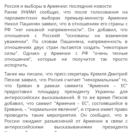
Россия и выборы в Армении: последние новости
Ранее УНИАН сообщал, что после голосования на
парламентских выборах премьер-министр Армении
Никол Пашинян заявил, что в отношениях его страны с
РФ "нет никакой напряженности". Он добавил, что
отношения с Россией "основаны на взаимном
уважении". По словам Пашиняна, напряженность в
отношениях двух стран пытаются создать "некоторые
силы". Однако у Армении с РФ "очень тесные
отношения", которые не получится так просто
испортить.
Также мы писали, что пресс-секретарь Кремля Дмитрий
Песков заявил, что Россия считает "ненормальным" то,
что Ереван в рамках саммита "Армения – ЕС"
предоставил площадку президенту Украины для
антироссийских высказываний. В то же время Песков
добавил, что саммит "Армения – ЕС", состоявшийся в
Ереване, – "нормальное явление", и страна имеет право
проводить такие мероприятия. Он сообщил, что в
России ожидают разъяснений от Армении в связи с
антироссийскими высказываниями президента