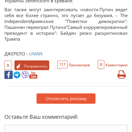
Украины Зеленского в Ереване.
Вас также могут заинтересовать новости:Путин ведет
себя все более странно, это пугает до безумия, – The
IndependentАрмянские "Повестки демократии":
Пашинян переиграл Путина"Самый коррумпированный
президент в истории": Байден резко раскритиковал
Трампа
ДЖЕРЕЛО :
UNIAN
0
117
0
Просмотров
Коментарии
Понравилось
Отключить рекламу
Оставьте Ваш комментарий: