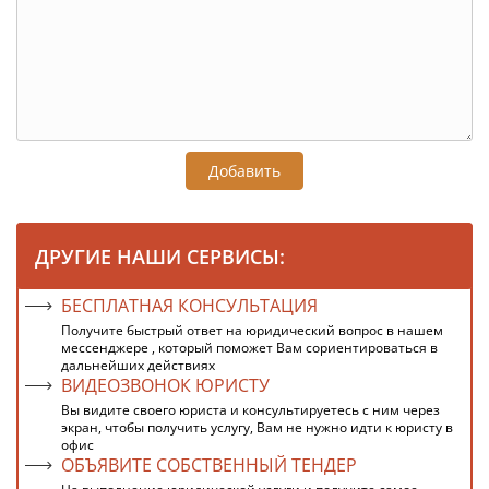
Добавить
ДРУГИЕ НАШИ СЕРВИСЫ:
БЕСПЛАТНАЯ КОНСУЛЬТАЦИЯ
Получите быстрый ответ на юридический вопрос в нашем
мессенджере , который поможет Вам сориентироваться в
дальнейших действиях
ВИДЕОЗВОНОК ЮРИСТУ
Вы видите своего юриста и консультируетесь с ним через
экран, чтобы получить услугу, Вам не нужно идти к юристу в
офис
ОБЪЯВИТЕ СОБСТВЕННЫЙ ТЕНДЕР