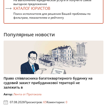
На выполнение юридической услуги и получите самое
выгодное предложение
КАТАЛОГ ЮРИСТОВ
Поиск исполнителя для решения Вашей проблемы по
фильтрам, показателям и рейтингу
Популярные новости
Право співвласника багатоквартирного будинку на
судовий захист прибудинкової території не
залежить в
Автор:
Лента от Протокола
07.08.2026
Просмотров:
65
Коментарии:
0