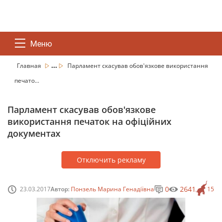
Меню
...
Главная
Парламент скасував обов'язкове використання
печато...
Парламент скасував обов'язкове
використання печаток на офіційних
документах
Отключить рекламу
0
2641
23.03.2017
Автор:
Понзель Марина Генадіївна
15