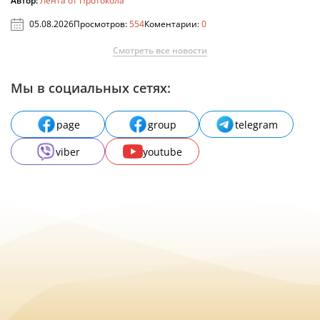
Автор:
Лента от Протокола
05.08.2026
Просмотров:
554
Коментарии:
0
Смотреть все новости
Мы в социальных сетях:
page
group
telegram
viber
youtube