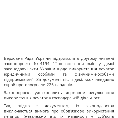
Верховна Рада України підтримала в другому читанні
законопроект №4194 "Про внесення змін у деякі
законодавчі акти України щодо використання печаток
юридичними особами та фізичними-особами
підприємцями". За документ після декількох невдалих
спроб проголосували 226 нардепів.
Законопроект удосконалить державне регулювання
використання печаток у господарській діяльності.
Так, згідно з документом, із законодавства
виключаються вимога про обов'язкове використання
печаток (незалежно від їх наявності у суб'єктів