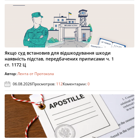
Якщо суд встановив для відшкодування шкоди
наявність підстав, передбачених приписами ч. 1
ст. 1172 Ц
Автор:
Лента от Протокола
06.08.2026
Просмотров:
112
Коментарии:
0