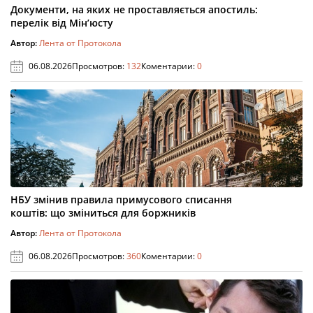
Документи, на яких не проставляється апостиль:
перелік від Мін’юсту
Автор:
Лента от Протокола
06.08.2026
Просмотров:
132
Коментарии:
0
НБУ змінив правила примусового списання
коштів: що зміниться для боржників
Автор:
Лента от Протокола
06.08.2026
Просмотров:
360
Коментарии:
0