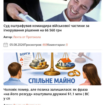
Суд оштрафував командира військової частини за
ігнорування рішення на 66 560 грн
Автор:
Лента от Протокола
05.08.2026
Просмотров:
468
Коментарии:
0
Чоловік помер, але позика залишилася: як фраза
«на його розсуд» коштувала дружині $1,1 млн ( ВС
у сп