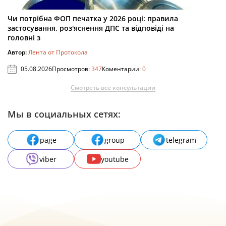
Чи потрібна ФОП печатка у 2026 році: правила
застосування, роз'яснення ДПС та відповіді на
головні з
Автор:
Лента от Протокола
05.08.2026
Просмотров:
347
Коментарии:
0
Смотреть все консультации
Мы в социальных сетях:
page
group
telegram
viber
youtube