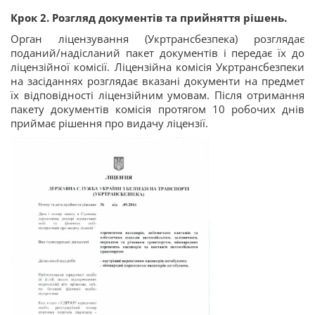
Крок 2. Розгляд документів та прийняття рішень.
Орган ліцензування (Укртрансбезпека) розглядає
поданий/надісланий пакет документів і передає їх до
ліцензійної комісії. Ліцензійна комісія Укртрансбезпеки
на засіданнях розглядає вказані документи на предмет
їх відповідності ліцензійним умовам. Після отримання
пакету документів комісія протягом 10 робочих днів
приймає рішення про видачу ліцензії.