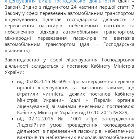
ліцензування видів господарської діяльності
» (далі –
Закон). Згідно з підпунктом 24 частини першої статті 7
Закону у сфері перевезень автомобільним транспортом
ліцензуванню підлягає господарська діяльність з
перевезення пасажирів, небезпечних вантажів та
небезпечних відходів автомобільним транспортом,
міжнародні перевезення пасажирів та вантажів
автомобільним транспортом (далі – Господарська
діяльність).
Законодавство у сфері ліцензування Господарської
діяльності складається з постанов Кабінету Міністрів
України:
від 05.08.2015 № 609 «Про затвердження переліку
органів ліцензування та визнання такими, що
втратили чинність, деяких постанов Кабінету
Міністрів України» (далі – Перелік органів
ліцензування) зі змінами внесеними постановою
Кабінету Міністрів України від 07.10.2015 № 829;
від 02.12.2015 № 1001 «Про затвердження
Ліцензійних умов провадження господарської
діяльності з перевезення пасажирів, небезпечних
вантажів та небезпечних відходів автомобільним