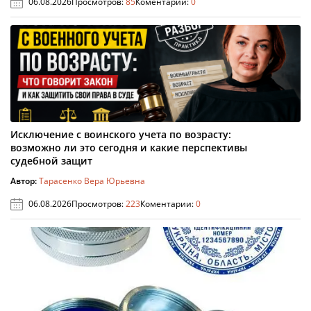
06.08.2026
Просмотров:
85
Коментарии:
0
Исключение с воинского учета по возрасту:
возможно ли это сегодня и какие перспективы
судебной защит
Автор:
Тарасенко Вера Юрьевна
06.08.2026
Просмотров:
223
Коментарии:
0