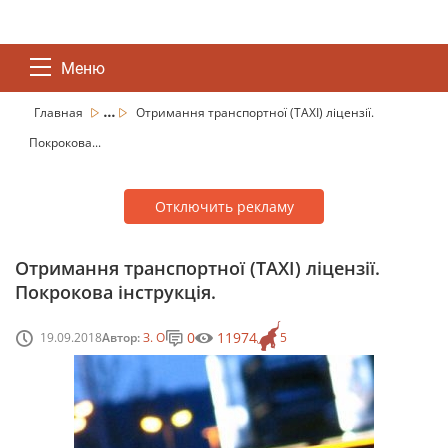
Меню
...
Главная
Отримання транспортної (TAXI) ліцензії.
Покрокова...
Отключить рекламу
Отримання транспортної (TAXI) ліцензії.
Покрокова інструкція.
0
11974
19.09.2018
Автор:
З. О
5