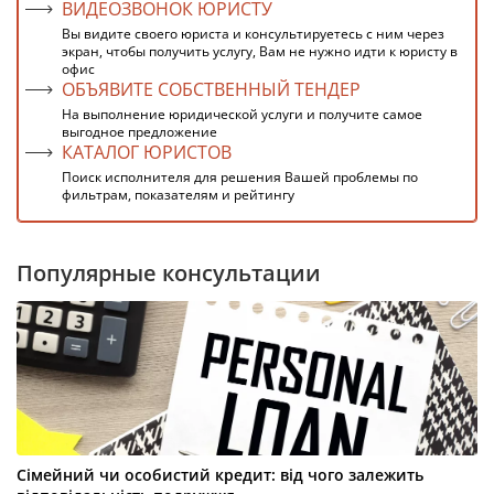
ВИДЕОЗВОНОК ЮРИСТУ
Вы видите своего юриста и консультируетесь с ним через
экран, чтобы получить услугу, Вам не нужно идти к юристу в
офис
ОБЪЯВИТЕ СОБСТВЕННЫЙ ТЕНДЕР
На выполнение юридической услуги и получите самое
выгодное предложение
КАТАЛОГ ЮРИСТОВ
Поиск исполнителя для решения Вашей проблемы по
фильтрам, показателям и рейтингу
Популярные консультации
Сімейний чи особистий кредит: від чого залежить