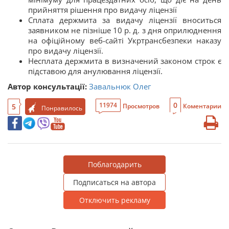
прийняття рішення про видачу ліцензії
Сплата держмита за видачу ліцензії вноситься
заявником не пізніше 10 р. д. з дня оприлюднення
на офіційному веб-сайті Укртрансбезпеки наказу
про видачу ліцензії.
Несплата держмита в визначений законом строк є
підставою для анулювання ліцензії.
Автор консультації:
Завальнюк Олег
0
11974
5
Просмотров
Коментарии
Понравилось
Поблагодарить
Подписаться на автора
Отключить рекламу