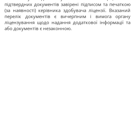
підтвердних документів завірені підписом та печаткою
(за наявності) керівника здобувача ліцензії. Вказаний
перелік документів є вичерпним і вимога органу
ліцензування щодо надання додаткової інформації та
або документів є незаконною.