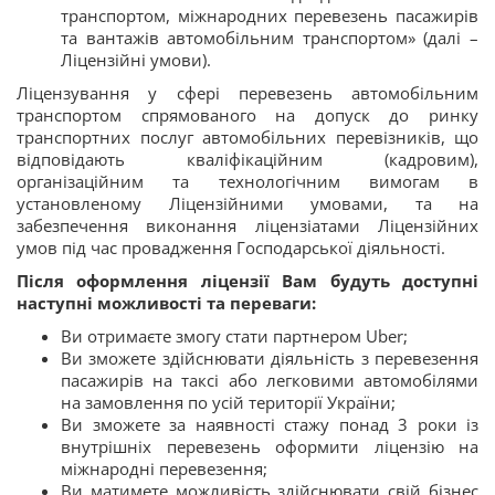
транспортом, міжнародних перевезень пасажирів
та вантажів автомобільним транспортом» (далі –
Ліцензійні умови).
Ліцензування у сфері перевезень автомобільним
транспортом спрямованого на допуск до ринку
транспортних послуг автомобільних перевізників, що
відповідають кваліфікаційним (кадровим),
організаційним та технологічним вимогам в
установленому Ліцензійними умовами, та на
забезпечення виконання ліцензіатами Ліцензійних
умов під час провадження Господарської діяльності.
Після
оформлення
ліцензії
Вам
будуть
доступні
наступні
можливості
та
переваги
:
Ви отримаєте змогу стати партнером Uber;
Ви зможете здійснювати діяльність з перевезення
пасажирів на таксі або легковими автомобілями
на замовлення по усій території України;
Ви зможете за наявності стажу понад 3 роки із
внутрішніх перевезень оформити ліцензію на
міжнародні перевезення;
Ви матимете можливість здійснювати свій бізнес