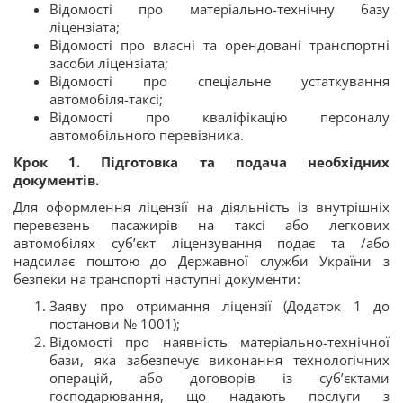
Відомості про матеріально-технічну базу
ліцензіата;
Відомості про власні та орендовані транспортні
засоби ліцензіата;
Відомості про спеціальне устаткування
автомобіля-таксі;
Відомості про кваліфікацію персоналу
автомобільного перевізника.
Крок 1. Підготовка та подача необхідних
документів.
Для оформлення ліцензії на діяльність із внутрішніх
перевезень пасажирів на таксі або легкових
автомобілях суб’єкт ліцензування подає та /або
надсилає поштою до Державної служби України з
безпеки на транспорті наступні документи:
Заяву про отримання ліцензії (Додаток 1 до
постанови № 1001);
Відомості про наявність матеріально-технічної
бази, яка забезпечує виконання технологічних
операцій, або договорів із суб’єктами
господарювання, що надають послуги з