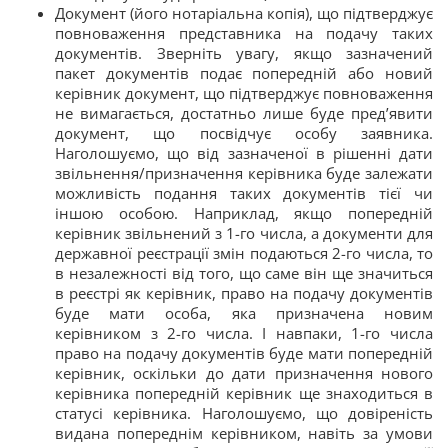
Документ (його нотаріальна копія), що підтверджує
повноваження представника на подачу таких
документів. Зверніть увагу, якщо зазначений
пакет документів подає попередній або новий
керівник документ, що підтверджує повноваження
не вимагається, достатньо лише буде пред’явити
документ, що посвідчує особу заявника.
Наголошуємо, що від зазначеної в рішенні дати
звільнення/призначення керівника буде залежати
можливість подання таких документів тієї чи
іншою особою. Наприклад, якщо попередній
керівник звільнений з 1-го числа, а документи для
державної реєстрації змін подаються 2-го числа, то
в незалежності від того, що саме він ще значиться
в реєстрі як керівник, право на подачу документів
буде мати особа, яка призначена новим
керівником з 2-го числа. І навпаки, 1-го числа
право на подачу документів буде мати попередній
керівник, оскільки до дати призначення нового
керівника попередній керівник ще знаходиться в
статусі керівника. Наголошуємо, що довіреність
видана попереднім керівником, навіть за умови