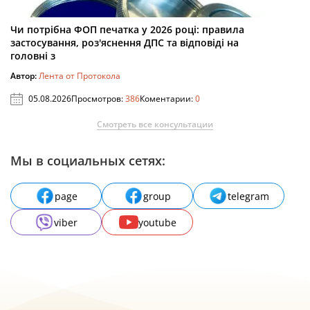
Чи потрібна ФОП печатка у 2026 році: правила
застосування, роз'яснення ДПС та відповіді на
головні з
Автор:
Лента от Протокола
05.08.2026
Просмотров:
386
Коментарии:
0
Смотреть все консультации
Мы в социальных сетях:
page
group
telegram
viber
youtube