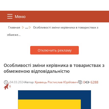
Меню
...
Главная
Особливості зміни керівника в товариствах з
обмеже...
Отключить рекламу
Особливості зміни керівника в товариствах з
обмеженою відповідальністю
0
6288
04.03.2024
Автор:
Кравець Ростислав Юрійович
6