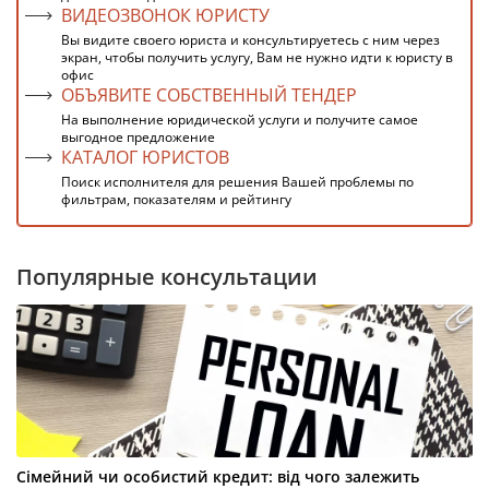
ВИДЕОЗВОНОК ЮРИСТУ
Вы видите своего юриста и консультируетесь с ним через
экран, чтобы получить услугу, Вам не нужно идти к юристу в
офис
ОБЪЯВИТЕ СОБСТВЕННЫЙ ТЕНДЕР
На выполнение юридической услуги и получите самое
выгодное предложение
КАТАЛОГ ЮРИСТОВ
Поиск исполнителя для решения Вашей проблемы по
фильтрам, показателям и рейтингу
Популярные консультации
Сімейний чи особистий кредит: від чого залежить