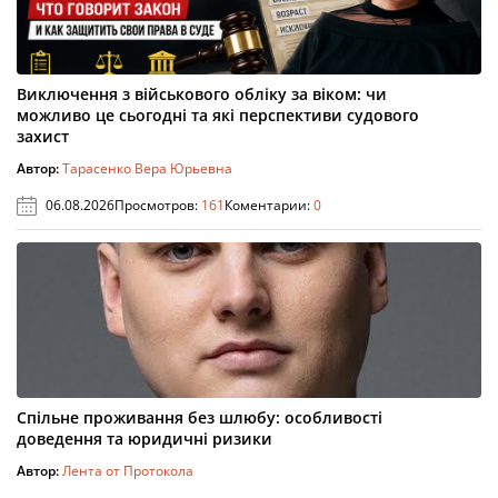
Виключення з військового обліку за віком: чи
можливо це сьогодні та які перспективи судового
захист
Автор:
Тарасенко Вера Юрьевна
06.08.2026
Просмотров:
161
Коментарии:
0
Спільне проживання без шлюбу: особливості
доведення та юридичні ризики
Автор:
Лента от Протокола