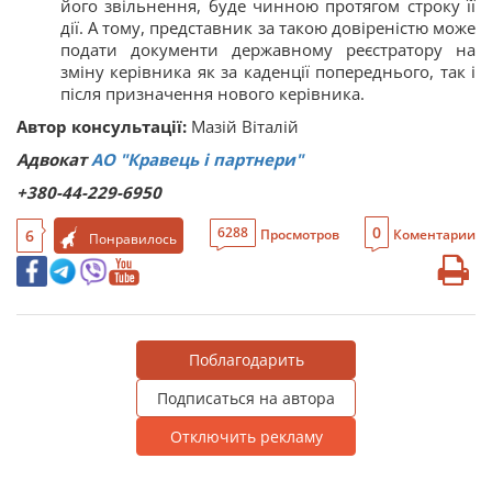
його звільнення, буде чинною протягом строку її
дії. А тому, представник за такою довіреністю може
подати документи державному реєстратору на
зміну керівника як за каденції попереднього, так і
після призначення нового керівника.
Автор консультації:
Мазій Віталій
Адвокат
АО "Кравець і партнери"
+380-44-229-6950
0
6288
6
Просмотров
Коментарии
Понравилось
Поблагодарить
Подписаться на автора
Отключить рекламу