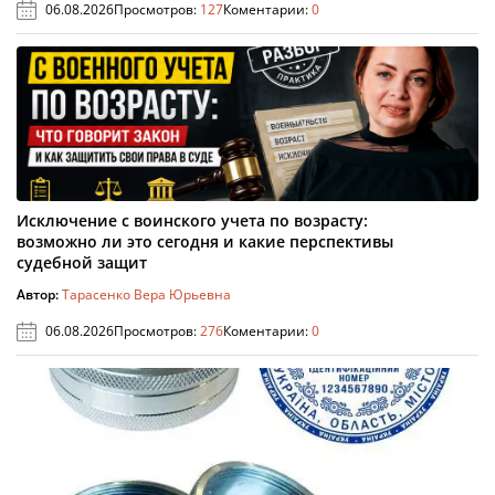
06.08.2026
Просмотров:
127
Коментарии:
0
Исключение с воинского учета по возрасту:
возможно ли это сегодня и какие перспективы
судебной защит
Автор:
Тарасенко Вера Юрьевна
06.08.2026
Просмотров:
276
Коментарии:
0