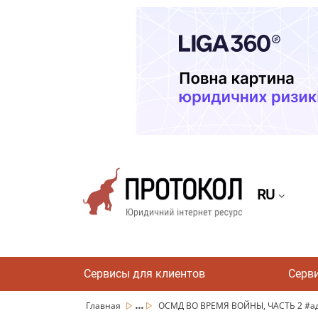
RU
Сервисы для клиентов
Серв
...
Главная
ОСМД ВО ВРЕМЯ ВОЙНЫ, ЧАСТЬ 2 #ад