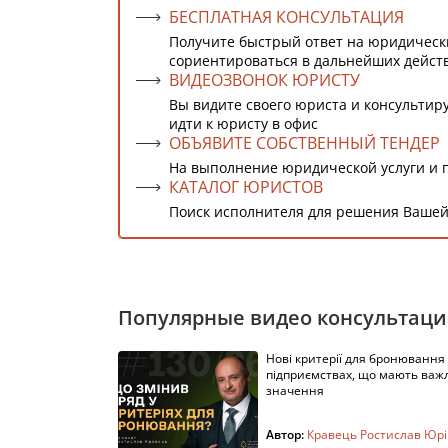
БЕСПЛАТНАЯ КОНСУЛЬТАЦИЯ
Получите быстрый ответ на юридическ
сориентироваться в дальнейших дейст
ВИДЕОЗВОНОК ЮРИСТУ
Вы видите своего юриста и консультиру
идти к юристу в офис
ОБЪЯВИТЕ СОБСТВЕННЫЙ ТЕНДЕР
На выполнение юридической услуги и 
КАТАЛОГ ЮРИСТОВ
Поиск исполнителя для решения Вашей
Популярные видео консультац
Нові критерії для бронювання
підприємствах, що мають важ
значення
Автор:
Кравець Ростислав Юр