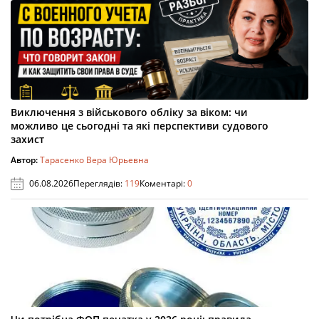
Виключення з військового обліку за віком: чи
можливо це сьогодні та які перспективи судового
захист
Автор:
Тарасенко Вера Юрьевна
06.08.2026
Переглядів:
119
Коментарі:
0