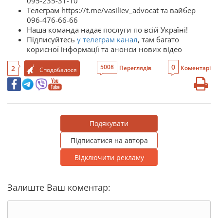
095-235-31-10
Телеграм https://t.me/vasiliev_advocat та вайбер
096-476-66-66
Наша команда надає послуги по всій Україні!
Підписуйтесь
у телеграм канал
, там багато
корисної інформації та анонси нових відео
0
5008
2
Переглядів
Коментарі
Сподобалося
Подякувати
Підписатися на автора
Відключити рекламу
Залиште Ваш коментар: