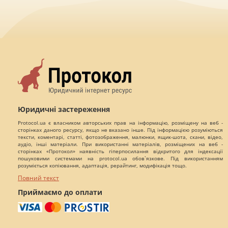
Юридичні застереження
Protocol.ua є власником авторських прав на інформацію, розміщену на веб -
сторінках даного ресурсу, якщо не вказано інше. Під інформацією розуміються
тексти, коментарі, статті, фотозображення, малюнки, ящик-шота, скани, відео,
аудіо, інші матеріали. При використанні матеріалів, розміщених на веб -
сторінках «Протокол» наявність гіперпосилання відкритого для індексації
пошуковими системами на protocol.ua обов`язкове. Під використанням
розуміється копіювання, адаптація, рерайтинг, модифікація тощо.
Повний текст
Приймаємо до оплати