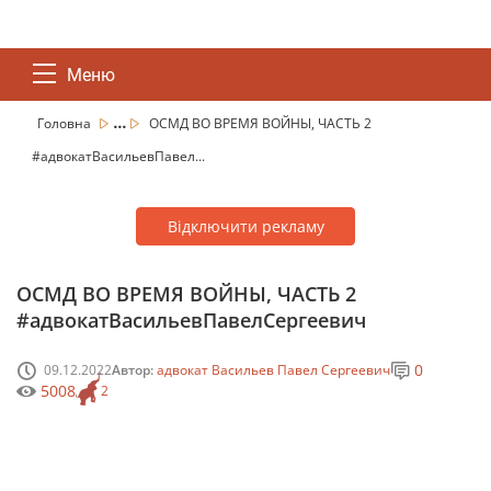
Меню
...
Головна
ОСМД ВО ВРЕМЯ ВОЙНЫ, ЧАСТЬ 2
#адвокатВасильевПавел...
Відключити рекламу
ОСМД ВО ВРЕМЯ ВОЙНЫ, ЧАСТЬ 2
#адвокатВасильевПавелСергеевич
0
09.12.2022
Автор:
адвокат Васильев Павел Сергеевич
5008
2