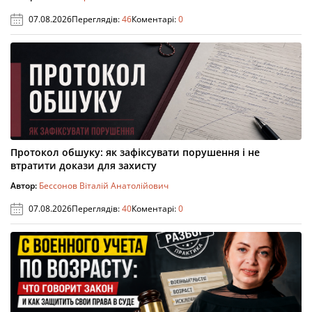
07.08.2026
Переглядів:
46
Коментарі:
0
Протокол обшуку: як зафіксувати порушення і не
втратити докази для захисту
Автор:
Бессонов Віталій Анатолійович
07.08.2026
Переглядів:
40
Коментарі:
0