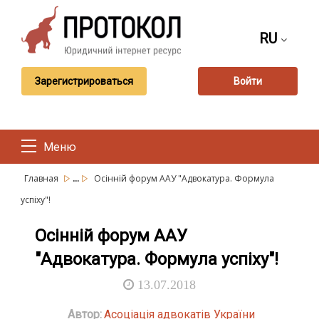
RU
Зарегистрироваться
Войти
Меню
...
Главная
Осінній форум ААУ "Адвокатура. Формула
успіху"!
Осінній форум ААУ
"Адвокатура. Формула успіху"!
13.07.2018
Автор:
Асоціація адвокатів України