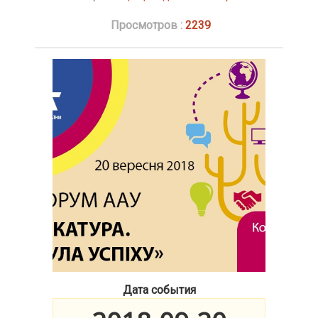
Просмотров :
2239
Дата события