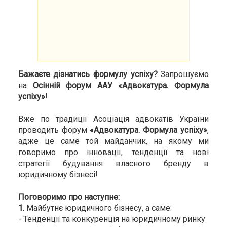
Бажаєте дізнатись формулу успіху?
Запрошуємо
на
Осінній форум ААУ «Адвокатура. Формула
успіху»
!
Вже по традиції Асоціація адвокатів України
проводить форум
«Адвокатура. Формула успіху»
,
адже це саме той майданчик, на якому ми
говоримо про інновації, тенденції та нові
стратегії будування власного бренду в
юридичному бізнесі!
Поговоримо про наступне:
1.
Майбутнє юридичного бізнесу, а саме:
- Тенденції та конкуренція на юридичному ринку