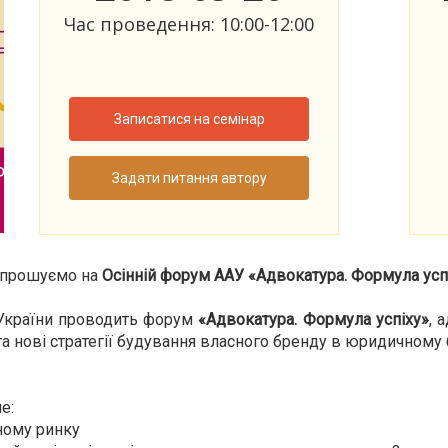
Час проведення: 10:00-12:00
Записатися на семінар
Задати питання автору
прошуємо на
Осінній форум ААУ «Адвокатура. Формула усп
в України проводить форум
«Адвокатура. Формула успіху»
, 
та нові стратегії будування власного бренду в юридичному б
е:
ному ринку