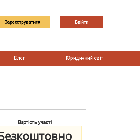
Зареєструватися
Ввійти
Блог
Юридичний світ
Вартість участі
Безкоштовно