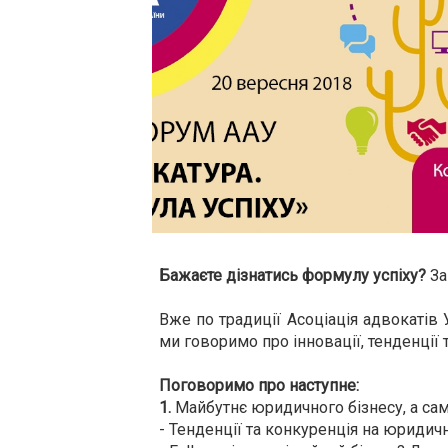
Бажаєте дізнатись формулу успіху?
За
Вже по традиції Асоціація адвокаті
ми говоримо про інновації, тенденції 
Поговоримо про наступне:
1.
Майбутнє юридичного бізнесу, а сам
- Тенденції та конкуренція на юридич