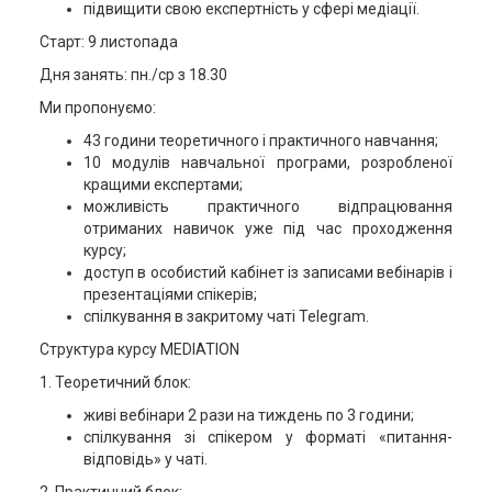
підвищити свою експертність у сфері медіації.
Старт: 9 листопада
Дня занять: пн./ср з 18.30
Ми пропонуємо:
43 години теоретичного і практичного навчання;
10 модулів навчальної програми, розробленої
кращими експертами;
можливість практичного відпрацювання
отриманих навичок уже під час проходження
курсу;
доступ в особистий кабінет із записами вебінарів і
презентаціями спікерів;
спілкування в закритому чаті Telegram.
Структура курсу MEDIATION
1. Теоретичний блок:
живі вебінари 2 рази на тиждень по 3 години;
спілкування зі спікером у форматі «питання-
відповідь» у чаті.