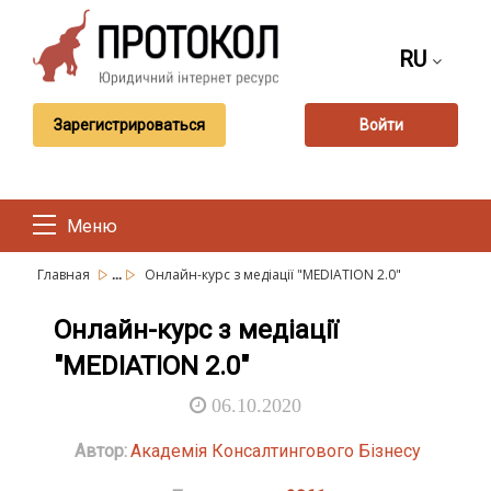
RU
Зарегистрироваться
Войти
Меню
...
Главная
Онлайн-курс з медіації "MEDIATION 2.0"
Онлайн-курс з медіації
"MEDIATION 2.0"
06.10.2020
Автор:
Академія Консалтингового Бізнесу