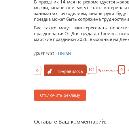
В праздник 14 мая не рекомендуется жалов
мысли, иначе они могут стать материальн
заниматься рукоделием, иначе руки будут
поездка может быть сопряжена трудностями
Вас также могут заинтересовать новости
празднованияОт Дня труда до Троицы: все 
майские праздники 2026: выходные на День
ДЖЕРЕЛО :
UNIAN
0
104
0
Просмотров
Понравилось
Отключить рекламу
Оставьте Ваш комментарий: