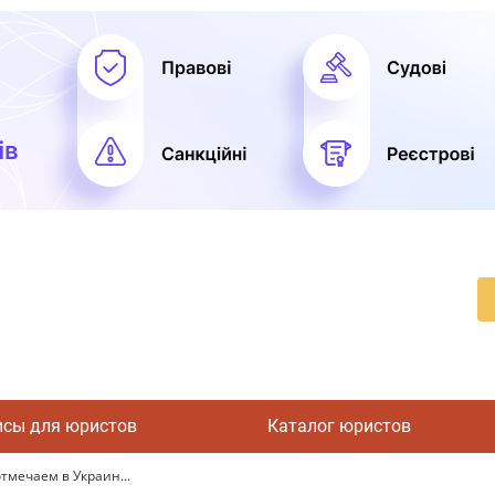
исы для юристов
Каталог юристов
тмечаем в Украин...