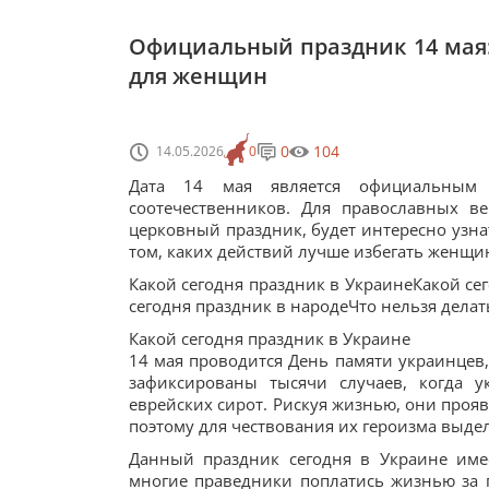
Официальный праздник 14 мая:
для женщин
0
104
14.05.2026
0
Дата 14 мая является официальным 
соотечественников. Для православных в
церковный праздник, будет интересно узна
том, каких действий лучше избегать женщи
Какой сегодня праздник в УкраинеКакой се
сегодня праздник в народеЧто нельзя делат
Какой сегодня праздник в Украине
14 мая проводится День памяти украинцев,
зафиксированы тысячи случаев, когда 
еврейских сирот. Рискуя жизнью, они проя
поэтому для чествования их героизма выдел
Данный праздник сегодня в Украине име
многие праведники поплатись жизнью за 