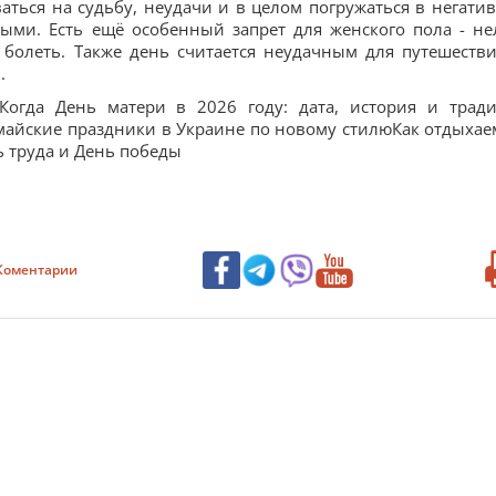
аться на судьбу, неудачи и в целом погружаться в негати
ыми. Есть ещё особенный запрет для женского пола - не
 болеть. Также день считается неудачным для путешестви
.
:Когда День матери в 2026 году: дата, история и трад
майские праздники в Украине по новому стилюКак отдыхае
 труда и День победы
Коментарии