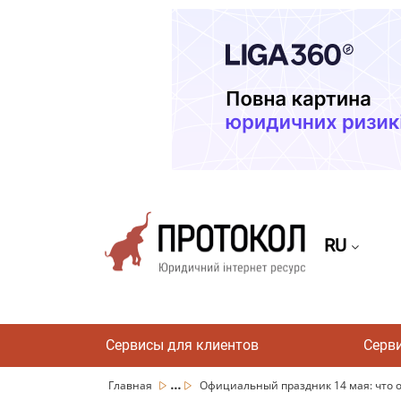
RU
Сервисы для клиентов
Серв
...
Главная
Официальный праздник 14 мая: что о