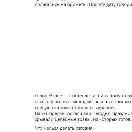
полагались на приметы. Про эту дату говори
соловей поет - к потеплению и ясному небу
елке появились молодые зеленые шишки 
следующая зима ожидается суровой.
Наши предки посвящали сегодня праздник 
срывали целебные травы, из которых готов
Что нельзя делать сегодня