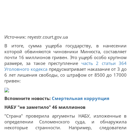
Источник: reyestr.court.gov.ua
В итоге, сумма ущерба государству, в нанесении
которой обвиняются чиновники Минюста, составляет
почти 16 миллионов гривен. Это ущерб особо крупном
размере, за такое преступление
часть 2 статьи 364
Уголовного кодекса
предусматривает наказание от 3 до
6 лет лишения свободы, со штрафом от 8500 до 17000
гривен:
Вспомните новость:
Смертельная коррупция
НАБУ "не заметило" 46 миллионов
"Страна" проверила аргументы НАБУ, изложенные в
определении Соломенского суда, и обнаружила
некоторые странности. Например, следователи