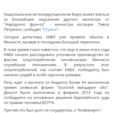
Национальное антикоррупционное бюро может взяться
за ближайшее окружение другого министра от
"Народного фронта" - министра юстиции Павла
Петренко, сообщает "
Страна
".
Сегодня детективы НАБУ уже провели обыски в
Минюсте, вызвав в последнем большой переполох.
В тоже время стало известно, что еще в июне этого года
НАБУ начало расследовать уголовное производство по
фактам злоупотребления чиновниками Минюста
служебным положением. В результате этих
злоупотреблений, как считает НАБУ, госбюджету был
нанесен ущерб в особо крупном размере.
Речь идет о выплате из бюджета более 54 миллионов
гривен киевской фирме "Золотой мандарин ойл".
Деньги были выплачены в феврале 2016 года из
госбюджета на основании решения Европейского суда
по правам человека (ЕСПЧ).
Причем это был долг не государства, а "Киевэнерго".