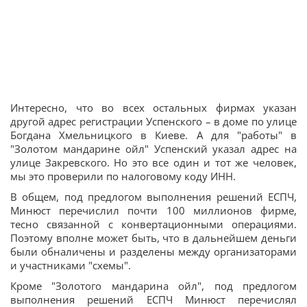
Интересно, что во всех остальных фирмах указан
другой адрес регистрации Успенского – в доме по улице
Богдана Хмельницкого в Киеве. А для "работы" в
"Золотом мандарине ойл" Успенский указал адрес на
улице Закревского. Но это все один и тот же человек,
мы это проверили по налоговому коду ИНН.
В общем, под предлогом выполнения решений ЕСПЧ,
Минюст перечислил почти 100 миллионов фирме,
тесно связанной с конвертационными операциями.
Поэтому вполне может быть, что в дальнейшем деньги
были обналичены и разделены между организаторами
и участниками "схемы".
Кроме "Золотого мандарина ойл", под предлогом
выполнения решений ЕСПЧ Минюст перечислял