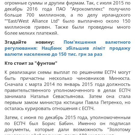
огромные суммы и другим фирмам. Так, с июля 2015 по
декабрь 2016 года ПАО "Агрокомплекс" получило
больше 700 миллионов, а по делу ирландского
""East/West Alliance Ltd" было выплачено около 150
миллионов гривен. Также были проведены много
более мелких платежей.
Згадайте новину:
Пом'якшення валютного
регулювання: Нацбанк збільшив ліміт продажу
валюти населенню до 150 тис. грн за раз
Кто стоит за "фунтом"
К реализации схемы выплат по решениям ЕСПЧ могут
быть причастны несколько чиновников Минюста.
Сначала с марта 2014 по январь 2015 года должность
правительственного уполномоченного в делах ЕСПЧ
занимала Наталья Севастьянова. Затем она стала
первым замом министра юстиции Павла Петренко, но
осталась курировать отношения с ЕСПЧ.
Затем, с июня по декабрь 2015 года, уполномоченным
по ЕСПЧ был Борис Бабин. Именно он подписал
документы, которые дали возможность "Золотому