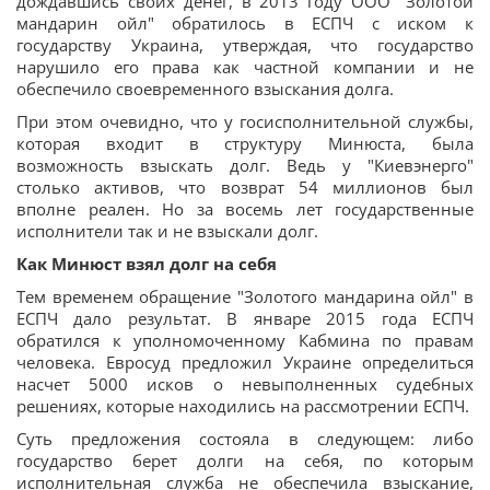
дождавшись своих денег, в 2013 году ООО "Золотой
мандарин ойл" обратилось в ЕСПЧ с иском к
государству Украина, утверждая, что государство
нарушило его права как частной компании и не
обеспечило своевременного взыскания долга.
При этом очевидно, что у госисполнительной службы,
которая входит в структуру Минюста, была
возможность взыскать долг. Ведь у "Киевэнерго"
столько активов, что возврат 54 миллионов был
вполне реален. Но за восемь лет государственные
исполнители так и не взыскали долг.
Как Минюст взял долг на себя
Тем временем обращение "Золотого мандарина ойл" в
ЕСПЧ дало результат. В январе 2015 года ЕСПЧ
обратился к уполномоченному Кабмина по правам
человека. Евросуд предложил Украине определиться
насчет 5000 исков о невыполненных судебных
решениях, которые находились на рассмотрении ЕСПЧ.
Суть предложения состояла в следующем: либо
государство берет долги на себя, по которым
исполнительная служба не обеспечила взыскание,