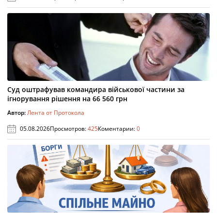
Суд оштрафував командира військової частини за
ігнорування рішення на 66 560 грн
Автор:
Лента от Протокола
05.08.2026
Просмотров:
425
Коментарии:
0