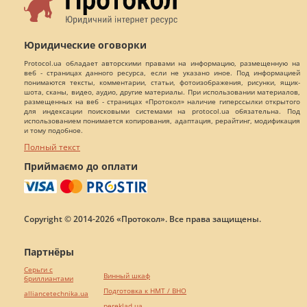
Юридические оговорки
Protocol.ua обладает авторскими правами на информацию, размещенную на
веб - страницах данного ресурса, если не указано иное. Под информацией
понимаются тексты, комментарии, статьи, фотоизображения, рисунки, ящик-
шота, сканы, видео, аудио, другие материалы. При использовании материалов,
размещенных на веб - страницах «Протокол» наличие гиперссылки открытого
для индексации поисковыми системами на protocol.ua обязательна. Под
использованием понимается копирования, адаптация, рерайтинг, модификация
и тому подобное.
Полный текст
Приймаємо до оплати
Copyright © 2014-2026 «Протокол». Все права защищены.
Партнёры
Серьги с
Винный шкаф
бриллиантами
Подготовка к НМТ / ВНО
alliancetechnika.ua
pereklad.ua