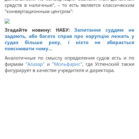
средств в наличные", – то есть является классическим
"конвертационным центром":
Згадайте новину: НАБУ:
Запитання суддям не
задають, або багато справ про корупцію лежать у
судах більше року, і ніхто не збирається
пояснювати чому…
Аналогичные по смыслу определения судов есть и по
фирмам
"Алазар"
и
"Мольфарис"
, где Успенский также
фигурирует в качестве учредителя и директора.