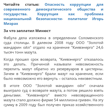
Читайте статью:
Опасность коррупции для
современного демократического общества и
государства. Коррупция как проблема
национальной безопасности- политолог Игорь
Мизрах
За что заплатил Минюст
Фабула дела изложена в определении Соломенского
суда столицы. В далеком 2008 году ООО "Золотой
мандарин ойл" отдало на хранение "Киевэнерго" 24,6
тысяч тонн мазута.
Когда прошел срок возврата, "Киевэнерго" отказалось
это делать. Причиной называли невозможность
перелить мазут обратно из резервуаров в цистерны.
Зачем в "Киевэнерго" брали мазут на хранение, если
было невозможно его вернуть – осталось неизвестным.
В итоге ООО "Золотой мандарин ойл" сначала
выиграло суд о возврате мазута, а потом решило взять
деньгами. "Киевэнерго" вместо невозвращенного
мазута стало должно фирме 54 миллиона гривен. На эту
сумму в 2009 году был получен приказ хозяйственного