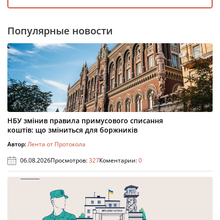
Популярные новости
НБУ змінив правила примусового списання
коштів: що зміниться для боржників
Автор:
Лента от Протокола
06.08.2026
Просмотров:
327
Коментарии:
0