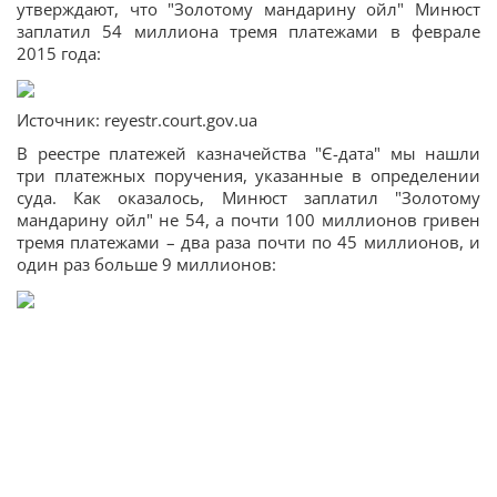
утверждают, что "Золотому мандарину ойл" Минюст
заплатил 54 миллиона тремя платежами в феврале
2015 года:
Источник: reyestr.court.gov.ua
В реестре платежей казначейства "Є-дата" мы нашли
три платежных поручения, указанные в определении
суда. Как оказалось, Минюст заплатил "Золотому
мандарину ойл" не 54, а почти 100 миллионов гривен
тремя платежами – два раза почти по 45 миллионов, и
один раз больше 9 миллионов: