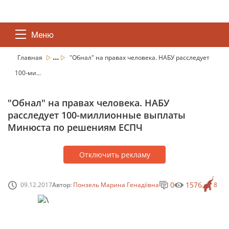
Меню
...
Главная
"Обнал" на правах человека. НАБУ расследует
100-ми...
"Обнал" на правах человека. НАБУ
расследует 100-миллионные выплаты
Минюста по решениям ЕСПЧ
Отключить рекламу
0
1576
09.12.2017
Автор:
Понзель Марина Генадіївна
8