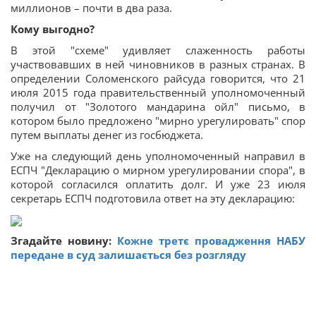
миллионов – почти в два раза.
Кому выгодно?
В этой "схеме" удивляет слаженность работы
участвовавших в ней чиновников в разных странах. В
определении Соломенского райсуда говорится, что 21
июля 2015 года правительственный уполномоченный
получил от "Золотого мандарина ойл" письмо, в
котором было предложено "мирно урегулировать" спор
путем выплаты денег из госбюджета.
Уже на следующий день уполномоченный направил в
ЕСПЧ "Декларацию о мирном урегулировании спора", в
которой согласился оплатить долг. И уже 23 июля
секретарь ЕСПЧ подготовила ответ на эту декларацию:
Згадайте новину:
Кожне третє провадження НАБУ
передане в суд залишається без розгляду