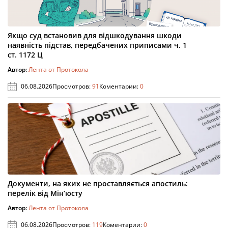
Якщо суд встановив для відшкодування шкоди
наявність підстав, передбачених приписами ч. 1
ст. 1172 Ц
Автор:
Лента от Протокола
06.08.2026
Просмотров:
91
Коментарии:
0
Документи, на яких не проставляється апостиль:
перелік від Мін’юсту
Автор:
Лента от Протокола
06.08.2026
Просмотров:
119
Коментарии:
0