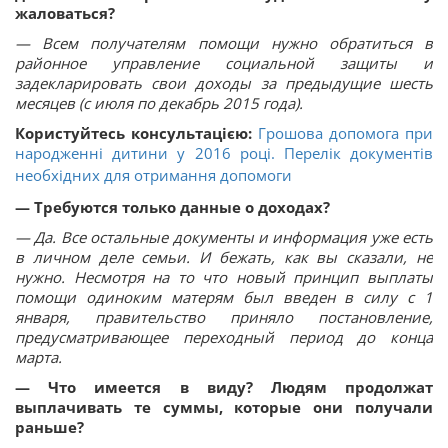
жаловаться?
— Всем получателям помощи нужно обратиться в
районное управление социальной защиты и
задекларировать свои доходы за предыдущие шесть
месяцев (с июля по декабрь 2015 года).
Користуйтесь консультацією:
Грошова допомога при
народженні дитини у 2016 році. Перелік документів
необхідних для отримання допомоги
— Требуются только данные о доходах?
— Да. Все остальные документы и информация уже есть
в личном деле семьи. И бежать, как вы сказали, не
нужно. Несмотря на то что новый принцип выплаты
помощи одиноким матерям был введен в силу с 1
января, правительство приняло постановление,
предусматривающее переходный период до конца
марта.
— Что имеется в виду? Людям продолжат
выплачивать те суммы, которые они получали
раньше?