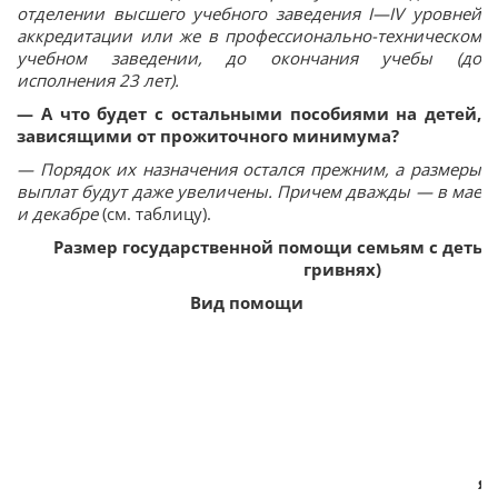
отделении высшего учебного заведения I—IV уровней
аккредитации или же в профессионально-техническом
учебном заведении, до окончания учебы (до
исполнения 23 лет).
— А что будет с остальными пособиями на детей,
зависящими от прожиточного минимума?
— Порядок их назначения остался прежним, а размеры
выплат будут даже увеличены. Причем дважды — в мае
и декабре
(см. таблицу).
Размер государственной помощи семьям с детьми 
гривнях)
Вид помощи
я