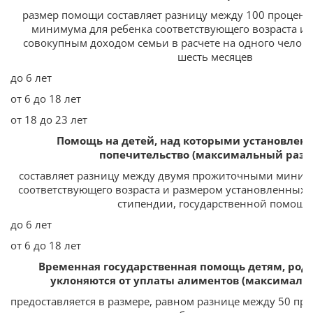
размер помощи составляет разницу между 100 процен
минимума для ребенка соответствующего возраста и
совокупным доходом семьи в расчете на одного челов
шесть месяцев
до 6 лет
от 6 до 18 лет
от 18 до 23 лет
Помощь на детей, над которыми установлена
попечительство (максимальный разм
составляет разницу между двумя прожиточными миним
соответствующего возраста и размером установленных 
стипендии, государственной помощи
до 6 лет
от 6 до 18 лет
Временная государственная помощь детям, род
уклоняются от уплаты алиментов (максималь
предоставляется в размере, равном разнице между 50 пр