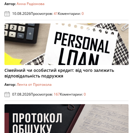
Автор:
Анна Радіонова
10.08.2026
Просмотров:
41
Коментарии:
0
Сімейний чи особистий кредит: від чого залежить
відповідальність подружжя
Автор:
Лента от Протокола
07.08.2026
Просмотров:
167
Коментарии:
0