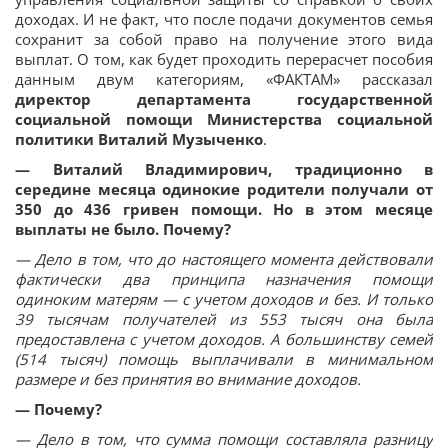
доходах. И не факт, что после подачи документов семья
сохранит за собой право на получение этого вида
выплат. О том, как будет проходить перерасчет пособия
данным двум категориям, «ФАКТАМ» рассказал
директор департамента государственной
социальной помощи Министерства социальной
политики Виталий Музыченко
.
— Виталий Владимирович, традиционно в
середине месяца одинокие родители получали от
350 до 436 гривен помощи. Но в этом месяце
выплаты не было. Почему?
— Дело в том, что до настоящего момента действовали
фактически два принципа назначения помощи
одиноким матерям — с учетом доходов и без. И только
39 тысячам получателей из 553 тысяч она была
предоставлена с учетом доходов. А большинству семей
(514 тысяч) помощь выплачивали в минимальном
размере и без принятия во внимание доходов.
— Почему?
— Дело в том, что сумма помощи составляла разницу