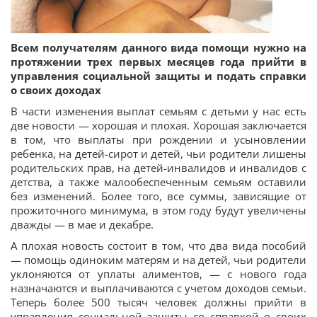
Всем получателям данного вида помощи нужно на
протяжении трех первых месяцев года прийти в
управления социальной защиты и подать справки
о своих доходах
В части изменения выплат семьям с детьми у нас есть
две новости — хорошая и плохая. Хорошая заключается
в том, что выплаты при рождении и усыновлении
ребенка, на детей-сирот и детей, чьи родители лишены
родительских прав, на детей-инвалидов и инвалидов с
детства, а также малообеспеченным семьям оставили
без изменений. Более того, все суммы, зависящие от
прожиточного минимума, в этом году будут увеличены
дважды — в мае и декабре.
А плохая новость состоит в том, что два вида пособий
— помощь одиноким матерям и на детей, чьи родители
уклоняются от уплаты алиментов, — с нового года
назначаются и выплачиваются с учетом доходов семьи.
Теперь более 500 тысяч человек должны прийти в
управления социальной защиты со справкой о своих