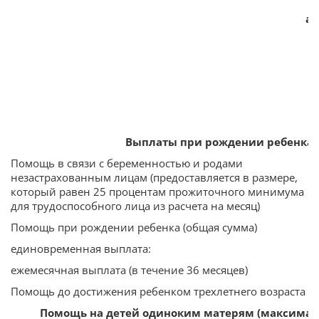
ап
Выплаты при рождении ребенка
Помощь в связи с беременностью и родами
незастрахованным лицам (предоставляется в размере,
3
который равен 25 процентам прожиточного минимума
для трудоспособного лица из расчета на месяц)
Помощь при рождении ребенка (общая сумма)
единовременная выплата:
ежемесячная выплата (в течение 36 месяцев)
Помощь до достижения ребенком трехлетнего возраста
Помощь на детей одиноким матерям (максимал