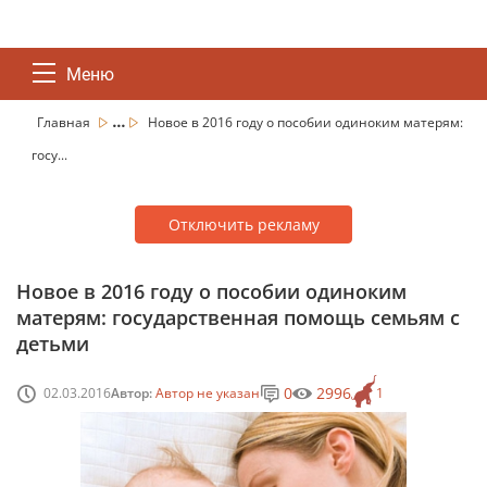
Меню
...
Главная
Новое в 2016 году о пособии одиноким матерям:
госу...
Отключить рекламу
Новое в 2016 году о пособии одиноким
матерям: государственная помощь семьям с
детьми
0
2996
02.03.2016
Автор:
Автор не указан
1