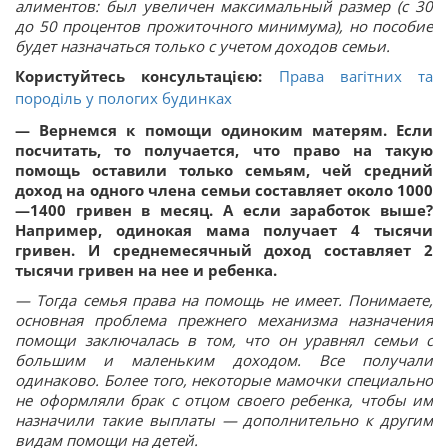
алиментов: был увеличен максимальный размер (с 30
до 50 процентов прожиточного минимума), но пособие
будет назначаться только с учетом доходов семьи.
Користуйтесь консультацією:
Права вагітних та
породіль у пологих будинках
— Вернемся к помощи одиноким матерям. Если
посчитать, то получается, что право на такую
помощь оставили только семьям, чей средний
доход на одного члена семьи составляет около 1000
—1400 гривен в месяц. А если заработок выше?
Например, одинокая мама получает 4 тысячи
гривен. И среднемесячный доход составляет 2
тысячи гривен на нее и ребенка.
— Тогда семья права на помощь не имеет. Понимаете,
основная проблема прежнего механизма назначения
помощи заключалась в том, что он уравнял семьи с
большим и маленьким доходом. Все получали
одинаково. Более того, некоторые мамочки специально
не оформляли брак с отцом своего ребенка, чтобы им
назначили такие выплаты — дополнительно к другим
видам помощи на детей.