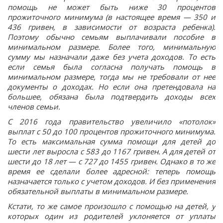
помощь не может быть ниже 30 процентов
прожиточного минимума (в настоящее время — 350 и
436 гривен, в зависимости от возраста ребенка).
Поэтому обычно семьям выплачивали пособие в
минимальном размере. Более того, минимальную
сумму мы назначали даже без учета доходов. То есть
если семья была согласна получать помощь в
минимальном размере, тогда мы не требовали от нее
документы о доходах. Но если она претендовала на
большее, обязана была подтвердить доходы всех
членов семьи.
С 2016 года правительство увеличило «потолок»
выплат с 50 до 100 процентов прожиточного минимума.
То есть максимальная сумма помощи для детей до
шести лет выросла с 583 до 1167 гривен. А для детей от
шести до 18 лет — с 727 до 1455 гривен. Однако в то же
время ее сделали более адресной: теперь помощь
назначается только с учетом доходов. И без применения
обязательной выплаты в минимальном размере.
Кстати, то же самое произошло с помощью на детей, у
которых один из родителей уклоняется от уплаты