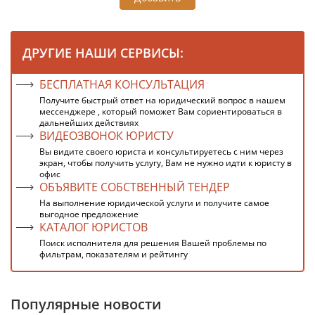
ДРУГИЕ НАШИ СЕРВИСЫ:
БЕСПЛАТНАЯ КОНСУЛЬТАЦИЯ
Получите быстрый ответ на юридический вопрос в нашем
мессенджере , который поможет Вам сориентироваться в
дальнейших действиях
ВИДЕОЗВОНОК ЮРИСТУ
Вы видите своего юриста и консультируетесь с ним через
экран, чтобы получить услугу, Вам не нужно идти к юристу в
офис
ОБЪЯВИТЕ СОБСТВЕННЫЙ ТЕНДЕР
На выполнение юридической услуги и получите самое
выгодное предложение
КАТАЛОГ ЮРИСТОВ
Поиск исполнителя для решения Вашей проблемы по
фильтрам, показателям и рейтингу
Популярные новости