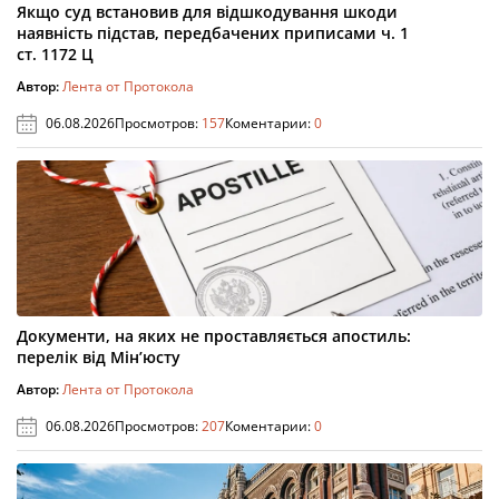
Якщо суд встановив для відшкодування шкоди
наявність підстав, передбачених приписами ч. 1
ст. 1172 Ц
Автор:
Лента от Протокола
06.08.2026
Просмотров:
157
Коментарии:
0
Документи, на яких не проставляється апостиль:
перелік від Мін’юсту
Автор:
Лента от Протокола
06.08.2026
Просмотров:
207
Коментарии:
0