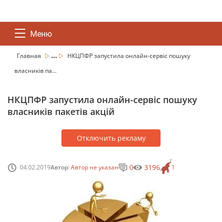
Меню
...
Главная
НКЦПФР запустила онлайн-сервіс пошуку
власників па...
НКЦПФР запустила онлайн-сервіс пошуку
власників пакетів акцій
Отключить рекламу
0
3196
04.02.2019
Автор:
Автор не указан
1