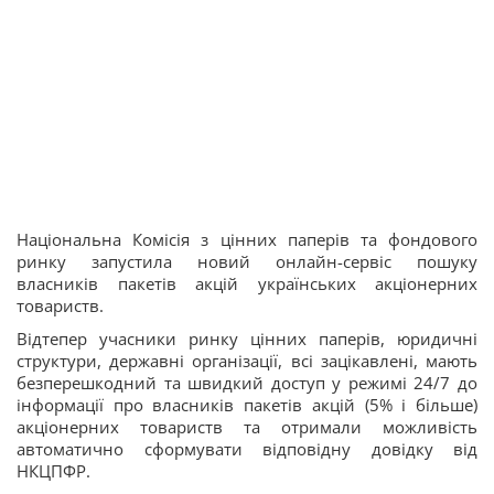
Національна Комісія з цінних паперів та фондового
ринку запустила новий онлайн-сервіс пошуку
власників пакетів акцій українських акціонерних
товариств.
Відтепер учасники ринку цінних паперів, юридичні
структури, державні організації, всі зацікавлені, мають
безперешкодний та швидкий доступ у режимі 24/7 до
інформації про власників пакетів акцій (5% і більше)
акціонерних товариств та отримали можливість
автоматично сформувати відповідну довідку від
НКЦПФР.