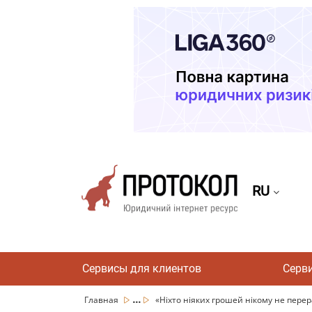
RU
Сервисы для клиентов
Серв
...
Главная
«Ніхто ніяких грошей нікому не перерах