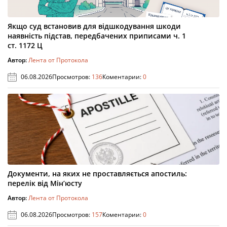
Якщо суд встановив для відшкодування шкоди
наявність підстав, передбачених приписами ч. 1
ст. 1172 Ц
Автор:
Лента от Протокола
06.08.2026
Просмотров:
136
Коментарии:
0
Документи, на яких не проставляється апостиль:
перелік від Мін’юсту
Автор:
Лента от Протокола
06.08.2026
Просмотров:
157
Коментарии:
0