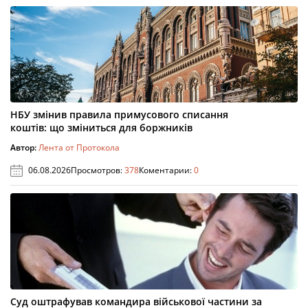
НБУ змінив правила примусового списання
коштів: що зміниться для боржників
Автор:
Лента от Протокола
06.08.2026
Просмотров:
378
Коментарии:
0
Суд оштрафував командира військової частини за