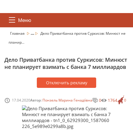
Меню
...
Главная
Дело Приватбанка против Суркисов: Минюст не
планир...
Дело Приватбанка против Суркисов: Минюст
не планирует взимать с банка 7 миллиардов
Отключить рекламу
0
1764
17.04.2020
Автор:
Понзель Марина Генадіївна
0