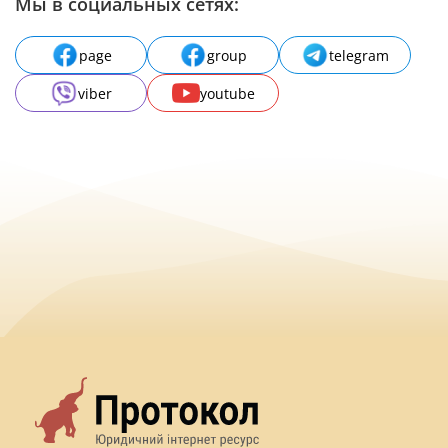
Мы в социальных сетях:
page
group
telegram
viber
youtube