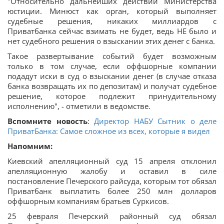
"Относительно дальнейших действий Министерства
юстиции. Минюст как орган, который выполняет
судебные решения, никаких миллиардов с
Приватбанка сейчас взимать не будет, ведь НЕ было и
нет судебного решения о взыскании этих денег с банка.
Такое развертывание событий будет возможным
только в том случае, если оффшорные компании
подадут иски в суд о взыскании денег (в случае отказа
банка возвращать их по депозитам) и получат судебное
решение, которое подлежит принудительному
исполнению", - отметили в ведомстве.
Вспомните новость
:
Директор НАБУ Сытник о деле
ПриватБанка: Самое сложное из всех, которые я видел
Напомним:
Киевский апелляционный суд 15 апреля отклонил
апелляционную жалобу и оставил в силе
постановление Печерского райсуда, которым тот обязал
Приватбанк выплатить более 250 млн долларов
оффшорным компаниям братьев Суркисов.
25 февраля Печерский районный суд обязал