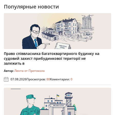
Популярные новости
Право співвласника багатоквартирного будинку на
судовий захист прибудинкової території не
залежить в
Автор:
Лента от Протокола
07.08.2026
Просмотров:
88
Коментарии:
0