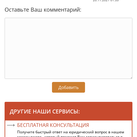
20.11.2021 01:33
Оставьте Ваш комментарий:
Добавить
ДРУГИЕ НАШИ СЕРВИСЫ:
БЕСПЛАТНАЯ КОНСУЛЬТАЦИЯ
Получите быстрый ответ на юридический вопрос в нашем
мессенджере , который поможет Вам сориентироваться в