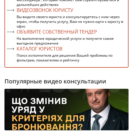
дальнейших действиях
ВИДЕОЗВОНОК ЮРИСТУ
Вы видите своего юриста и консультируетесь с ним через
экран, чтобы получить услугу, Вам не нужно идти к юристу в
офис
ОБЪЯВИТЕ СОБСТВЕННЫЙ ТЕНДЕР
На выполнение юридической услуги и получите самое
выгодное предложение
КАТАЛОГ ЮРИСТОВ
Поиск исполнителя для решения Вашей проблемы по
фильтрам, показателям и рейтингу
Популярные видео консультации