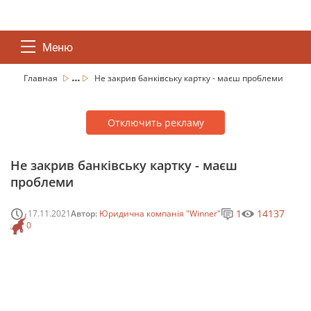
Меню
...
Главная
Не закрив банківську картку - маєш проблеми
Отключить рекламу
Не закрив банківську картку - маєш
проблеми
1
14137
17.11.2021
Автор:
Юридична компанія "Winner"
0