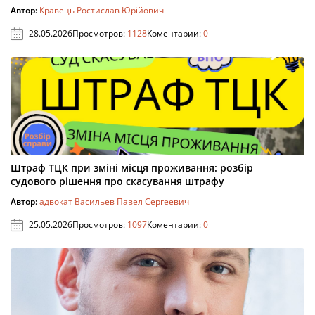
Автор:
Кравець Ростислав Юрійович
28.05.2026
Просмотров:
1128
Коментарии:
0
Штраф ТЦК при зміні місця проживання: розбір
судового рішення про скасування штрафу
Автор:
адвокат Васильев Павел Сергеевич
25.05.2026
Просмотров:
1097
Коментарии:
0