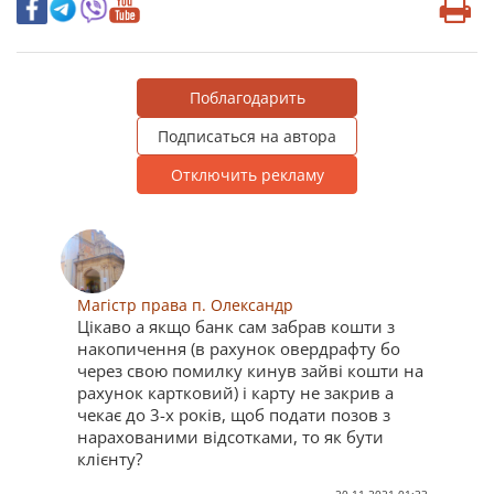
Поблагодарить
Подписаться на автора
Отключить рекламу
Магістр права п. Олександр
Цікаво а якщо банк сам забрав кошти з
накопичення (в рахунок овердрафту бо
через свою помилку кинув зайві кошти на
рахунок картковий) і карту не закрив а
чекає до 3-х років, щоб подати позов з
нарахованими відсотками, то як бути
клієнту?