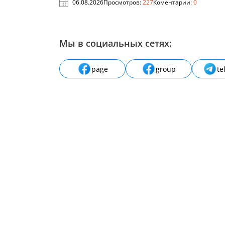
06.08.2026
Просмотров:
227
Коментарии:
0
Мы в социальных сетях:
page
group
te