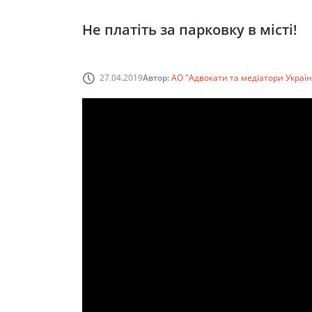
Не платіть за парковку в місті!
27.04.2019
Автор:
АО "Адвокати та медіатори Украї