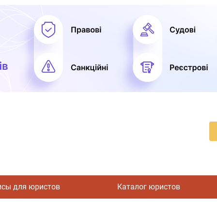
исы для юристов
Каталог юристов