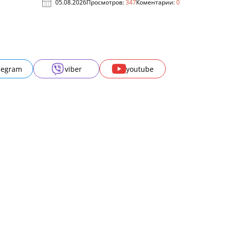
05.08.2026
Просмотров:
347
Коментарии:
0
legram
viber
youtube