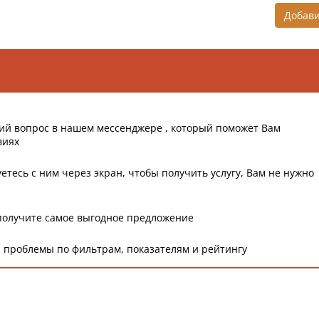
Добав
ий вопрос в нашем мессенджере , который поможет Вам
виях
етесь с ним через экран, чтобы получить услугу, Вам не нужно
получите самое выгодное предложение
 проблемы по фильтрам, показателям и рейтингу