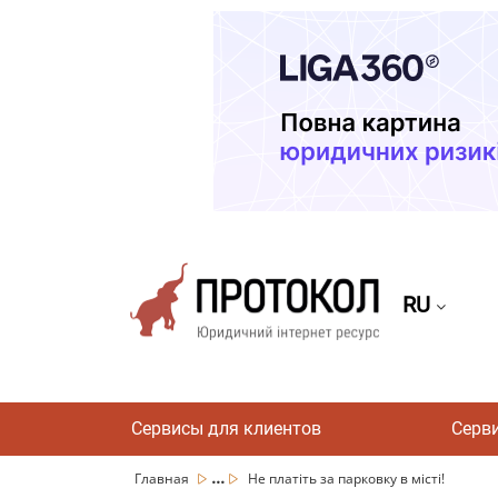
RU
Сервисы для клиентов
Серв
...
Главная
Не платіть за парковку в місті!