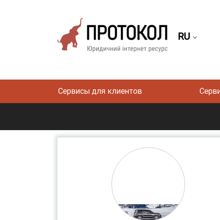
RU
Сервисы для клиентов
Серв