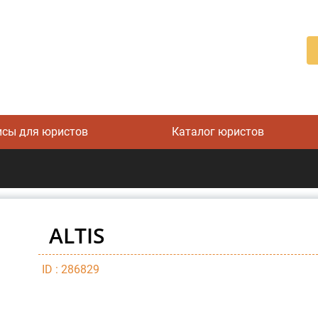
исы для юристов
Каталог юристов
ALTIS
ID : 286829