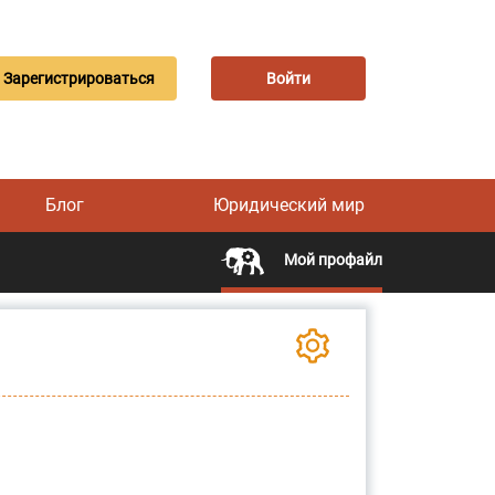
Зарегистрироваться
Войти
Блог
Юридический мир
Мой профайл