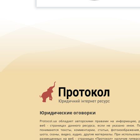
Юридические оговорки
Protocol.ua обладает авторскими правами на информацию,
веб - страницах данного ресурса, если не указано иное. 
понимаются тексты, комментарии, статьи, фотоизображения,
шота, сканы, видео, аудио, другие материалы. При использов
размещенных на веб - страницах «Протокол» наличие гиперс