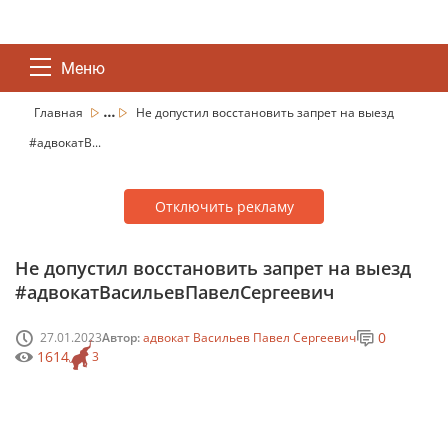
Меню
...
Главная
Не допустил восстановить запрет на выезд
#адвокатВ...
Отключить рекламу
Не допустил восстановить запрет на выезд
#адвокатВасильевПавелСергеевич
0
27.01.2023
Автор:
адвокат Васильев Павел Сергеевич
1614
3