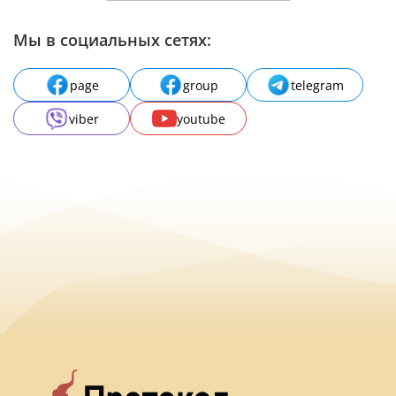
Мы в социальных сетях:
page
group
telegram
viber
youtube