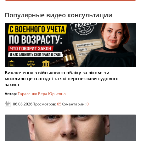
Популярные видео консультации
Виключення з військового обліку за віком: чи
можливо це сьогодні та які перспективи судового
захист
Автор:
Тарасенко Вера Юрьевна
06.08.2026
Просмотров:
65
Коментарии:
0