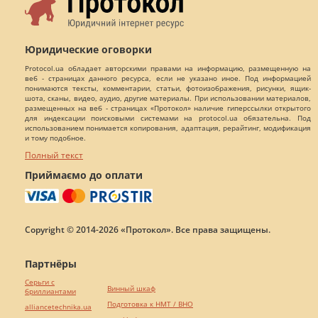
Юридические оговорки
Protocol.ua обладает авторскими правами на информацию, размещенную на
веб - страницах данного ресурса, если не указано иное. Под информацией
понимаются тексты, комментарии, статьи, фотоизображения, рисунки, ящик-
шота, сканы, видео, аудио, другие материалы. При использовании материалов,
размещенных на веб - страницах «Протокол» наличие гиперссылки открытого
для индексации поисковыми системами на protocol.ua обязательна. Под
использованием понимается копирования, адаптация, рерайтинг, модификация
и тому подобное.
Полный текст
Приймаємо до оплати
Copyright © 2014-2026 «Протокол». Все права защищены.
Партнёры
Серьги с
Винный шкаф
бриллиантами
Подготовка к НМТ / ВНО
alliancetechnika.ua