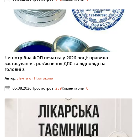
Чи потрібна ФОП печатка у 2026 році: правила
застосування, роз'яснення ДПС та відповіді на
головні з
Автор:
Лента от Протокола
05.08.2026
Просмотров:
289
Коментарии:
0