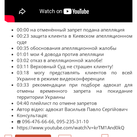
00:00 на отменённый запрет подана апелляция
00:23 защита клиента в Киевском апелляционном
суде
00:35 обоснования апелляционной жалобы
01:01 мои 4 довода против апелляции
03:02 отказ в апелляционной жалобе!
03:11 Верховный Суд не страшен клиенту!
03:18 могу представлять клиентов по всей
Украине в режиме видеоконференции
03:33 рекомендации при подборе адвокат для
отмены временного запрета на покидание
территории Украины
04:40 плейлист по отмене запретов
Автор відео: адвокат Васильєв Павло Сергійович
Консультація:
☎️ 096-476-66-66, 095-235-31-10
https://www.youtube.com/watch?v=krTM1And0kQ