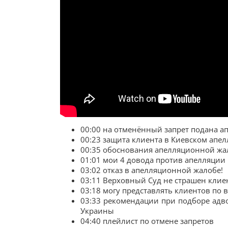
00:00 на отменённый запрет подана а
00:23 защита клиента в Киевском апе
00:35 обоснования апелляционной ж
01:01 мои 4 довода против апелляции
03:02 отказ в апелляционной жалобе!
03:11 Верховный Суд не страшен клие
03:18 могу представлять клиентов по
03:33 рекомендации при подборе адв
Украины
04:40 плейлист по отмене запретов