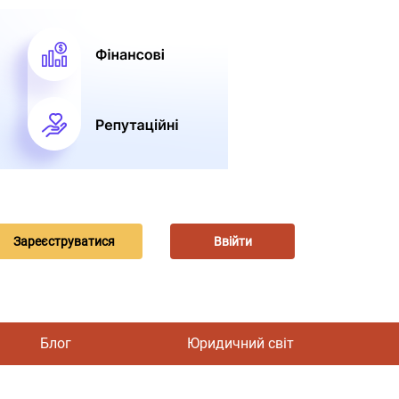
Зареєструватися
Ввійти
Блог
Юридичний світ