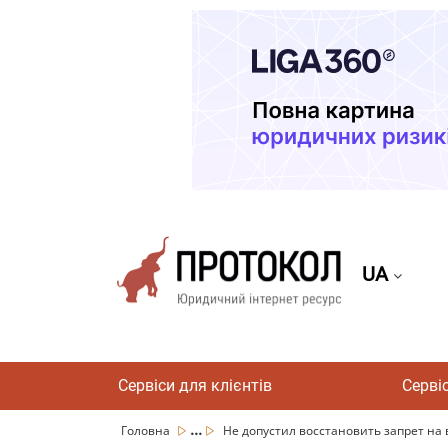
UA
Сервіси для клієнтів
Серві
...
Головна
Не допустил восстановить запрет на 