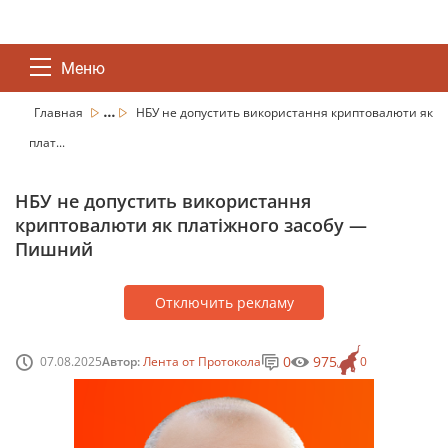
Меню
...
Главная
НБУ не допустить використання криптовалюти як
плат...
НБУ не допустить використання
криптовалюти як платіжного засобу —
Пишний
Отключить рекламу
0
975
07.08.2025
Автор:
Лента от Протокола
0