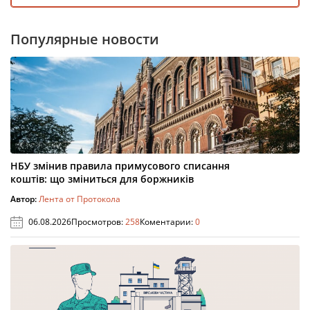
Популярные новости
НБУ змінив правила примусового списання
коштів: що зміниться для боржників
Автор:
Лента от Протокола
06.08.2026
Просмотров:
258
Коментарии:
0