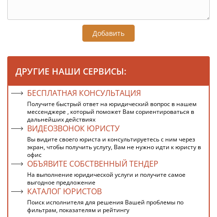
Добавить
ДРУГИЕ НАШИ СЕРВИСЫ:
БЕСПЛАТНАЯ КОНСУЛЬТАЦИЯ
Получите быстрый ответ на юридический вопрос в нашем
мессенджере , который поможет Вам сориентироваться в
дальнейших действиях
ВИДЕОЗВОНОК ЮРИСТУ
Вы видите своего юриста и консультируетесь с ним через
экран, чтобы получить услугу, Вам не нужно идти к юристу в
офис
ОБЪЯВИТЕ СОБСТВЕННЫЙ ТЕНДЕР
На выполнение юридической услуги и получите самое
выгодное предложение
КАТАЛОГ ЮРИСТОВ
Поиск исполнителя для решения Вашей проблемы по
фильтрам, показателям и рейтингу