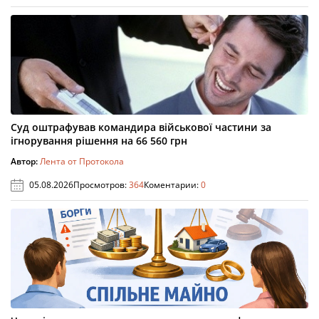
Суд оштрафував командира військової частини за
ігнорування рішення на 66 560 грн
Автор:
Лента от Протокола
05.08.2026
Просмотров:
364
Коментарии:
0