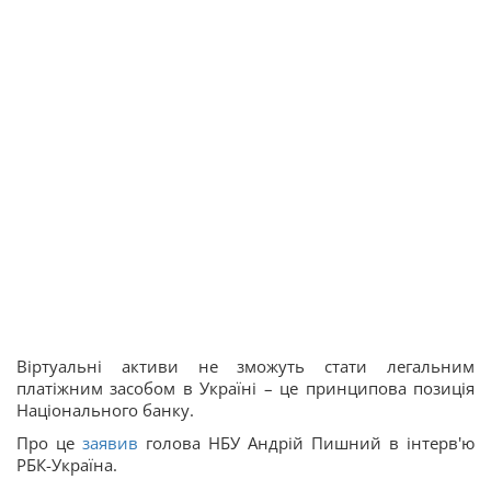
Віртуальні активи не зможуть стати легальним
платіжним засобом в Україні – це принципова позиція
Національного банку.
Про це
заявив
голова НБУ Андрій Пишний в інтерв'ю
РБК-Україна.