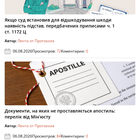
Якщо суд встановив для відшкодування шкоди
наявність підстав, передбачених приписами ч. 1
ст. 1172 Ц
Автор:
Лента от Протокола
06.08.2026
Просмотров:
72
Коментарии:
0
Документи, на яких не проставляється апостиль:
перелік від Мін’юсту
Автор:
Лента от Протокола
06.08.2026
Просмотров:
84
Коментарии:
0