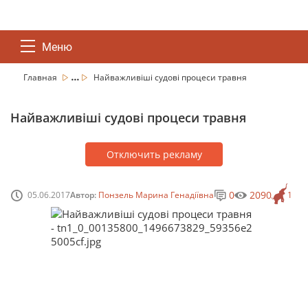
Меню
...
Главная
Найважливіші судові процеси травня
Найважливіші судові процеси травня
Отключить рекламу
0
2090
05.06.2017
Автор:
Понзель Марина Генадіївна
1