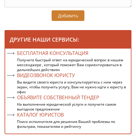
Добавить
ДРУГИЕ НАШИ СЕРВИСЫ:
БЕСПЛАТНАЯ КОНСУЛЬТАЦИЯ
Получите быстрый ответ на юридический вопрос в нашем
мессенджере , который поможет Вам сориентироваться в
дальнейших действиях
ВИДЕОЗВОНОК ЮРИСТУ
Вы видите своего юриста и консультируетесь с ним через
экран, чтобы получить услугу, Вам не нужно идти к юристу в
офис
ОБЪЯВИТЕ СОБСТВЕННЫЙ ТЕНДЕР
На выполнение юридической услуги и получите самое
выгодное предложение
КАТАЛОГ ЮРИСТОВ
Поиск исполнителя для решения Вашей проблемы по
фильтрам, показателям и рейтингу