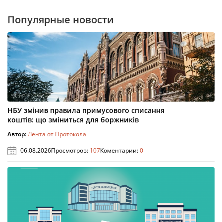
Популярные новости
НБУ змінив правила примусового списання
коштів: що зміниться для боржників
Автор:
Лента от Протокола
06.08.2026
Просмотров:
107
Коментарии:
0