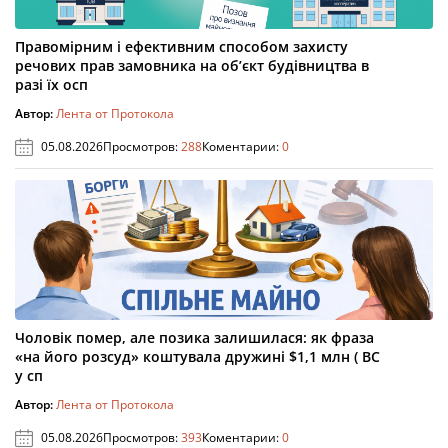
Правомірним і ефективним способом захисту
речових прав замовника на об’єкт будівництва в
разі їх осп
Автор:
Лента от Протокола
05.08.2026
Просмотров:
288
Коментарии:
0
Чоловік помер, але позика залишилася: як фраза
«на його розсуд» коштувала дружині $1,1 млн ( ВС
у сп
Автор:
Лента от Протокола
05.08.2026
Просмотров:
393
Коментарии:
0