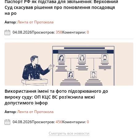
Паспорт РФ як підстава для звільнення: Верховний
Суд скасував рішення про поновлення посадовця
на ро
Автор:
Лента от Протокола
04.08.2026
Просмотров:
358
Коментарии:
0
Використання імені та фото підозрюваного до
вироку суду: ОП КЦС ВС роз’яснила межі
допустимого інфор
Автор:
Лента от Протокола
04.08.2026
Просмотров:
456
Коментарии:
0
Смотреть все новости