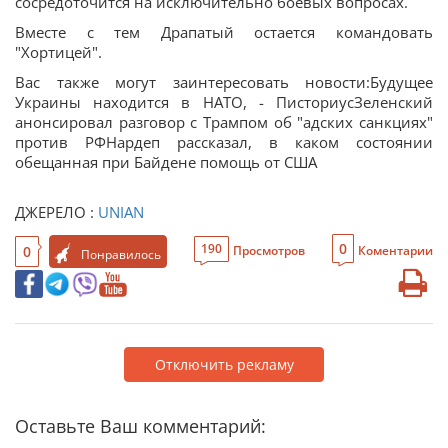
сосредоточится на исключительно боевых вопросах.
Вместе с тем Драпатый остается командовать
"Хортицей".
Вас также могут заинтересовать новости:Будущее
Украины находится в НАТО, - ПисториусЗеленский
анонсировал разговор с Трампом об "адских санкциях"
против РФНардеп рассказал, в каком состоянии
обещанная при Байдене помощь от США
ДЖЕРЕЛО :
UNIAN
0
190
0
Просмотров
Коментарии
Понравилось
Отключить рекламу
Оставьте Ваш комментарий: