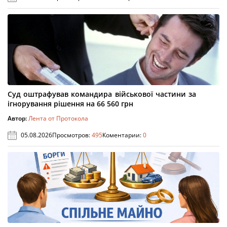
Суд оштрафував командира військової частини за
ігнорування рішення на 66 560 грн
Автор:
Лента от Протокола
05.08.2026
Просмотров:
495
Коментарии:
0