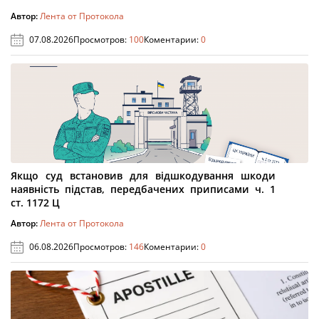
Автор:
Лента от Протокола
07.08.2026
Просмотров:
100
Коментарии:
0
Якщо суд встановив для відшкодування шкоди
наявність підстав, передбачених приписами ч. 1
ст. 1172 Ц
Автор:
Лента от Протокола
06.08.2026
Просмотров:
146
Коментарии:
0