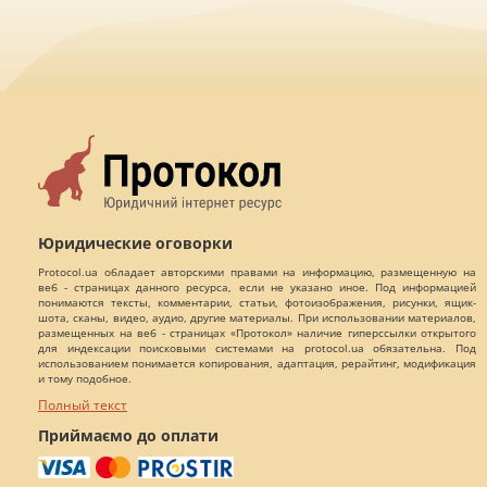
Юридические оговорки
Protocol.ua обладает авторскими правами на информацию, размещенную на
веб - страницах данного ресурса, если не указано иное. Под информацией
понимаются тексты, комментарии, статьи, фотоизображения, рисунки, ящик-
шота, сканы, видео, аудио, другие материалы. При использовании материалов,
размещенных на веб - страницах «Протокол» наличие гиперссылки открытого
для индексации поисковыми системами на protocol.ua обязательна. Под
использованием понимается копирования, адаптация, рерайтинг, модификация
и тому подобное.
Полный текст
Приймаємо до оплати