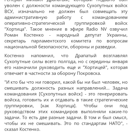
уволен с должности командующего Сухопутных войск
ВСУ, изначально не должен был совмещать эту
административную работу с командованием
оперативно-стратегической группировкой войск
"Хортица". Такое мнение в эфире Radio NV озвучил
Роман Костенко - народный депутат Украины,
секретарь парламентского комитета по вопросам
национальной безопасности, обороны и разведки.
Костенко напомнил, что Драпатый возглавлял
Сухопутные силы всего полгода, но с середины января
его назначили руководить еще и "Хортицей", которая
отвечает в частности за оборону Покровска.
"И кто бы что ни говорил, какой бы ни был человек, но
смешивать должность разных направлений... Задача
командования [Сухопутных войск] - это генерировать
войска, готовить их и отдавать в такие стратегические
группировки, [как Хортица]. Чтобы они под
руководством этих командиров выполняли какие-то
задачи. То есть две разные задачи. В том и был смысл,
чтобы их не смешивать. Это по стандартам НАТО", -
сказал Костенко.