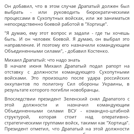
Он добавил, что в этом случае Драпатый должен был
выбрать - или руководить бюрократическими
процессами в Сухопутных войсках, или же заниматься
непосредственно боевой работой в "Хортице".
"Я думаю, ему этот вопрос и задали - где ты хочешь
быть. И он человек боевой. Я думаю, он выбрал это
направление. И поэтому его назначили командующим
Объединенными силами", - добавил Костенко.
Михаил Драпатый: что надо знать
В начале июня Михаил Драпатый подал рапорт на
отставку с должности командующего Сухопутными
войсками. Это произошло после удара российских
оккупантов по полигону Сил обороны Украины, в
результате которого погибли новобранцы.
Впоследствии президент Зеленский снял Драпатого с
этой должности и назначил командующим
Объединенными силами ВСУ - командно-штабной
структурой, которая стоит над оперативно-
стратегическими группами войск, такими как "Хортица".
Президент отметил, что Драпатый на этой должности