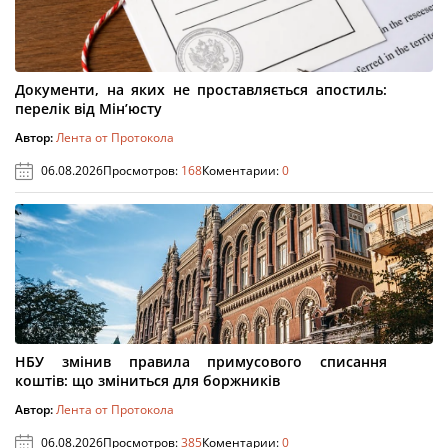
Документи, на яких не проставляється апостиль:
перелік від Мін’юсту
Автор:
Лента от Протокола
06.08.2026
Просмотров:
168
Коментарии:
0
НБУ змінив правила примусового списання
коштів: що зміниться для боржників
Автор:
Лента от Протокола
06.08.2026
Просмотров:
385
Коментарии:
0