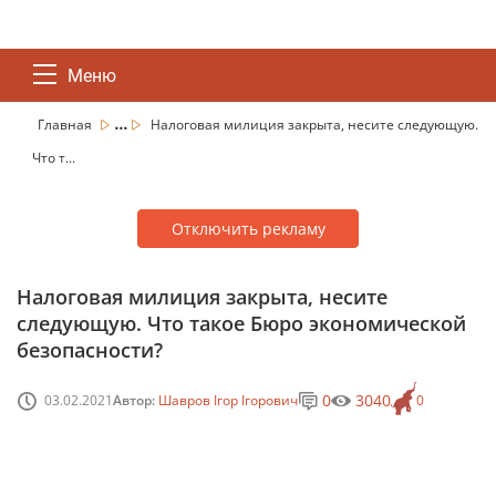
Меню
...
Главная
Налоговая милиция закрыта, несите следующую.
Что т...
Отключить рекламу
Налоговая милиция закрыта, несите
следующую. Что такое Бюро экономической
безопасности?
0
3040
03.02.2021
Автор:
Шавров Ігор Ігорович
0