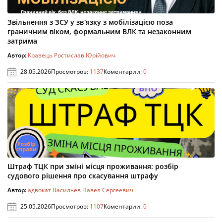
Звільнення з ЗСУ у зв`язку з мобілізацією поза
граничним віком, формальним ВЛК та незаконним
затрима
Автор:
Кравець Ростислав Юрійович
28.05.2026
Просмотров:
1137
Коментарии:
0
Штраф ТЦК при зміні місця проживання: розбір
судового рішення про скасування штрафу
Автор:
адвокат Васильев Павел Сергеевич
25.05.2026
Просмотров:
1107
Коментарии:
0