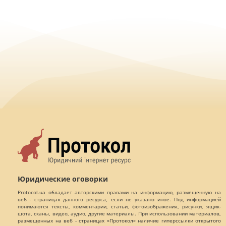
Юридические оговорки
Protocol.ua обладает авторскими правами на информацию, размещенную на
веб - страницах данного ресурса, если не указано иное. Под информацией
понимаются тексты, комментарии, статьи, фотоизображения, рисунки, ящик-
шота, сканы, видео, аудио, другие материалы. При использовании материалов,
размещенных на веб - страницах «Протокол» наличие гиперссылки открытого