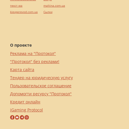
текст юа
maltina.com.ua
kievperevod.com.ua
Cылки
О проекте
Реклама на "Протокол"
"Протокол" без реклами!
Карта сайта
Тендер на юридическую услугу
Пользовательское соглашение
Допомогти ресурсу "Протокол"
Кредит онлайн
iGaming Protocol