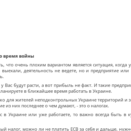
во время войны
ь, что очень плохим вариантом является ситуация, когда у
 выехали, деятельность не ведете, но и предприятие или
ь.
м у Вас будут расти, а вот прибыль не факт. И такие предпри
ланируете в ближайшее время работать в Украине.
ько для жителей неподконтрольных Украине территорий и 
ие из них последнее о чем думают, - это о налогах.
 в Украине или уже работаете, то важно всегда быть в к
иный налог, можно ли не платить ЕСВ за себя и дальше, нужн