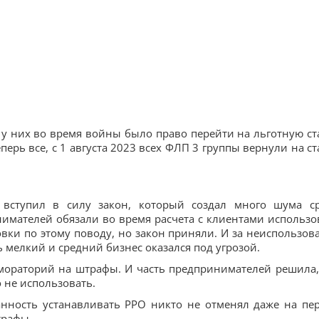
, у них во время войны было право перейти на льготную ст
перь все, с 1 августа 2023 всех ФЛП 3 группы вернули на ст
вступил в силу закон, который создал много шума с
имателей обязали во время расчета с клиентами использо
овки по этому поводу, но закон приняли. И за неиспользов
 мелкий и средний бизнес оказался под угрозой.
 мораторий на штрафы. И часть предпринимателей решила,
 не использовать.
нность устанавливать РРО никто не отменял даже на пе
трафы.