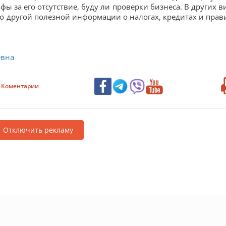
ы за его отсутствие, буду ли проверки бизнеса. В других в
ого другой полезной информации о налогах, кредитах и прав
евна
Коментарии
Отключить рекламу