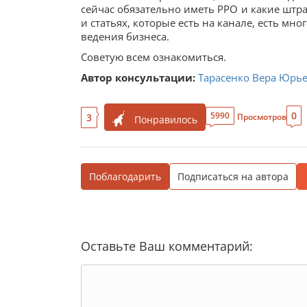
сейчас обязательно иметь РРО и какие штраф
и статьях, которые есть на канале, есть мн
ведения бизнеса.
Советую всем ознакомиться.
Автор консультации:
Тарасенко Вера Юрь
0
5990
3
Просмотров
Понравилось
Поблагодарить
Подписаться на автора
Оставьте Ваш комментарий: