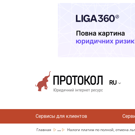
RU
Сервисы для клиентов
Серв
...
Главная
Налоги платим по полной, отмена льгот