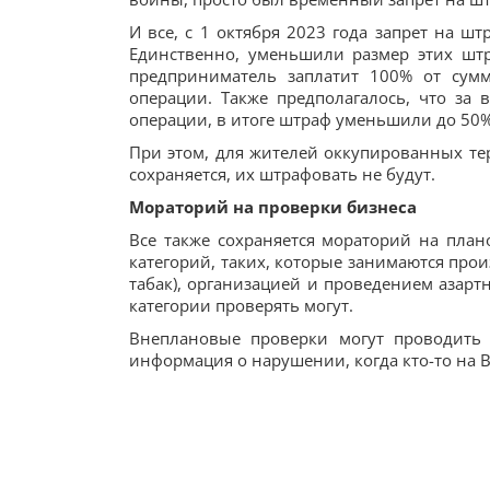
И все, с 1 октября 2023 года запрет на ш
Единственно, уменьшили размер этих штр
предприниматель заплатит 100% от су
операции. Также предполагалось, что за
операции, в итоге штраф уменьшили до 50%
При этом, для жителей оккупированных т
сохраняется, их штрафовать не будут.
Мораторий на проверки бизнеса
Все также сохраняется мораторий на план
категорий, таких, которые занимаются про
табак), организацией и проведением азар
категории проверять могут.
Внеплановые проверки могут проводить 
информация о нарушении, когда кто-то на В