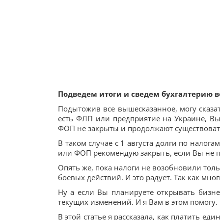
Подведем итоги и сведем бухгалтерию 
Подытожив все вышесказанное, могу сказат
есть ФЛП или предприятие на Украине, Вы
ФОП не закрыты и продолжают существоват
В таком случае с 1 августа долги по налога
или ФОП рекомендую закрыть, если Вы не п
Опять же, пока налоги не возобновили тол
боевых действий. И это радует. Так как мног
Ну а если Вы планируете открывать бизнес
текущих изменений. И я Вам в этом помогу.
В этой статье я рассказала, как платить ед