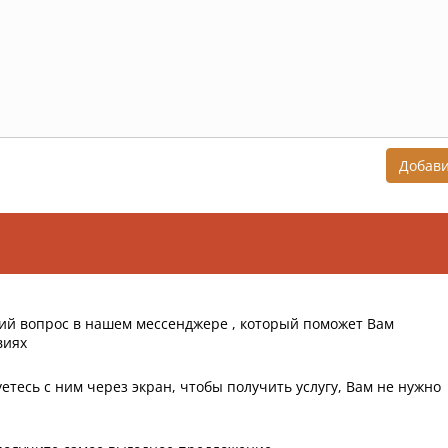
Добав
ий вопрос в нашем мессенджере , который поможет Вам
виях
етесь с ним через экран, чтобы получить услугу, Вам не нужно