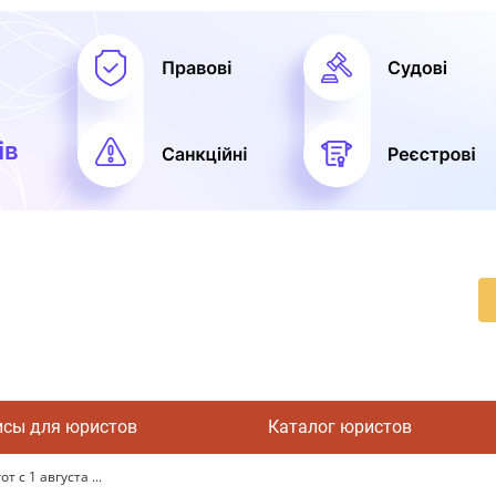
исы для юристов
Каталог юристов
 с 1 августа ...