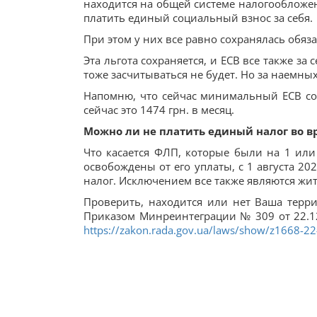
находится на общей системе налогообложен
платить единый социальный взнос за себя.
При этом у них все равно сохранялась обяз
Эта льгота сохраняется, и ЕСВ все также за
тоже засчитываться не будет. Но за наемны
Напомню, что сейчас минимальный ЕСВ со
сейчас это 1474 грн. в месяц.
Можно ли не платить единый налог во 
Что касается ФЛП, которые были на 1 или
освобождены от его уплаты, с 1 августа 2
налог. Исключением все также являются жи
Проверить, находится или нет Ваша терр
Приказом Минреинтеграции № 309 от 22.12.
https://zakon.rada.gov.ua/laws/show/z1668-2