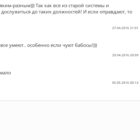
яким-разным))) Так как все из старой системы и
дослужиться до таких должностей! И если оправдают, то
27.04.2016 21:01
 все умеют.. особенно если чуют бабосы!)))
29.04.2016 20:09
 мало
05.05.2016 00:13