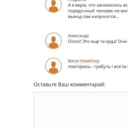
А я верю, что занимались вс
порядочный человек не мог 
вывод сам напросится...
Александр
Оооо!! Это еще та орда! Они
Borus Osadchuy
повторюсь - гребуть і все їм
Оставьте Ваш комментарий: