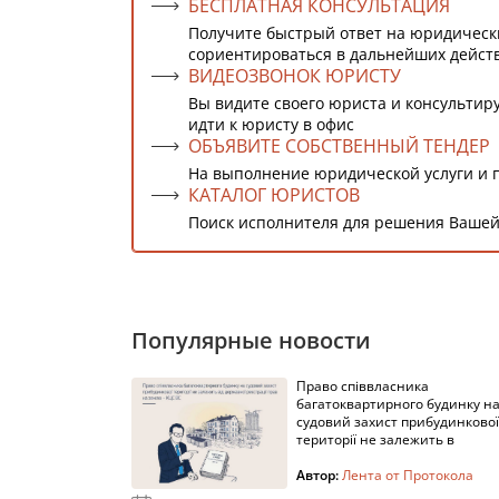
БЕСПЛАТНАЯ КОНСУЛЬТАЦИЯ
Получите быстрый ответ на юридическ
сориентироваться в дальнейших дейст
ВИДЕОЗВОНОК ЮРИСТУ
Вы видите своего юриста и консультиру
идти к юристу в офис
ОБЪЯВИТЕ СОБСТВЕННЫЙ ТЕНДЕР
На выполнение юридической услуги и 
КАТАЛОГ ЮРИСТОВ
Поиск исполнителя для решения Вашей
Популярные новости
Право співвласника
багатоквартирного будинку н
судовий захист прибудинкової
території не залежить в
Автор:
Лента от Протокола