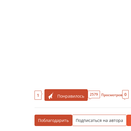
0
2579
1
Просмотров
Понравилось
Поблагодарить
Подписаться на автора