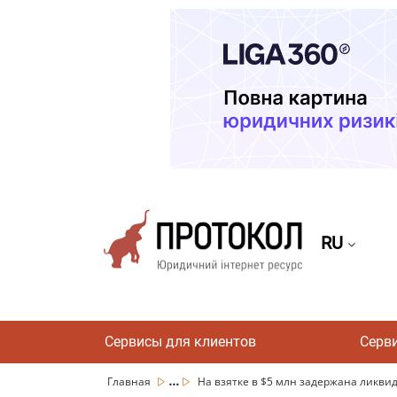
RU
Сервисы для клиентов
Серв
...
Главная
На взятке в $5 млн задержана ликвид