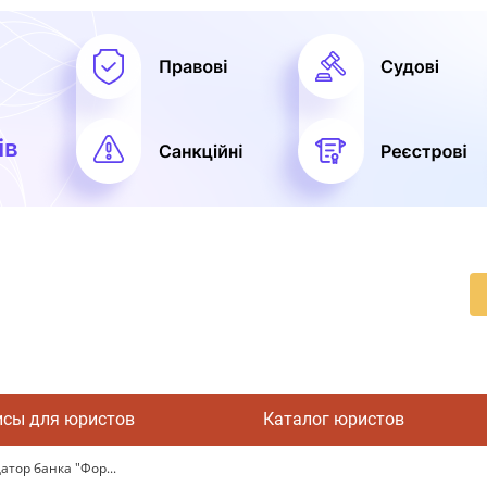
исы для юристов
Каталог юристов
атор банка "Фор...