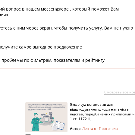
ий вопрос в нашем мессенджере , который поможет Вам
виях
етесь с ним через экран, чтобы получить услугу, Вам не нужно
получите самое выгодное предложение
 проблемы по фильтрам, показателям и рейтингу
Смотреть все но
Якщо суд встановив для
а
відшкодування шкоди наявність
підстав, передбачених приписами ч
1 ст. 1172 Ц
Автор:
Лента от Протокола