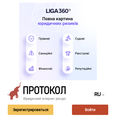
RU
Зарегистрироваться
Войти