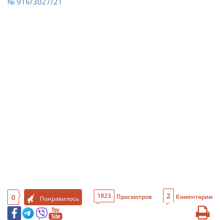
№ 916/3027/21
2
1823
0
Просмотров
Коментарии
Понравилось