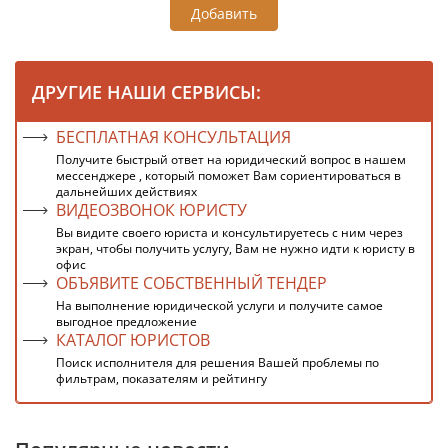
Добавить
ДРУГИЕ НАШИ СЕРВИСЫ:
БЕСПЛАТНАЯ КОНСУЛЬТАЦИЯ
Получите быстрый ответ на юридический вопрос в нашем
мессенджере , который поможет Вам сориентироваться в
дальнейших действиях
ВИДЕОЗВОНОК ЮРИСТУ
Вы видите своего юриста и консультируетесь с ним через
экран, чтобы получить услугу, Вам не нужно идти к юристу в
офис
ОБЪЯВИТЕ СОБСТВЕННЫЙ ТЕНДЕР
На выполнение юридической услуги и получите самое
выгодное предложение
КАТАЛОГ ЮРИСТОВ
Поиск исполнителя для решения Вашей проблемы по
фильтрам, показателям и рейтингу