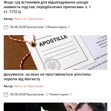
Якщо суд встановив для відшкодування шкоди
наявність підстав, передбачених приписами ч. 1
ст. 1172 Ц
Автор:
Лента от Протокола
06.08.2026
Просмотров:
94
Коментарии:
0
Документи, на яких не проставляється апостиль:
перелік від Мін’юсту
Автор:
Лента от Протокола
06.08.2026
Просмотров:
121
Коментарии:
0