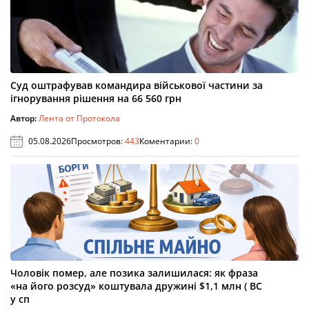
Суд оштрафував командира військової частини за
ігнорування рішення на 66 560 грн
Автор:
Лента от Протокола
05.08.2026
Просмотров:
443
Коментарии:
0
Чоловік помер, але позика залишилася: як фраза
«на його розсуд» коштувала дружині $1,1 млн ( ВС
у сп