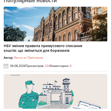
Популярные новости
НБУ змінив правила примусового списання
коштів: що зміниться для боржників
Автор:
Лента от Протокола
06.08.2026
Просмотров:
334
Коментарии:
0