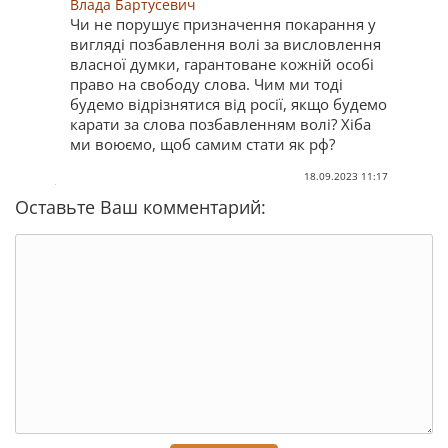
Влада Бартусевич
Чи не порушує призначення покарання у
вигляді позбавлення волі за висловлення
власної думки, гарантоване кожній особі
право на свободу слова. Чим ми тоді
будемо відрізнятися від росії, якщо будемо
карати за слова позбавленням волі? Хіба
ми воюємо, щоб самим стати як рф?
18.09.2023 11:17
Оставьте Ваш комментарий: