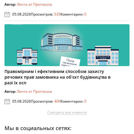
Автор:
Лента от Протокола
05.08.2026
Просмотров:
535
Коментарии:
0
Правомірним і ефективним способом захисту
речових прав замовника на об’єкт будівництва в
разі їх осп
Автор:
Лента от Протокола
05.08.2026
Просмотров:
406
Коментарии:
0
Смотреть все новости
Мы в социальных сетях: