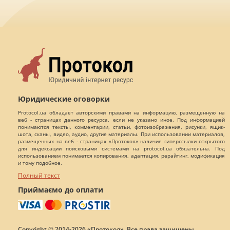
Юридические оговорки
Protocol.ua обладает авторскими правами на информацию, размещенную на
веб - страницах данного ресурса, если не указано иное. Под информацией
понимаются тексты, комментарии, статьи, фотоизображения, рисунки, ящик-
шота, сканы, видео, аудио, другие материалы. При использовании материалов,
размещенных на веб - страницах «Протокол» наличие гиперссылки открытого
для индексации поисковыми системами на protocol.ua обязательна. Под
использованием понимается копирования, адаптация, рерайтинг, модификация
и тому подобное.
Полный текст
Приймаємо до оплати
Copyright © 2014-2026 «Протокол». Все права защищены.