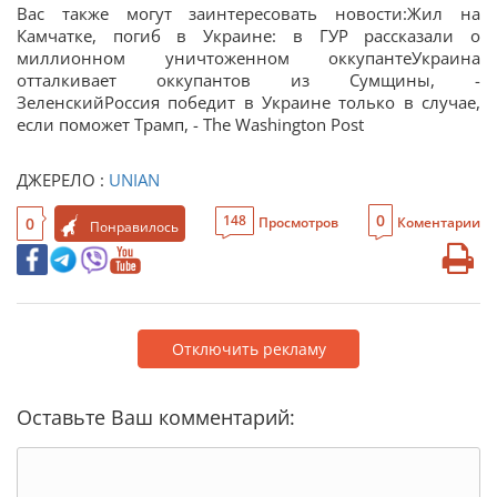
Вас также могут заинтересовать новости:Жил на
Камчатке, погиб в Украине: в ГУР рассказали о
миллионном уничтоженном оккупантеУкраина
отталкивает оккупантов из Сумщины, -
ЗеленскийРоссия победит в Украине только в случае,
если поможет Трамп, - The Washington Post
ДЖЕРЕЛО :
UNIAN
0
148
0
Просмотров
Коментарии
Понравилось
Отключить рекламу
Оставьте Ваш комментарий: