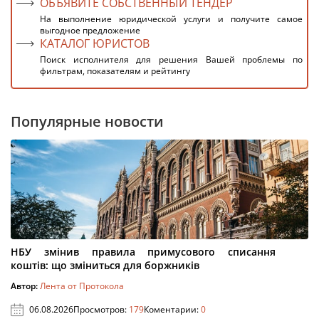
ОБЪЯВИТЕ СОБСТВЕННЫЙ ТЕНДЕР
На выполнение юридической услуги и получите самое
выгодное предложение
КАТАЛОГ ЮРИСТОВ
Поиск исполнителя для решения Вашей проблемы по
фильтрам, показателям и рейтингу
Популярные новости
НБУ змінив правила примусового списання
коштів: що зміниться для боржників
Автор:
Лента от Протокола
06.08.2026
Просмотров:
179
Коментарии:
0