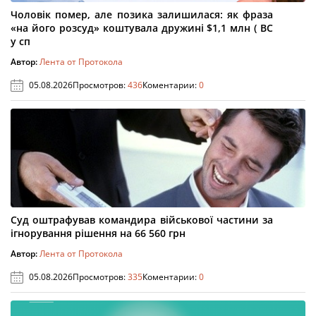
Чоловік помер, але позика залишилася: як фраза
«на його розсуд» коштувала дружині $1,1 млн ( ВС
у сп
Автор:
Лента от Протокола
05.08.2026
Просмотров:
436
Коментарии:
0
Суд оштрафував командира військової частини за
ігнорування рішення на 66 560 грн
Автор:
Лента от Протокола
05.08.2026
Просмотров:
335
Коментарии:
0