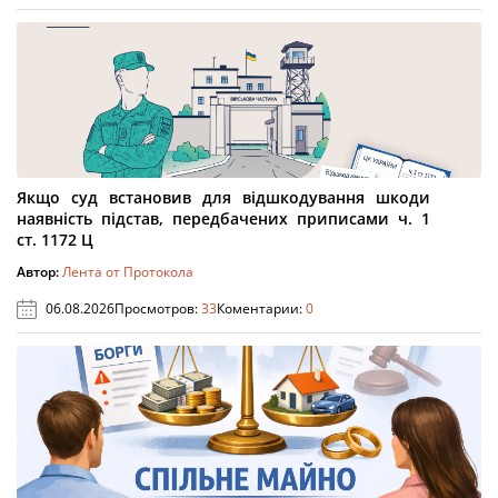
Якщо суд встановив для відшкодування шкоди
наявність підстав, передбачених приписами ч. 1
ст. 1172 Ц
Автор:
Лента от Протокола
06.08.2026
Просмотров:
33
Коментарии:
0