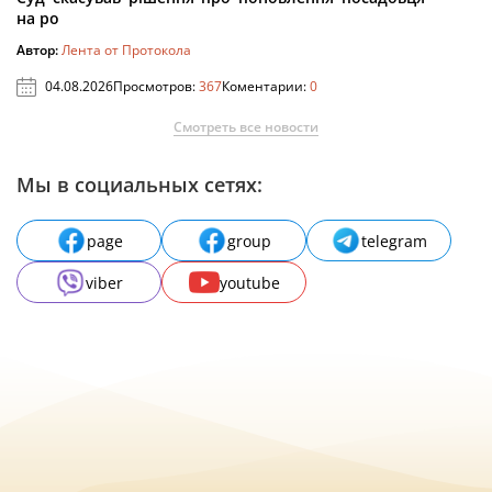
на ро
Автор:
Лента от Протокола
04.08.2026
Просмотров:
367
Коментарии:
0
Смотреть все новости
Мы в социальных сетях:
page
group
telegram
viber
youtube