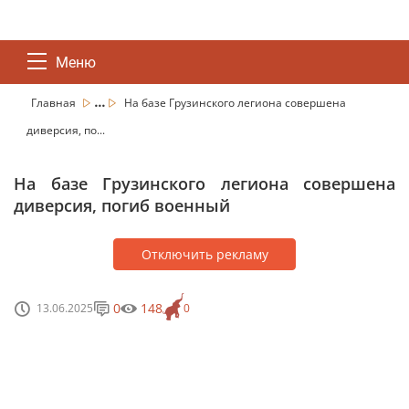
Меню
...
Главная
На базе Грузинского легиона совершена
диверсия, по...
На базе Грузинского легиона совершена
диверсия, погиб военный
Отключить рекламу
0
148
13.06.2025
0