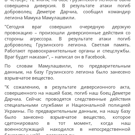
совершена диверсия. В результате атаки погиб
доброволец Деметре Дарчиа, сообщил командир
легиона Мамука Мамулашвили.
"Сегодня враг совершил очередную дерзкую
провокацию – произошли диверсионные действия со
стороны агрессора. В результате атаки погиб
доброволец Грузинского легиона. Светлая память.
Работают правоохранительные органы и спецслужбы.
Враг будет наказан", – написал он в Facebook.
По словам Мамулашвили, по предварительным
данным, на базу Грузинского легиона было занесено
взрывчатое вещество.
"К сожалению, в результате диверсионного акта,
совершенного на нашей базе, погиб наш боец Деметре
Дарчиа. Сейчас проводятся следственные действия
специальными службами и Национальной полицией
Украины. По предварительным данным, на нашу базу
было занесено взрывчатое вещество, которое
сдетонировало в тот момент, когда наш
военнослужащий находился в непосредственной