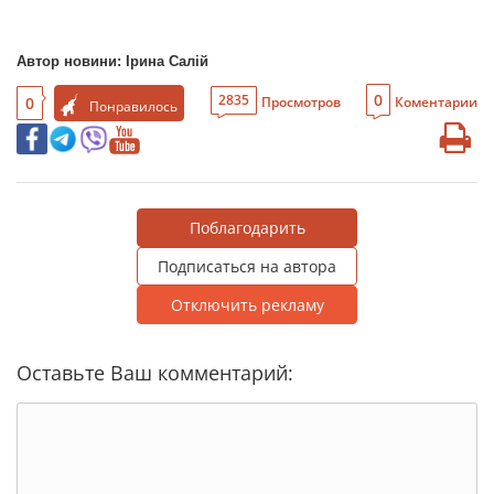
Автор новини: Ірина Салій
0
2835
0
Просмотров
Коментарии
Понравилось
Поблагодарить
Подписаться на автора
Отключить рекламу
Оставьте Ваш комментарий: