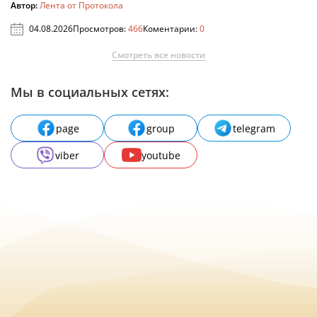
Автор:
Лента от Протокола
04.08.2026
Просмотров:
466
Коментарии:
0
Смотреть все новости
Мы в социальных сетях:
page
group
telegram
viber
youtube