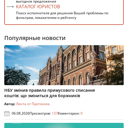
выгодное предложение
КАТАЛОГ ЮРИСТОВ
Поиск исполнителя для решения Вашей проблемы по
фильтрам, показателям и рейтингу
Популярные новости
НБУ змінив правила примусового списання
коштів: що зміниться для боржників
Автор:
Лента от Протокола
06.08.2026
Просмотров:
137
Коментарии:
0