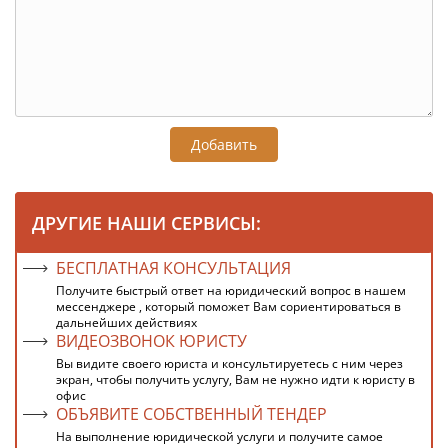
Добавить
ДРУГИЕ НАШИ СЕРВИСЫ:
БЕСПЛАТНАЯ КОНСУЛЬТАЦИЯ
Получите быстрый ответ на юридический вопрос в нашем
мессенджере , который поможет Вам сориентироваться в
дальнейших действиях
ВИДЕОЗВОНОК ЮРИСТУ
Вы видите своего юриста и консультируетесь с ним через
экран, чтобы получить услугу, Вам не нужно идти к юристу в
офис
ОБЪЯВИТЕ СОБСТВЕННЫЙ ТЕНДЕР
На выполнение юридической услуги и получите самое