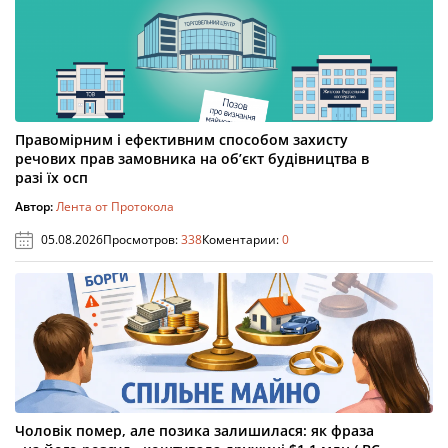
Правомірним і ефективним способом захисту
речових прав замовника на об’єкт будівництва в
разі їх осп
Автор:
Лента от Протокола
05.08.2026
Просмотров:
338
Коментарии:
0
Чоловік помер, але позика залишилася: як фраза