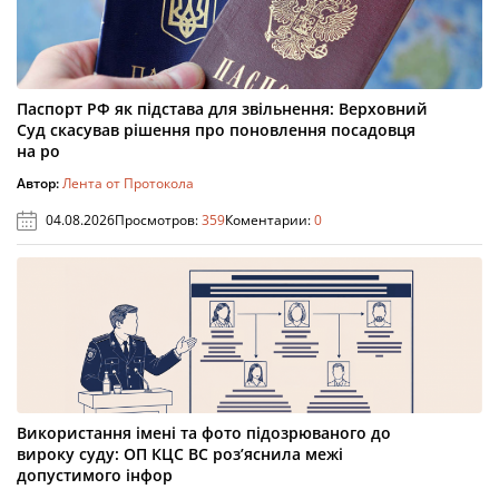
Паспорт РФ як підстава для звільнення: Верховний
Суд скасував рішення про поновлення посадовця
на ро
Автор:
Лента от Протокола
04.08.2026
Просмотров:
359
Коментарии:
0
Використання імені та фото підозрюваного до
вироку суду: ОП КЦС ВС роз’яснила межі
допустимого інфор