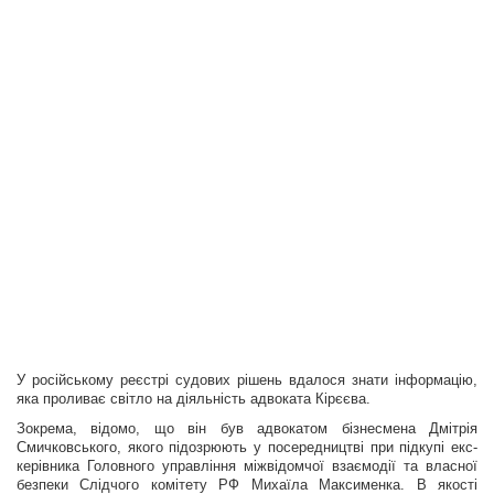
У російському реєстрі судових рішень вдалося знати інформацію,
яка проливає світло на діяльність адвоката Кірєєва.
Зокрема, відомо, що він був адвокатом бізнесмена Дмітрія
Смичковського, якого підозрюють у посередництві при підкупі екс-
керівника Головного управління міжвідомчої взаємодії та власної
безпеки Слідчого комітету РФ Михаїла Максименка. В якості