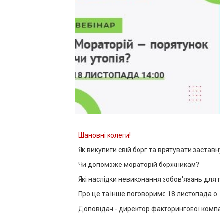
Шановні колеги!
Як викупити свій борг та врятувати заставн
Чи допоможе мораторій боржникам?
Які наслідки невиконання зобов'язань для
Про це та інше поговоримо 18 листопада о 1
Доповідач - директор факторингової компан