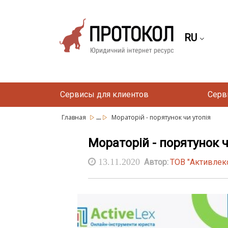
RU
Сервисы для клиентов
Серв
...
Главная
Мораторій - порятунок чи утопія
Мораторій - порятунок ч
13.11.2020
Автор:
ТОВ "Активлек