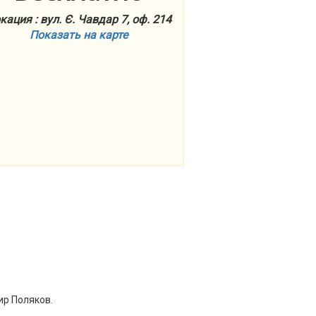
кация : вул. Є. Чавдар 7, оф. 214
Показать на карте
ир Поляков.