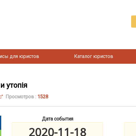
исы для юристов
Каталог юристов
и утопія
с"
Просмотров :
1528
Дата события
2020-11-18