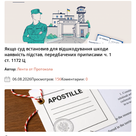
Якщо суд встановив для відшкодування шкоди
наявність підстав, передбачених приписами ч. 1
ст. 1172 Ц
Автор:
Лента от Протокола
06.08.2026
Просмотров:
156
Коментарии:
0