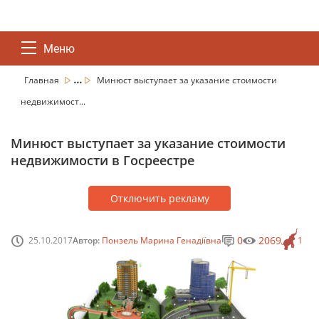
Меню
...
Главная
Минюст выступает за указание стоимости
недвижимост...
Минюст выступает за указание стоимости
недвижимости в Госреестре
Отключить рекламу
0
2069
25.10.2017
Автор:
Понзель Марина Генадіївна
1