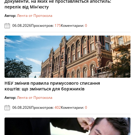
Документи, на яких не проставляється апостиль:
перелік від Мін’юсту
Автор:
Лента от Протокола
06.08.2026
Просмотров:
175
Коментарии:
0
НБУ змінив правила примусового списання
коштів: що зміниться для боржників
Автор:
Лента от Протокола
06.08.2026
Просмотров:
402
Коментарии:
0