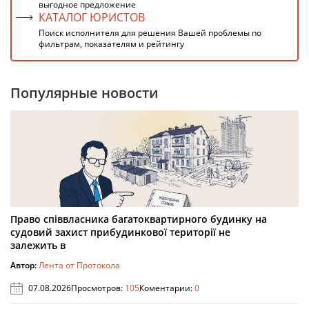
выгодное предложение
КАТАЛОГ ЮРИСТОВ
Поиск исполнителя для решения Вашей проблемы по
фильтрам, показателям и рейтингу
Популярные новости
Право співвласника багатоквартирного будинку на
судовий захист прибудинкової території не
залежить в
Автор:
Лента от Протокола
07.08.2026
Просмотров:
105
Коментарии:
0