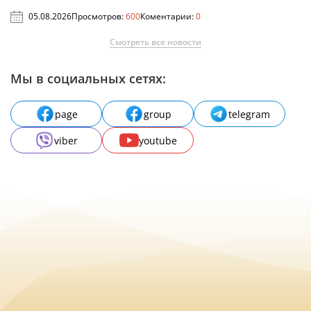
05.08.2026
Просмотров:
600
Коментарии:
0
Смотреть все новости
Мы в социальных сетях:
page
group
telegram
viber
youtube