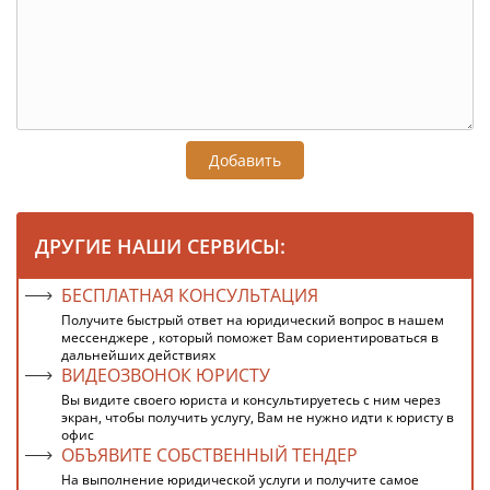
Добавить
ДРУГИЕ НАШИ СЕРВИСЫ:
БЕСПЛАТНАЯ КОНСУЛЬТАЦИЯ
Получите быстрый ответ на юридический вопрос в нашем
мессенджере , который поможет Вам сориентироваться в
дальнейших действиях
ВИДЕОЗВОНОК ЮРИСТУ
Вы видите своего юриста и консультируетесь с ним через
экран, чтобы получить услугу, Вам не нужно идти к юристу в
офис
ОБЪЯВИТЕ СОБСТВЕННЫЙ ТЕНДЕР
На выполнение юридической услуги и получите самое