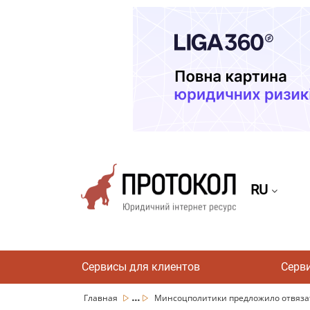
RU
Сервисы для клиентов
Серв
...
Главная
Минсоцполитики предложило отвязать