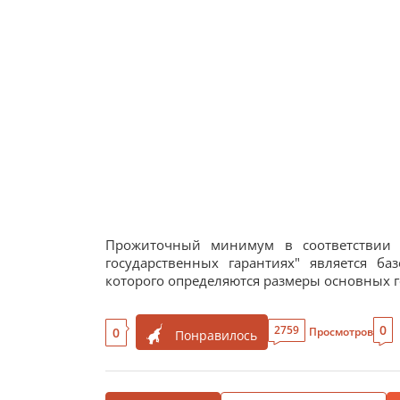
Прожиточный минимум в соответствии с
государственных гарантиях" является б
которого определяются размеры основных 
0
2759
0
Просмотров
Понравилось