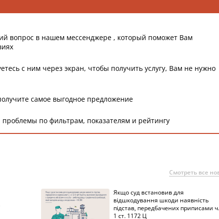
ий вопрос в нашем мессенджере , который поможет Вам
виях
етесь с ним через экран, чтобы получить услугу, Вам не нужно
получите самое выгодное предложение
 проблемы по фильтрам, показателям и рейтингу
Смотреть все но
Якщо суд встановив для
а
відшкодування шкоди наявність
підстав, передбачених приписами ч
1 ст. 1172 Ц