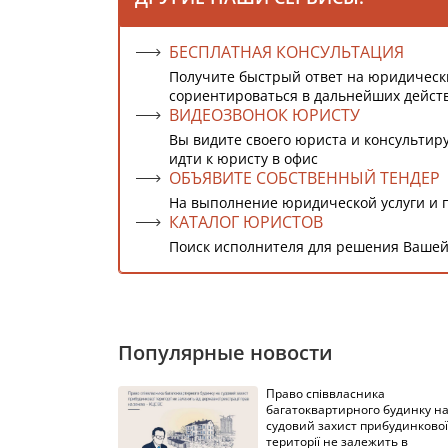
БЕСПЛАТНАЯ КОНСУЛЬТАЦИЯ
Получите быстрый ответ на юридическ
сориентироваться в дальнейших дейст
ВИДЕОЗВОНОК ЮРИСТУ
Вы видите своего юриста и консультиру
идти к юристу в офис
ОБЪЯВИТЕ СОБСТВЕННЫЙ ТЕНДЕР
На выполнение юридической услуги и 
КАТАЛОГ ЮРИСТОВ
Поиск исполнителя для решения Вашей
Популярные новости
Право співвласника
багатоквартирного будинку н
судовий захист прибудинкової
території не залежить в