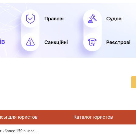
исы для юристов
Каталог юристов
 более 150 выпла...