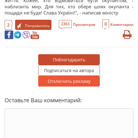
життя. Кожен, хто відмовиться бути окупантом, -
наблизить мир. Для тих, хто обере шлях окупанта -
пощади не буде! Слава Україні!", - написав міністр
0
2363
2
Просмотров
Коментарии
Понравилось
Поблагодарить
Подписаться на автора
Отключить рекламу
Оставьте Ваш комментарий: