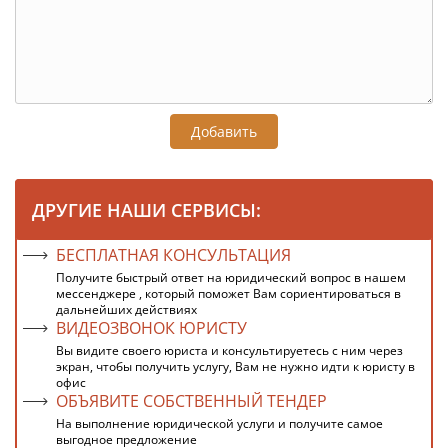
Добавить
ДРУГИЕ НАШИ СЕРВИСЫ:
БЕСПЛАТНАЯ КОНСУЛЬТАЦИЯ
Получите быстрый ответ на юридический вопрос в нашем
мессенджере , который поможет Вам сориентироваться в
дальнейших действиях
ВИДЕОЗВОНОК ЮРИСТУ
Вы видите своего юриста и консультируетесь с ним через
экран, чтобы получить услугу, Вам не нужно идти к юристу в
офис
ОБЪЯВИТЕ СОБСТВЕННЫЙ ТЕНДЕР
На выполнение юридической услуги и получите самое
выгодное предложение