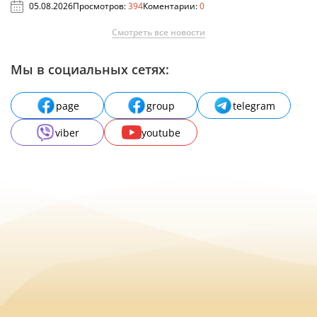
05.08.2026
Просмотров:
394
Коментарии:
0
Смотреть все новости
Мы в социальных сетях:
page
group
telegram
viber
youtube