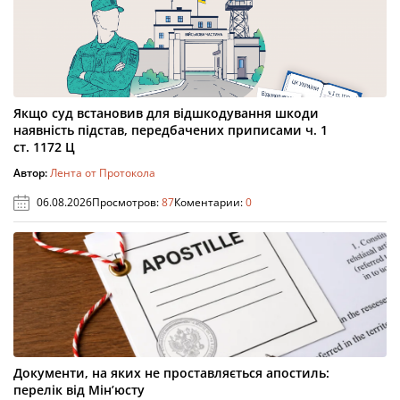
Якщо суд встановив для відшкодування шкоди
наявність підстав, передбачених приписами ч. 1
ст. 1172 Ц
Автор:
Лента от Протокола
06.08.2026
Просмотров:
87
Коментарии:
0
Документи, на яких не проставляється апостиль:
перелік від Мін’юсту