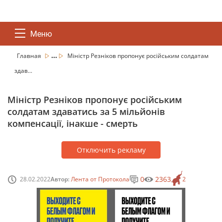
Меню
...
Главная
Міністр Резніков пропонує російським солдатам
здав...
Міністр Резніков пропонує російським
солдатам здаватись за 5 мільйонів
компенсації, інакше - смерть
Отключить рекламу
0
2363
28.02.2022
Автор:
Лента от Протокола
2