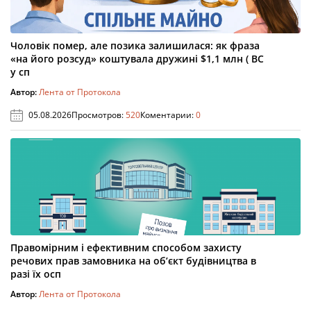
Чоловік помер, але позика залишилася: як фраза
«на його розсуд» коштувала дружині $1,1 млн ( ВС
у сп
Автор:
Лента от Протокола
05.08.2026
Просмотров:
520
Коментарии:
0
Правомірним і ефективним способом захисту
речових прав замовника на об’єкт будівництва в
разі їх осп
Автор:
Лента от Протокола