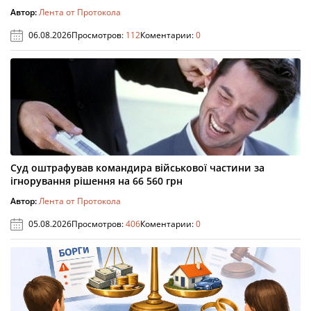
Автор:
Лента от Протокола
06.08.2026
Просмотров:
112
Коментарии:
0
Суд оштрафував командира військової частини за
ігнорування рішення на 66 560 грн
Автор:
Лента от Протокола
05.08.2026
Просмотров:
406
Коментарии:
0