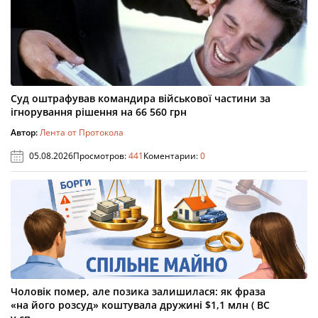
Суд оштрафував командира військової частини за
ігнорування рішення на 66 560 грн
Автор:
Лента от Протокола
05.08.2026
Просмотров:
441
Коментарии:
0
Чоловік помер, але позика залишилася: як фраза
«на його розсуд» коштувала дружині $1,1 млн ( ВС