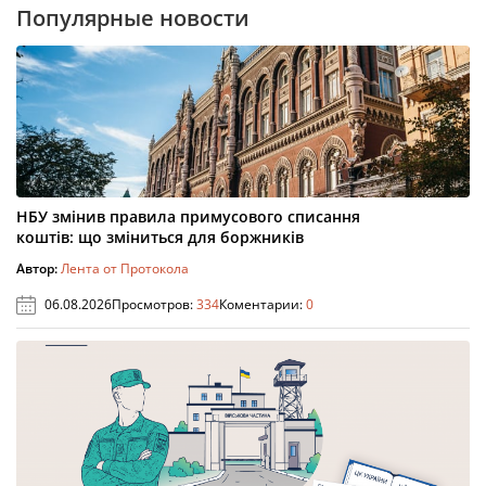
Популярные новости
НБУ змінив правила примусового списання
коштів: що зміниться для боржників
Автор:
Лента от Протокола
06.08.2026
Просмотров:
334
Коментарии:
0