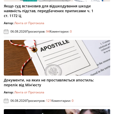
Якщо суд встановив для відшкодування шкоди
наявність підстав, передбачених приписами ч. 1
ст. 1172 Ц
Автор:
Лента от Протокола
06.08.2026
Просмотров:
94
Коментарии:
0
Документи, на яких не проставляється апостиль:
перелік від Мін’юсту
Автор:
Лента от Протокола
06.08.2026
Просмотров:
121
Коментарии:
0