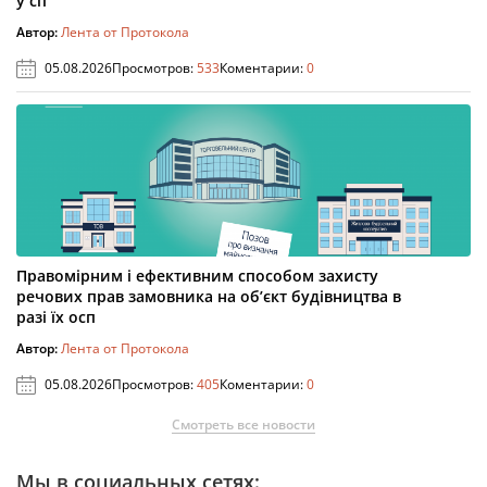
у сп
Автор:
Лента от Протокола
05.08.2026
Просмотров:
533
Коментарии:
0
Правомірним і ефективним способом захисту
речових прав замовника на об’єкт будівництва в
разі їх осп
Автор:
Лента от Протокола
05.08.2026
Просмотров:
405
Коментарии:
0
Смотреть все новости
Мы в социальных сетях: