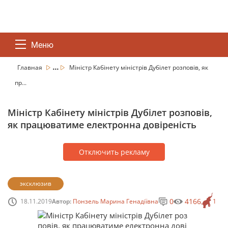
Меню
...
Главная
Міністр Кабінету міністрів Дубілет розповів, як
пр...
Міністр Кабінету міністрів Дубілет розповів,
як працюватиме електронна довіреність
Отключить рекламу
эксклюзив
0
4166
18.11.2019
Автор:
Понзель Марина Генадіївна
1