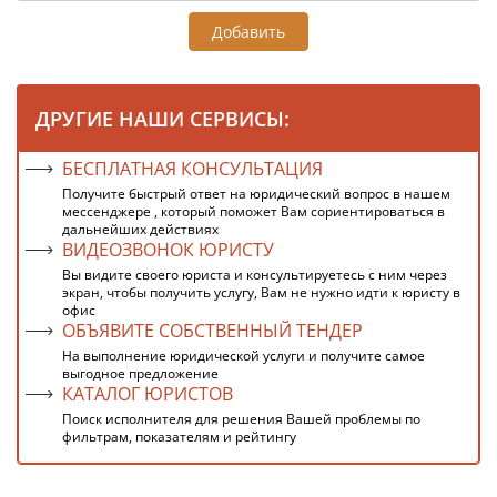
Добавить
ДРУГИЕ НАШИ СЕРВИСЫ:
БЕСПЛАТНАЯ КОНСУЛЬТАЦИЯ
Получите быстрый ответ на юридический вопрос в нашем
мессенджере , который поможет Вам сориентироваться в
дальнейших действиях
ВИДЕОЗВОНОК ЮРИСТУ
Вы видите своего юриста и консультируетесь с ним через
экран, чтобы получить услугу, Вам не нужно идти к юристу в
офис
ОБЪЯВИТЕ СОБСТВЕННЫЙ ТЕНДЕР
На выполнение юридической услуги и получите самое
выгодное предложение
КАТАЛОГ ЮРИСТОВ
Поиск исполнителя для решения Вашей проблемы по
фильтрам, показателям и рейтингу