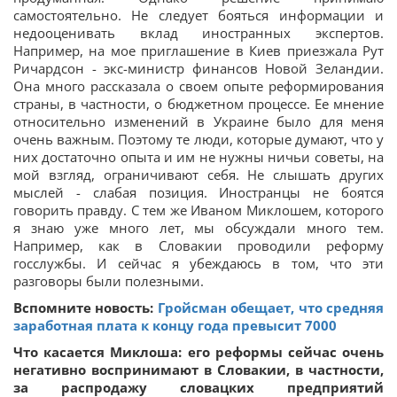
самостоятельно. Не следует бояться информации и
недооценивать вклад иностранных экспертов.
Например, на мое приглашение в Киев приезжала Рут
Ричардсон - экс-министр финансов Новой Зеландии.
Она много рассказала о своем опыте реформирования
страны, в частности, о бюджетном процессе. Ее мнение
относительно изменений в Украине было для меня
очень важным. Поэтому те люди, которые думают, что у
них достаточно опыта и им не нужны ничьи советы, на
мой взгляд, ограничивают себя. Не слышать других
мыслей - слабая позиция. Иностранцы не боятся
говорить правду. С тем же Иваном Миклошем, которого
я знаю уже много лет, мы обсуждали много тем.
Например, как в Словакии проводили реформу
госслужбы. И сейчас я убеждаюсь в том, что эти
разговоры были полезными.
Вспомните новость:
Гройсман обещает, что средняя
заработная плата к концу года превысит 7000
Что касается Миклоша: его реформы сейчас очень
негативно воспринимают в Словакии, в частности,
за распродажу словацких предприятий