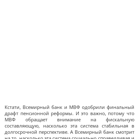
Кстати, Всемирный банк и МВФ одобрили финальный
драфт пенсионной реформы. И это важно, потому что
МВФ обращает внимание на фискальную
составляющую, насколько эта система стабильная в
долгосрочной перспективе. А Всемирный банк смотрит
на то, насколько эта система социально справедливая и