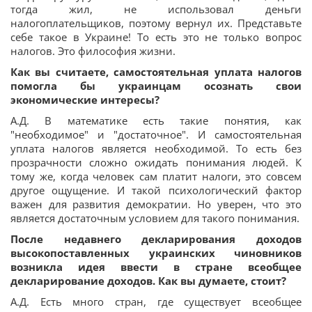
тогда жил, не использовал деньги
налогоплательщиков, поэтому вернул их. Представьте
себе такое в Украине! То есть это не только вопрос
налогов. Это философия жизни.
Как вы считаете, самостоятельная уплата налогов
помогла бы украинцам осознать свои
экономические интересы?
А.Д. В математике есть такие понятия, как
"необходимое" и "достаточное". И самостоятельная
уплата налогов является необходимой. То есть без
прозрачности сложно ожидать понимания людей. К
тому же, когда человек сам платит налоги, это совсем
другое ощущение. И такой психологический фактор
важен для развития демократии. Но уверен, что это
является достаточным условием для такого понимания.
После недавнего декларирования доходов
высокопоставленных украинских чиновников
возникла идея ввести в стране всеобщее
декларирование доходов. Как вы думаете, стоит?
А.Д. Есть много стран, где существует всеобщее