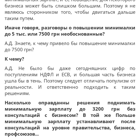
бизнеса может быть слишком большим. Поэтому я не
являюсь сторонником того, чтобы двигаться дальше
таким путем.
Иначе говоря, разговоры о повышении минималки
до 5 тыс. или 7500 грн необоснованные?
А.Д. Знаете, к чему привело бы повышение минималки
до 7500 грн?
К чему?
А.Д. Не было бы даже сегодняшних цифр по
поступлениям НДФЛ и ЕСВ, и большая часть бизнеса
ушла бы в тень. Поэтому следует отличать популизм от
реальности. И ответственно подходить к таким
решениям.
Насколько оправданны решения поднимать
минимальную зарплату до 3200 грн без
консультаций с бизнесом? В той же Польше
минимальную зарплату устанавливают после
консультаций на уровне правительства, бизнеса,
профсоюзов...