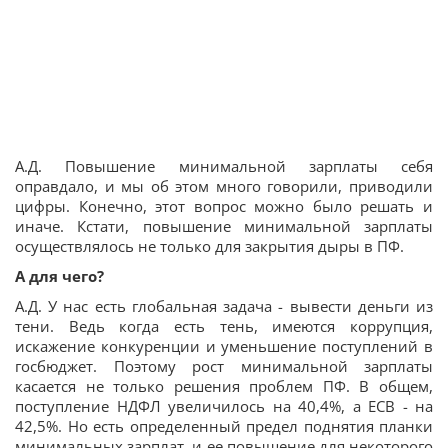
А.Д. Повышение минимальной зарплаты себя
оправдало, и мы об этом много говорили, приводили
цифры. Конечно, этот вопрос можно было решать и
иначе. Кстати, повышение минимальной зарплаты
осуществлялось не только для закрытия дыры в ПФ.
А для чего?
А.Д. У нас есть глобальная задача - вывести деньги из
тени. Ведь когда есть тень, имеются коррупция,
искажение конкуренции и уменьшение поступлений в
госбюджет. Поэтому рост минимальной зарплаты
касается не только решения проблем ПФ. В общем,
поступление НДФЛ увеличилось на 40,4%, а ЕСВ - на
42,5%. Но есть определенный предел поднятия планки
минимальных зарплат, и ее повышение для некоторого