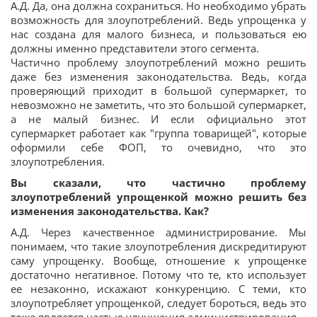
А.Д. Да, она должна сохраниться. Но необходимо убрать
возможность для злоупотреблений. Ведь упрощенка у
нас создана для малого бизнеса, и пользоваться ею
должны именно представители этого сегмента.
Частично проблему злоупотреблений можно решить
даже без изменения законодательства. Ведь, когда
проверяющий приходит в большой супермаркет, то
невозможно не заметить, что это большой супермаркет,
а не малый бизнес. И если официально этот
супермаркет работает как "группа товарищей", которые
оформили себе ФОП, то очевидно, что это
злоупотребления.
Вы сказали, что частично проблему
злоупотреблений упрощенкой можно решить без
изменения законодательства. Как?
А.Д. Через качественное администрирование. Мы
понимаем, что такие злоупотребления дискредитируют
саму упрощенку. Вообще, отношение к упрощенке
достаточно негативное. Потому что те, кто использует
ее незаконно, искажают конкуренцию. С теми, кто
злоупотребляет упрощенкой, следует бороться, ведь это
тоже является частью улучшения администрирования.