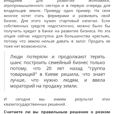
внедряем для развития экономики,
агропромышленного сектора и в первую очередь для
владельцев земли. Приведу один пример. На селе
многие хотят стать фермерами и развивать свой
бизнес. Для этого нужен стартовый капитал. Если
собственных средств недостаточно, можно было бы
получить кредит в банке на развитие бизнеса. Но эта
опция сейчас недоступна для большинства крестьян,
потому что землю нельзя давать в залог. Продать ее
тоже нет возможности.
Люди потеряли и продолжают терять
шанс построить семейный бизнес только
потому, что 20 лет назад "группа
товарищей" в Киеве решила, что знает
лучше, что нужно людям, и ввела
мораторий на продажу земли.
И сегодня мы имеем результат этих
квазигосударственных решений.
Считаете ли вы правильным решение о резком