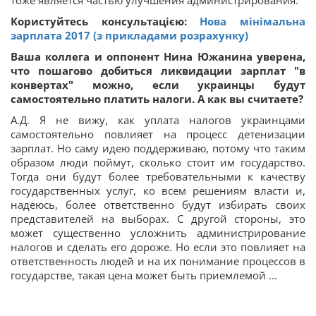
Користуйтесь консультацією:
Нова мінімальна
зарплата 2017 (з прикладами розрахунку)
Ваша коллега и оппонент Нина Южанина уверена,
что пошагово добиться ликвидации зарплат "в
конвертах" можно, если украинцы будут
самостоятельно платить налоги. А как вы считаете?
А.Д. Я не вижу, как уплата налогов украинцами
самостоятельно повлияет на процесс детенизации
зарплат. Но саму идею поддерживаю, потому что таким
образом люди поймут, сколько стоит им государство.
Тогда они будут более требовательными к качеству
государственных услуг, ко всем решениям власти и,
надеюсь, более ответственно будут избирать своих
представителей на выборах. С другой стороны, это
может существенно усложнить администрирование
налогов и сделать его дороже. Но если это повлияет на
ответственность людей и на их понимание процессов в
государстве, такая цена может быть приемлемой ...