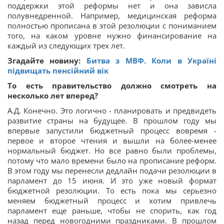
поддержки этой реформы нет и она зависла
полувнедренной. Например, медицинская реформа
полностью прописана в этой резолюции с пониманием
того, на каком уровне нужно финансирование на
каждый из следующих трех лет.
Згадайте новину:
Битва з МВФ. Коли в Україні
підвищать пенсійний вік
То есть правительство должно смотреть на
несколько лет вперед?
А.Д. Конечно. Это логично - планировать и предвидеть
развитие страны на будущее. В прошлом году мы
впервые запустили бюджетный процесс вовремя -
первое и второе чтения и вышли на более-менее
нормальный бюджет. Но все равно были проблемы,
потому что мало времени было на прописание реформ.
В этом году мы перенесли дедлайн подачи резолюции в
парламент до 15 июня. И это уже новый формат
бюджетной резолюции. То есть пока мы серьезно
меняем бюджетный процесс и хотим привлечь
парламент еще раньше, чтобы не спорить, как год
назад перед новогодними праздниками. В прошлом