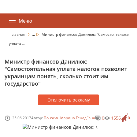
Меню
...
Главная
Министр финансов Данилюк: "Самостоятельная
уплата ...
Министр финансов Данилюк:
"Самостоятельная уплата налогов позволит
украинцам понять, сколько стоит им
государство"
Отключить рекламу
0
1556
25.06.2017
Автор:
Понзель Марина Генадіївна
0