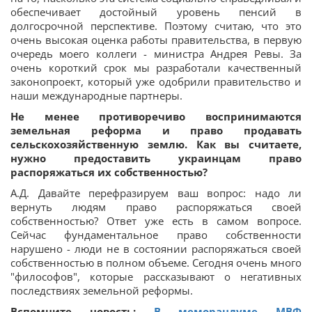
обеспечивает достойный уровень пенсий в
долгосрочной перспективе. Поэтому считаю, что это
очень высокая оценка работы правительства, в первую
очередь моего коллеги - министра Андрея Ревы. За
очень короткий срок мы разработали качественный
законопроект, который уже одобрили правительство и
наши международные партнеры.
Не менее противоречиво воспринимаются
земельная реформа и право продавать
сельскохозяйственную землю. Как вы считаете,
нужно предоставить украинцам право
распоряжаться их собственностью?
А.Д. Давайте перефразируем ваш вопрос: надо ли
вернуть людям право распоряжаться своей
собственностью? Ответ уже есть в самом вопросе.
Сейчас фундаментальное право собственности
нарушено - люди не в состоянии распоряжаться своей
собственностью в полном объеме. Сегодня очень много
"философов", которые рассказывают о негативных
последствиях земельной реформы.
Вспомните новость:
В меморандуме МВФ