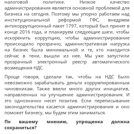
налоговой политике. Низкое качество
администрирования является основной проблемой для
бизнеса на сегодня. Поэтому мы упорно работаем над
институциональной реформой ГФС, внедряем
антикоррупционный пакет 1797, который был принят в
конце 2016 года, и планируем следующие шаги, чтобы
искоренить коррупцию, чтобы администрирование
происходило прозрачно, административная нагрузка
на бизнес была минимальной и те, кто находится
сейчас в тени, вышли из нее. Мы уже запустили
прозрачный электронный реестр автоматического
возмещения НДС.
Проще говоря, сделали так, чтобы на НДС было
невозможно зарабатывать деньги коррумпированным
чиновникам. Также ввели много других инициатив,
направленных на улучшение администрирования. И
это однозначно несет позитив. Если переписывание
законодательства касается администрирования и оно
поможет бизнесу, мы будем этим заниматься.
По вашему мнению, упрощенка должна
сохраниться?