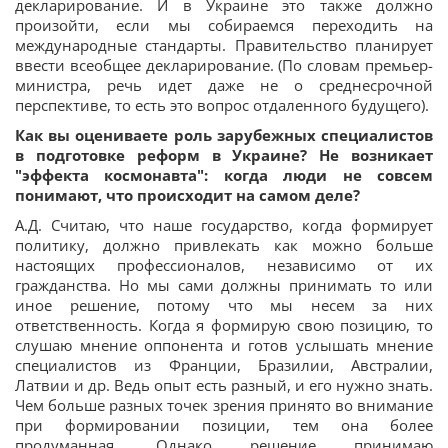
декларирование. И в Украине это также должно
произойти, если мы собираемся переходить на
международные стандарты. Правительство планирует
ввести всеобщее декларирование. (По словам премьер-
министра, речь идет даже не о среднесрочной
перспективе, то есть это вопрос отдаленного будущего).
Как вы оцениваете роль зарубежных специалистов
в подготовке реформ в Украине? Не возникает
"эффекта космонавта": когда люди не совсем
понимают, что происходит на самом деле?
А.Д. Считаю, что наше государство, когда формирует
политику, должно привлекать как можно больше
настоящих профессионалов, независимо от их
гражданства. Но мы сами должны принимать то или
иное решение, потому что мы несем за них
ответственность. Когда я формирую свою позицию, то
слушаю мнение оппонента и готов услышать мнение
специалистов из Франции, Бразилии, Австралии,
Латвии и др. Ведь опыт есть разный, и его нужно знать.
Чем больше разных точек зрения принято во внимание
при формировании позиции, тем она более
продуманная. Однако решение принимаю