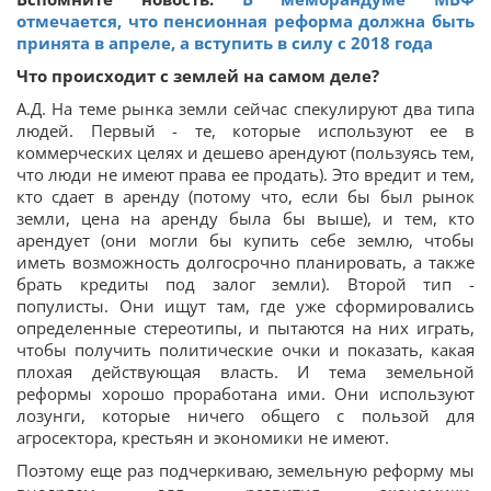
отмечается, что пенсионная реформа должна быть
принята в апреле, а вступить в силу с 2018 года
Что происходит с землей на самом деле?
А.Д. На теме рынка земли сейчас спекулируют два типа
людей. Первый - те, которые используют ее в
коммерческих целях и дешево арендуют (пользуясь тем,
что люди не имеют права ее продать). Это вредит и тем,
кто сдает в аренду (потому что, если бы был рынок
земли, цена на аренду была бы выше), и тем, кто
арендует (они могли бы купить себе землю, чтобы
иметь возможность долгосрочно планировать, а также
брать кредиты под залог земли). Второй тип -
популисты. Они ищут там, где уже сформировались
определенные стереотипы, и пытаются на них играть,
чтобы получить политические очки и показать, какая
плохая действующая власть. И тема земельной
реформы хорошо проработана ими. Они используют
лозунги, которые ничего общего с пользой для
агросектора, крестьян и экономики не имеют.
Поэтому еще раз подчеркиваю, земельную реформу мы