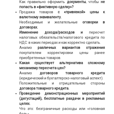
Как правильно оформить
документы
, чтобы
не
попасть в «фиктивную сделку»?
Продажа товаров
с «привязкой» цены к
валютному эквиваленту.
Необходимые и желательные
оговорки в
договорах.
Изменение дохода/расходов и
пересчет
налоговых обязательств/налогового кредита по
НДС: в каких периодах и как корректно сделать.
Анализ
различных вариантов отражения
покупателем корректировки цены ранее
приобретенных товаров.
Какая существует альтернатива сложному
механизму пересчета цен?
Анализ
договоров товарного кредита
(юридический и бухгалтерско-налоговый аспект).
Положительные и отрицательные стороны
договора товарного кредита.
Проведение демонстрационных мероприятий
(дегустаций), бесплатные раздачи в рекламных
целях.
Что это: безграничные расходы или «головная
боль».