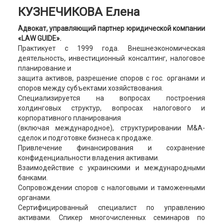
КУЗНЕЧИКОВА Елена
Адвокат, управляющий партнер юридической компании
«LAW GUIDE».
Практикует с 1999 года. Внешнеэкономическая
деятельность, инвестиционный консалтинг, налоговое
планирование и
защита активов, разрешение споров с гос. органами и
споров между субъектами хозяйствования.
Специализируется на вопросах построения
холдинговых структур, вопросах налогового и
корпоративного планирования
(включая международное), структурировании M&A-
сделок и подготовке бизнеса к продаже.
Привлечение финансирования и сохранение
конфиденциальности владения активами.
Взаимодействие с украинскими и международными
банками.
Сопровождении споров с налоговыми и таможенными
органами.
Сертифицированный специалист по управлению
активами. Спикер многочисленных семинаров по