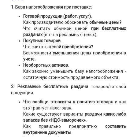
1. База налогообложения при поставке:
Готовой продукции (работ, услуг).
Как производителю обосновать
обычные цены?
Что считать обычной ценой
при бесплатных
раздачах
(в т.ч. в рекламных целях).
Покупных товаров.
Что считать
ценой приобретения?
Возможности
уменьшения цены приобретения в
учете.
Необоротных активов.
Как законно уменьшить базу налогообложения -
остаточную стоимость продаваемого объекта.
2. Рекламные бесплатные раздачи
товаров/готовой
продукции:
Что вообще относится к понятию «товар»
и как
это трактует налоговая.
Какие существуют варианты
раздачи каких-либо
запасов без «НДС-заморочек».
Как правильно
предприятию
составить
внутренние документы
.