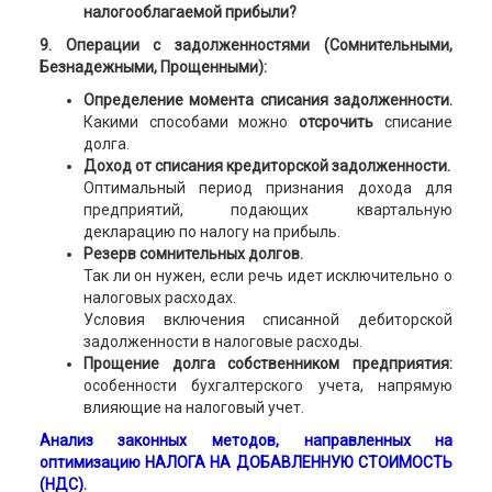
налогооблагаемой прибыли?
9. Операции с задолженностями (Сомнительными,
Безнадежными, Прощенными):
Определение момента списания задолженности.
Какими способами можно
отсрочить
списание
долга.
Доход от списания кредиторской задолженности.
Оптимальный период признания дохода для
предприятий, подающих квартальную
декларацию по налогу на прибыль.
Резерв сомнительных долгов.
Так ли он нужен, если речь идет исключительно о
налоговых расходах.
Условия включения списанной дебиторской
задолженности в налоговые расходы.
Прощение долга собственником предприятия:
особенности бухгалтерского учета, напрямую
влияющие на налоговый учет.
Анализ законных методов, направленных на
оптимизацию НАЛОГА НА ДОБАВЛЕННУЮ СТОИМОСТЬ
(НДС).