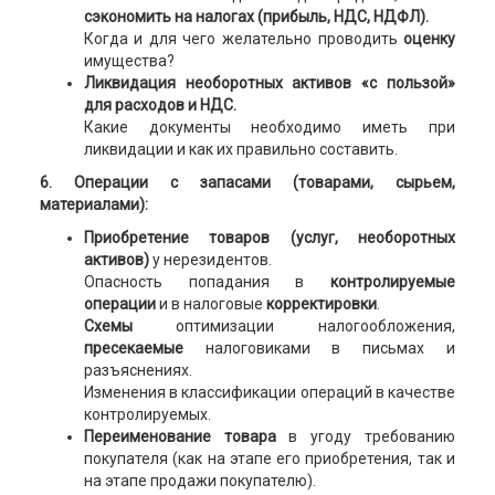
сэкономить на налогах (прибыль, НДС, НДФЛ).
Когда и для чего желательно проводить
оценку
имущества?
Ликвидация необоротных активов «с пользой»
для расходов и НДС.
Какие документы необходимо иметь при
ликвидации и как их правильно составить.
6. Операции с запасами (товарами, сырьем,
материалами):
Приобретение товаров (услуг, необоротных
активов)
у нерезидентов.
Опасность попадания в
контролируемые
операции
и в налоговые
корректировки
.
Схемы
оптимизации налогообложения,
пресекаемые
налоговиками в письмах и
разъяснениях.
Изменения в классификации операций в качестве
контролируемых.
Переименование товара
в угоду требованию
покупателя (как на этапе его приобретения, так и
на этапе продажи покупателю).