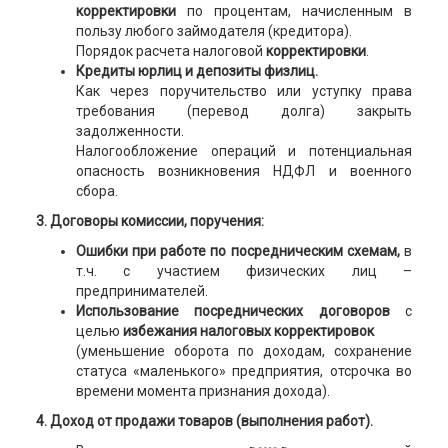
корректировки
по процентам, начисленным в
пользу любого займодателя (кредитора).
Порядок расчета налоговой
корректировки
.
Кредиты юрлиц и депозиты физлиц.
Как через поручительство или уступку права
требования (перевод долга) закрыть
задолженности.
Налогообложение операций и потенциальная
опасность возникновения НДФЛ и военного
сбора.
3. Договоры комиссии, поручения:
Ошибки при работе по посредническим схемам,
в
т.ч. с участием физических лиц –
предпринимателей.
Использование посреднических договоров
с
целью
избежания налоговых корректировок
(уменьшение оборота по доходам, сохранение
статуса «маленького» предприятия, отсрочка во
времени момента признания дохода).
4. Доход от продажи товаров (выполнения работ).