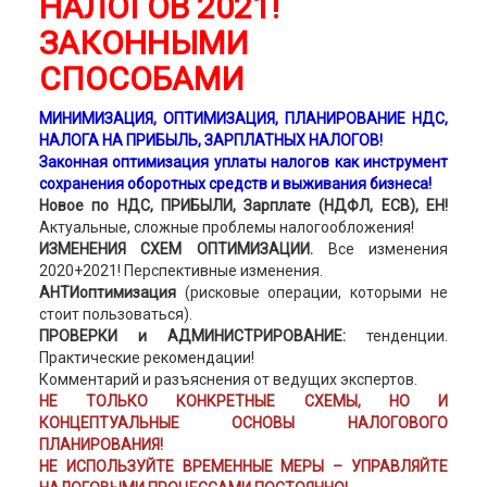
НАЛОГОВ 2021!
ЗАКОННЫМИ
СПОСОБАМИ
МИНИМИЗАЦИЯ, ОПТИМИЗАЦИЯ, ПЛАНИРОВАНИЕ НДС,
НАЛОГА НА ПРИБЫЛЬ, ЗАРПЛАТНЫХ НАЛОГОВ!
Законная оптимизация уплаты налогов как инструмент
сохранения оборотных средств и выживания бизнеса!
Новое по НДС, ПРИБЫЛИ, Зарплате (НДФЛ, ЕСВ), ЕН!
Актуальные, сложные проблемы налогообложения!
ИЗМЕНЕНИЯ СХЕМ ОПТИМИЗАЦИИ.
Все изменения
2020+2021! Перспективные изменения.
АНТИоптимизация
(рисковые операции, которыми не
стоит пользоваться).
ПРОВЕРКИ и АДМИНИСТРИРОВАНИЕ:
тенденции.
Практические рекомендации!
Комментарий и разъяснения от ведущих экспертов.
НЕ ТОЛЬКО КОНКРЕТНЫЕ СХЕМЫ, НО И
КОНЦЕПТУАЛЬНЫЕ ОСНОВЫ НАЛОГОВОГО
ПЛАНИРОВАНИЯ!
НЕ ИСПОЛЬЗУЙТЕ ВРЕМЕННЫЕ МЕРЫ – УПРАВЛЯЙТЕ