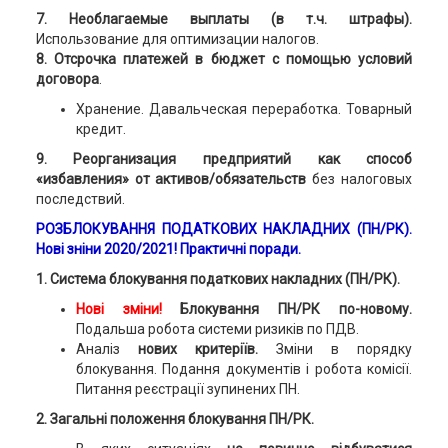
7. Необлагаемые выплаты (в т.ч. штрафы).
Использование для оптимизации налогов.
8. Отсрочка платежей в бюджет с помощью условий
договора
.
Хранение. Давальческая переработка. Товарный
кредит.
9. Реорганизация предприятий как способ
«избавления» от активов/обязательств
без налоговых
последствий.
РОЗБЛОКУВАННЯ ПОДАТКОВИХ НАКЛАДНИХ (ПН/РК).
Нові зніни 2020/2021! Практичні поради.
1. Система блокування податкових накладних (ПН/РК).
Нові зміни!
Блокування ПН/РК по-новому.
Подальша робота системи ризиків по ПДВ.
Аналіз
нових критеріїв.
Зміни в порядку
блокування. Подання документів і робота комісії.
Питання реєстрації зупинених ПН.
2.
Загальні положення блокування ПН/РК.