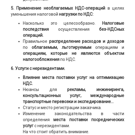
5. Применение необлагаемых НДС-операций
в целях
уменьшения налоговой
нагрузки по НДС:
Насколько это целесообразно.
Налоговые
последствия
осуществления
без-НДСных
операций.
Правильное
распределение расходов и доходов
по
облагаемым,
льготируемым
операциям и
операциям, которые не являются объектом
налогообложения
по НДС.
6. Услуги с нерезидентами.
Влияние места поставки услуг на оптимизацию
НДС.
Нюансы для
рекламы, инжиниринга,
консультационных услуг, международные
транспортные перевозки и экспедирование...
Статус и место регистрации заказчика.
Изменение законодательства в части
определения
места поставки посреднических
услуг
с нерезидентами.
На что стоит обратить внимание.