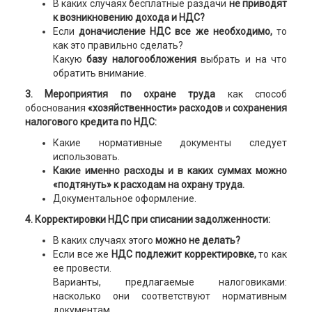
В каких случаях бесплатные раздачи
не приводят
к возникновению дохода и НДС?
Если
доначисление НДС все же необходимо,
то
как это правильно сделать?
Какую
базу налогообложения
выбрать и на что
обратить внимание.
3. Мероприятия по охране труда
как способ
обоснования
«хозяйственности» расходов
и
сохранения
налогового кредита по НДС:
Какие нормативные документы следует
использовать.
Какие именно расходы и в каких суммах можно
«подтянуть» к расходам на охрану труда.
Документальное оформление.
4. Корректировки НДС при списании задолженности:
В каких случаях этого
можно не делать?
Если все же
НДС подлежит корректировке,
то как
ее провести.
Варианты, предлагаемые налоговиками:
насколько они соответствуют нормативным
документам.