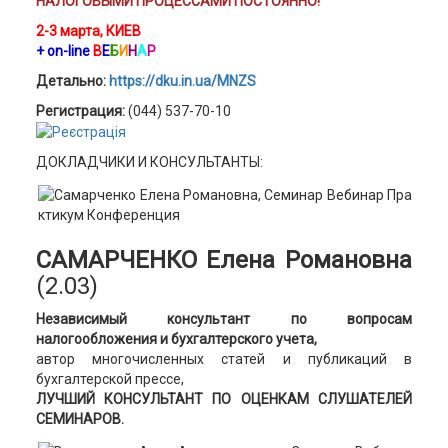
НАЛОГОВЫМИ ПРОЦЕССАМИ ПОСТОЯННО!
2-3 марта, КИЕВ
+ on-line
В
Е
Б
И
Н
А
Р
Детально:
https://dku.in.ua/MNZS
Регистрация:
(044) 537-70-10
ДОКЛАДЧИКИ И КОНСУЛЬТАНТЫ:
САМАРЧЕНКО Елена Романовна
(2.03)
Независимый консультант по вопросам
налогообложения и бухгалтерского учета,
автор многочисленных статей и публикаций в
бухгалтерской прессе,
ЛУЧШИЙ КОНСУЛЬТАНТ ПО ОЦЕНКАМ СЛУШАТЕЛЕЙ
СЕМИНАРОВ.