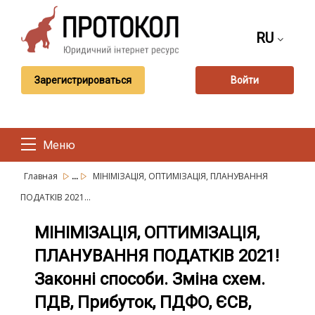
RU
Зарегистрироваться
Войти
Меню
...
Главная
МІНІМІЗАЦІЯ, ОПТИМІЗАЦІЯ, ПЛАНУВАННЯ
ПОДАТКІВ 2021...
МІНІМІЗАЦІЯ, ОПТИМІЗАЦІЯ,
ПЛАНУВАННЯ ПОДАТКІВ 2021!
Законні способи. Зміна схем.
ПДВ, Прибуток, ПДФО, ЄСВ,