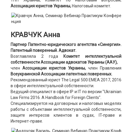
ТПП Украины,
Комитет по налоговым вопросам;
Ассоциация юристов Украины,
Налоговый комитет.
КРАВЧУК Анна
Партнер Патентно-юридического агентства «Синергия».
Патентный поверенный. Адвокат.
Возглавляла 2 года
Комитет интеллектуальной
собственности Ассоциации адвокатов Украины (ААУ),
член
Ассоциации юристов Украины,
член Правления
Всеукраинской Ассоциации патентных поверенных.
Рекомендованный юрист The Legal 500 EMEA 2017, 2016
в сфере интеллектуальной собственности.
Ведущий специалист в сфере IP и IT по версии "Ukrainian
Law Firms 2016. A Handbook for Foreign Clients".
Специализируется на договорных и налоговых моделях
работы с объектами интеллектуальной собственности,
защите интересов клиентов в судах, IT-праве и
Интернет-праве.