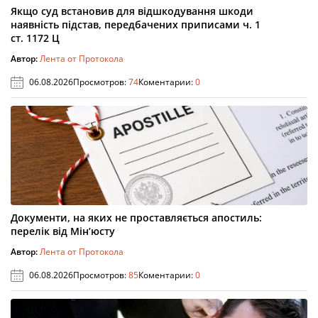
Якщо суд встановив для відшкодування шкоди
наявність підстав, передбачених приписами ч. 1
ст. 1172 Ц
Автор:
Лента от Протокола
06.08.2026
Просмотров:
74
Коментарии:
0
Документи, на яких не проставляється апостиль:
перелік від Мін’юсту
Автор:
Лента от Протокола
06.08.2026
Просмотров:
85
Коментарии:
0