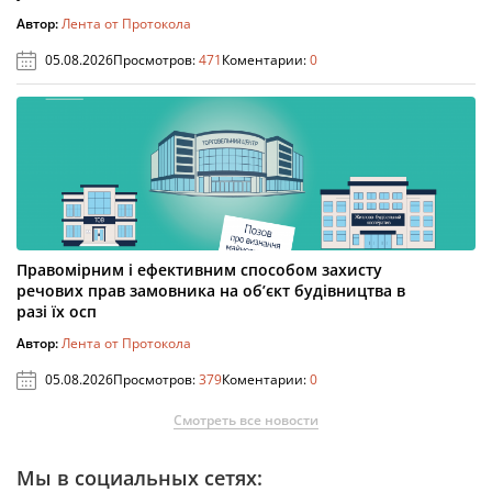
Автор:
Лента от Протокола
05.08.2026
Просмотров:
471
Коментарии:
0
Правомірним і ефективним способом захисту
речових прав замовника на об’єкт будівництва в
разі їх осп
Автор:
Лента от Протокола
05.08.2026
Просмотров:
379
Коментарии:
0
Смотреть все новости
Мы в социальных сетях: