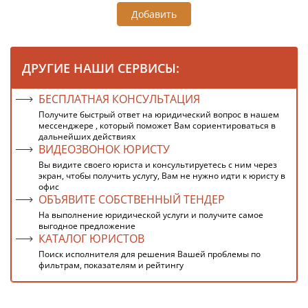
Добавить
ДРУГИЕ НАШИ СЕРВИСЫ:
БЕСПЛАТНАЯ КОНСУЛЬТАЦИЯ
Получите быстрый ответ на юридический вопрос в нашем
мессенджере , который поможет Вам сориентироваться в
дальнейших действиях
ВИДЕОЗВОНОК ЮРИСТУ
Вы видите своего юриста и консультируетесь с ним через
экран, чтобы получить услугу, Вам не нужно идти к юристу в
офис
ОБЪЯВИТЕ СОБСТВЕННЫЙ ТЕНДЕР
На выполнение юридической услуги и получите самое
выгодное предложение
КАТАЛОГ ЮРИСТОВ
Поиск исполнителя для решения Вашей проблемы по
фильтрам, показателям и рейтингу