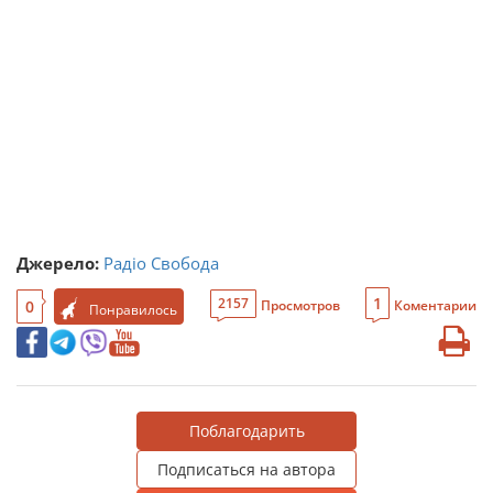
Джерело:
Радіо Свобода
1
2157
0
Просмотров
Коментарии
Понравилось
Поблагодарить
Подписаться на автора