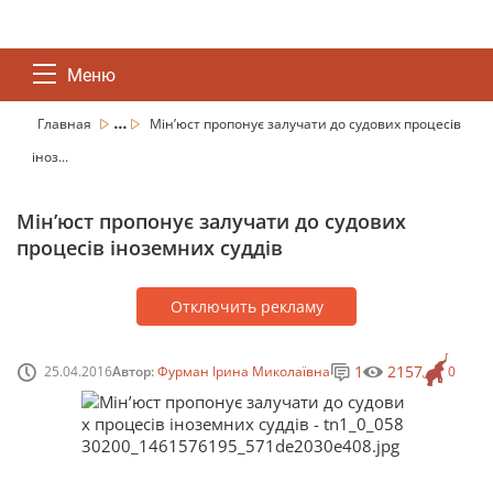
Меню
...
Главная
Мін’юст пропонує залучати до судових процесів
іноз...
Мін’юст пропонує залучати до судових
процесів іноземних суддів
Отключить рекламу
1
2157
25.04.2016
Автор:
Фурман Ірина Миколаївна
0