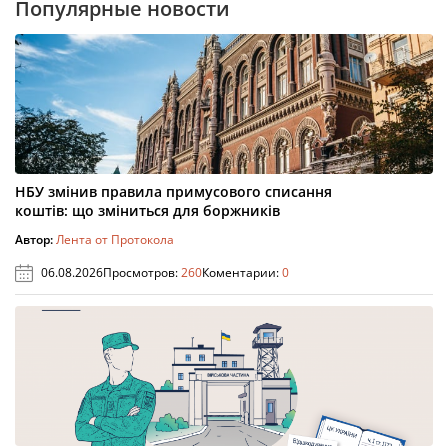
Популярные новости
НБУ змінив правила примусового списання
коштів: що зміниться для боржників
Автор:
Лента от Протокола
06.08.2026
Просмотров:
260
Коментарии:
0