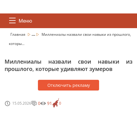
Меню
...
Главная
Миллениалы назвали свои навыки из прошлого,
которы...
Миллениалы назвали свои навыки из
прошлого, которые удивляют зумеров
Отключить рекламу
0
91
15.05.2026
0