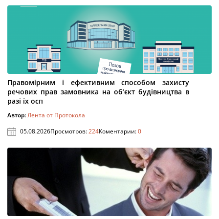
Правомірним і ефективним способом захисту
речових прав замовника на об’єкт будівництва в
разі їх осп
Автор:
Лента от Протокола
05.08.2026
Просмотров:
224
Коментарии:
0