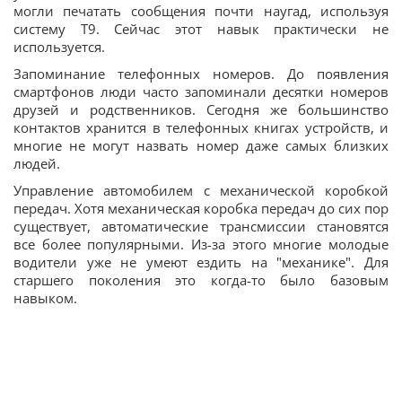
могли печатать сообщения почти наугад, используя
систему T9. Сейчас этот навык практически не
используется.
Запоминание телефонных номеров. До появления
смартфонов люди часто запоминали десятки номеров
друзей и родственников. Сегодня же большинство
контактов хранится в телефонных книгах устройств, и
многие не могут назвать номер даже самых близких
людей.
Управление автомобилем с механической коробкой
передач. Хотя механическая коробка передач до сих пор
существует, автоматические трансмиссии становятся
все более популярными. Из-за этого многие молодые
водители уже не умеют ездить на "механике". Для
старшего поколения это когда-то было базовым
навыком.