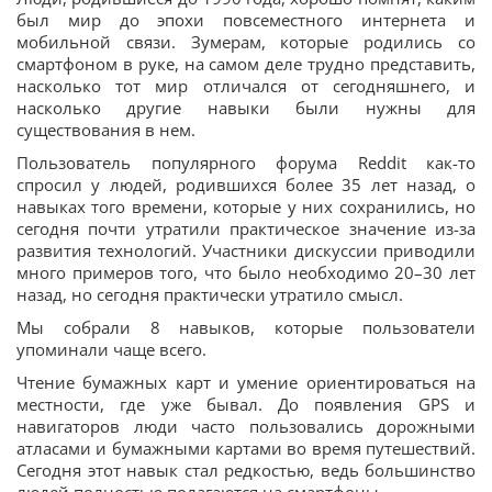
был мир до эпохи повсеместного интернета и
мобильной связи. Зумерам, которые родились со
смартфоном в руке, на самом деле трудно представить,
насколько тот мир отличался от сегодняшнего, и
насколько другие навыки были нужны для
существования в нем.
Пользователь популярного форума Reddit как-то
спросил у людей, родившихся более 35 лет назад, о
навыках того времени, которые у них сохранились, но
сегодня почти утратили практическое значение из-за
развития технологий. Участники дискуссии приводили
много примеров того, что было необходимо 20–30 лет
назад, но сегодня практически утратило смысл.
Мы собрали 8 навыков, которые пользователи
упоминали чаще всего.
Чтение бумажных карт и умение ориентироваться на
местности, где уже бывал. До появления GPS и
навигаторов люди часто пользовались дорожными
атласами и бумажными картами во время путешествий.
Сегодня этот навык стал редкостью, ведь большинство