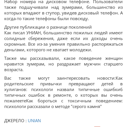
Набор номера на дисковом телефоне. Пользователи
также подшучивали над зумерами, большинство из
которых впадают в ступор, увидев дисковый телефон. А
когда-то такие телефоны были повсюду.
Другие публикации о разнице поколений
Как писал УНИАН, большинство пожилых людей имеют
солидные сбережения, даже если их доходы очень
скромные. Все из-за умения правильно распоряжаться
деньгами, которого не хватает молодежи.
Также мы рассказывали, какое поведение женщин
нравится зумерам, но раздражает мужчин старшего
возраста.
Вас также могут заинтересовать новости:Как
родительские привычки превращают детей в
хулиганов: психологи назвали типичные ошибки6
типичных ошибок в ремонте, о которых вы очень
пожалеетеКак бороться с токсичным поведением:
психологи рассказали о методе "серого камня"
ДЖЕРЕЛО :
UNIAN