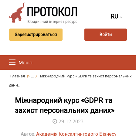
RU
Зарегистрироваться
Войти
Меню
...
Главная
Міжнародний курс «GDPR та захист персональних
дани...
Міжнародний курс «GDPR та
захист персональних даних»
29.12.2023
Автор:
Академія Консалтингового Бізнесу