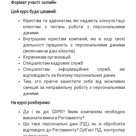
Формат участі: онлайн
Цей курс буде цікавий:
Юристам та адвокатам, які надають консультації
клієнтам з питань роботи з персональними
даними
Внутрішнім юристам компаній, які в ході своєї
діяльності працюють з персональними даними
(включаючи дані клієнтів)
Керівникам організацій
Спеціалістам кадрових служб
Спеціалістам інформаційних служб, які
відповідають за безпеку персональних даних.
Тим, хто прагне захистити себе від можливих
санкцій за неправильну роботу з персональними
даними
На курсі розберемо:
Де і як діє GDPR? Яким компаніям необхідно
виконати вимоги Регламенту?
Що таке персональні дані (ПД), як їх обробляти
відповідно до Регламенту? Суб'єкт ПД, контролер