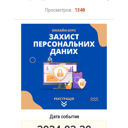
Просмотров :
1348
Дата события